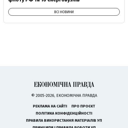
ВСІ НОВИНИ
© 2005-2026, ЕКОНОМІЧНА ПРАВДА
РЕКЛАМА НА САЙТІ
ПРО ПРОЄКТ
ПОЛІТИКА КОНФІДЕНЦІЙНОСТІ
ПРАВИЛА ВИКОРИСТАННЯ МАТЕРІАЛІВ УП
ПРИНЦИПИ І ПРАВИЛА РОБОТИ УП