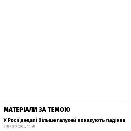
МАТЕРІАЛИ ЗА ТЕМОЮ
У Росії дедалі більше галузей показують падіння
5 ЧЕРВНЯ 2025, 10:48