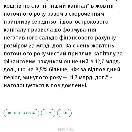
коштів по статті "інший капітал" в жовтні
поточного року разом з скороченням
припливу середньо- і довгострокового
капіталу призвела до формування
негативного сальдо фінансового рахунку
розміром 2,1 млрд. дол. За січень-жовтень
поточного року чистий приплив капіталу за
фінансовим рахунком оцінений в 12,7 млрд.
дол., що на 8,5% більше, ніж за відповідний
період минулого року -- 11,7 млрд. дол.", -
наголошується в повідомленні.
ФІНАНСОВА КРИЗА
НБУ
ВВП
РЕКЛАМА: