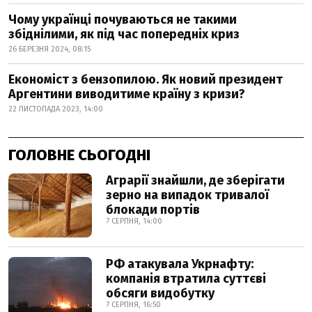
Чому українці почуваються не такими
збіднілими, як під час попередніх криз
26 БЕРЕЗНЯ 2024, 08:15
Економіст з бензопилою. Як новий президент
Аргентини виводитиме країну з кризи?
22 ЛИСТОПАДА 2023, 14:00
ГОЛОВНЕ СЬОГОДНІ
Аграрії знайшли, де зберігати
зерно на випадок тривалої
блокади портів
7 СЕРПНЯ, 14:00
РФ атакувала Укрнафту:
компанія втратила суттєві
обсяги видобутку
7 СЕРПНЯ, 16:50