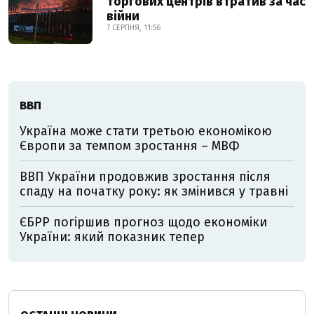
торгових центрів втратив за час
війни
7 СЕРПНЯ, 11:56
ВВП
Україна може стати третьою економікою
Європи за темпом зростання – МВФ
ВВП України продовжив зростання після
спаду на початку року: як змінився у травні
ЄБРР погіршив прогноз щодо економіки
України: який показник тепер