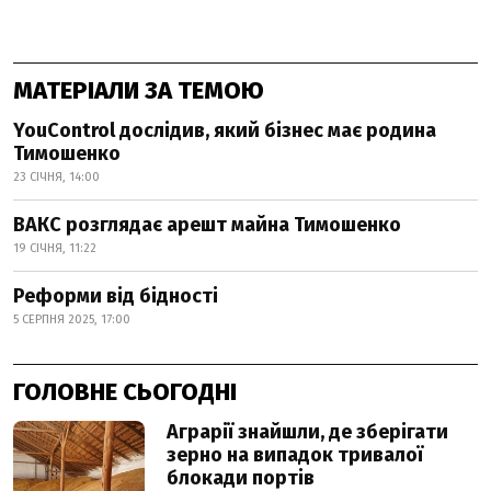
МАТЕРІАЛИ ЗА ТЕМОЮ
YouControl дослідив, який бізнес має родина
Тимошенко
23 СІЧНЯ, 14:00
ВАКС розглядає арешт майна Тимошенко
19 СІЧНЯ, 11:22
Реформи від бідності
5 СЕРПНЯ 2025, 17:00
ГОЛОВНЕ СЬОГОДНІ
Аграрії знайшли, де зберігати
зерно на випадок тривалої
блокади портів