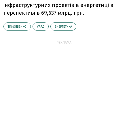
інфраструктурних проектів в енергетиці в
перспективі в 69,637 млрд. грн.
ТИМОШЕНКО
УРЯД
ЕНЕРГЕТИКА
РЕКЛАМА: