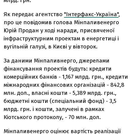
млрд. грн.
Як передає агентство
"Інтерфакс-Україна"
,
про це повідомив голова Мінпаливенерго
Юрій Продан у ході наради, присвяченої
інфраструктурним проектам в енергетиці і
вугільній галузі, в Києві у вівторок.
За даними Мінпаливнерго, джерелами
фінансування проектів будуть: кредити
комерційних банків - 1,167 млрд. грн., кредити
міжнародних фінансових організацій - 842,8
млн. дол., власні кошти - 5,389 млрд. грн.,
бюджетні кошти (спеціальний фонд) - 3,5
млрд. грн. і кошти, залучені в рамках
Кіотського протоколу, - 70 млн. дол.
Мінпаливенерго оцінює вартість реалізації