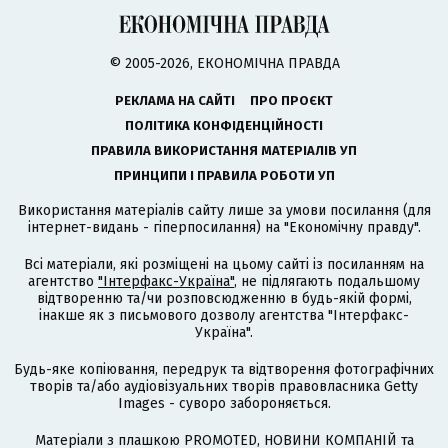
© 2005-2026, ЕКОНОМІЧНА ПРАВДА
РЕКЛАМА НА САЙТІ
ПРО ПРОЄКТ
ПОЛІТИКА КОНФІДЕНЦІЙНОСТІ
ПРАВИЛА ВИКОРИСТАННЯ МАТЕРІАЛІВ УП
ПРИНЦИПИ І ПРАВИЛА РОБОТИ УП
Використання матеріалів сайту лише за умови посилання (для
інтернет-видань - гіперпосилання) на "Економічну правду".
Всі матеріали, які розміщені на цьому сайті із посиланням на
агентство
"Інтерфакс-Україна"
, не підлягають подальшому
відтворенню та/чи розповсюдженню в будь-якій формі,
інакше як з письмового дозволу агентства "Інтерфакс-
Україна".
Будь-яке копіювання, передрук та відтворення фотографічних
творів та/або аудіовізуальних творів правовласника Getty
Images - суворо забороняється.
Матеріали з плашкою PROMOTED, НОВИНИ КОМПАНІЙ та