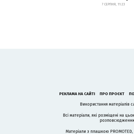
7 СЕРПНЯ, 11:23
РЕКЛАМА НА САЙТІ
ПРО ПРОЄКТ
ПО
Використання матеріалів с
Всі матеріали, які розміщені на цьо
розповсюдженню в
Матеріали з плашкою PROMOTED, 