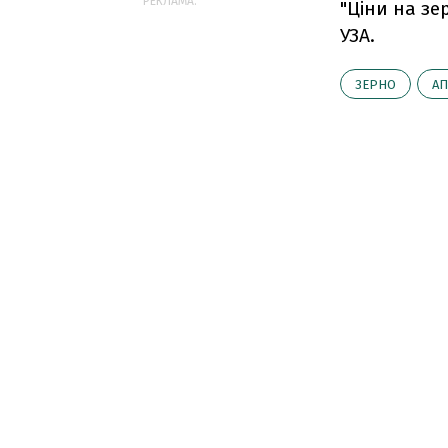
РЕКЛАМА:
"Ціни на зе
УЗА.
ЗЕРНО
АП