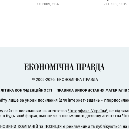
7 СЕРПНЯ, 11:56
7 СЕРПНЯ, 13:35
© 2005-2026, ЕКОНОМІЧНА ПРАВДА
ЛІТИКА КОНФІДЕНЦІЙНОСТІ
ПРАВИЛА ВИКОРИСТАННЯ МАТЕРІАЛІВ 
айту лише за умови посилання (для інтернет-видань - гіперпосиланн
му сайті із посиланням на агентство
"Інтерфакс-Україна"
, не підля
 будь-якій формі, інакше як з письмового дозволу агентства "Ін
НОВИНИ КОМПАНІЙ та ПОЗИЦІЯ є рекламними та публікуються на п