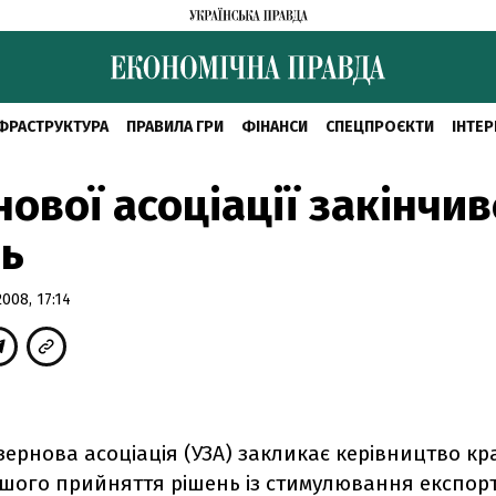
ФРАСТРУКТУРА
ПРАВИЛА ГРИ
ФІНАНСИ
СПЕЦПРОЄКТИ
ІНТЕР
нової асоціації закінчив
нь
08, 17:14
зернова асоціація (УЗА) закликає керівництво кр
ого прийняття рішень із стимулювання експорт