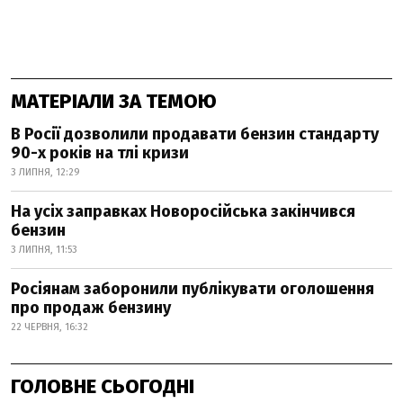
МАТЕРІАЛИ ЗА ТЕМОЮ
В Росії дозволили продавати бензин стандарту
90-х років на тлі кризи
3 ЛИПНЯ, 12:29
На усіх заправках Новоросійська закінчився
бензин
3 ЛИПНЯ, 11:53
Росіянам заборонили публікувати оголошення
про продаж бензину
22 ЧЕРВНЯ, 16:32
ГОЛОВНЕ СЬОГОДНІ