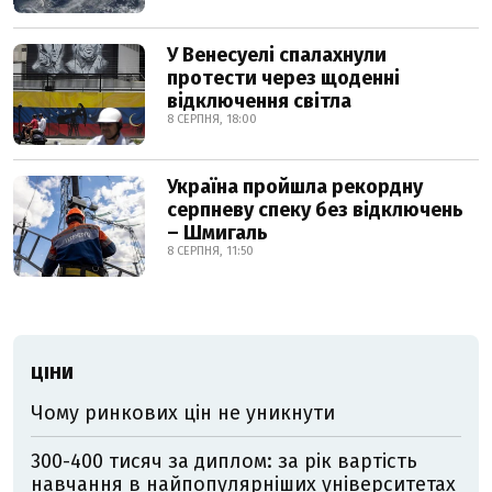
У Венесуелі спалахнули
протести через щоденні
відключення світла
8 СЕРПНЯ, 18:00
Україна пройшла рекордну
серпневу спеку без відключень
– Шмигаль
8 СЕРПНЯ, 11:50
ЦІНИ
Чому ринкових цін не уникнути
300-400 тисяч за диплом: за рік вартість
навчання в найпопулярніших університетах