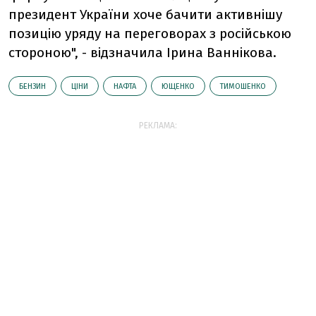
президент України хоче бачити активнішу
позицію уряду на переговорах з російською
стороною", - відзначила Ірина Ваннікова.
БЕНЗИН
ЦІНИ
НАФТА
ЮЩЕНКО
ТИМОШЕНКО
РЕКЛАМА: