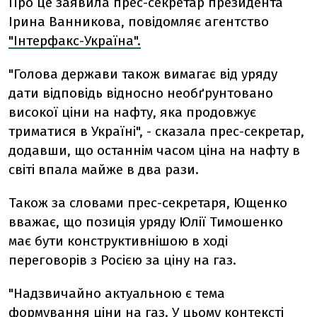
Про це заявила прес-секретар президента
Ірина Ванникова, повідомляє агентство
"Інтерфакс-Україна".
"Голова держави також вимагає від уряду
дати відповідь відносно необґрунтовано
високої ціни на нафту, яка продовжує
триматися в Україні", - сказала прес-секретар,
додавши, що останнім часом ціна на нафту в
світі впала майже в два рази.
Також за словами прес-секретаря, Ющенко
вважає, що позиція уряду Юлії Тимошенко
має бути конструктивнішою в ході
переговорів з Росією за ціну на газ.
"Надзвичайно актуальною є тема
формування ціни на газ. У цьому контексті