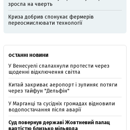
зросла на чверть
Криза добрив спонукає фермерів
переосмислювати технології
ОСТАННІ НОВИНИ
У Венесуелі спалахнули протести через
щоденні відключення світла
Китай закриває аеропорт і зупиняє потяги
через тайфун "Дельфін"
У Марганці та сусідніх громадах відновили
водопостачання після аварії
Суд повернув державі Жовтневий палац
вартістю близько мільярда