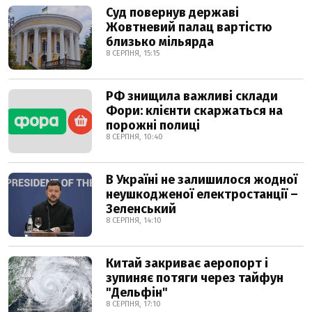
Суд повернув державі
Жовтневий палац вартістю
близько мільярда
8 СЕРПНЯ, 15:15
РФ знищила важливі склади
Фори: клієнти скаржаться на
порожні полиці
8 СЕРПНЯ, 10:40
В Україні не залишилося жодної
неушкодженої електростанції –
Зеленський
8 СЕРПНЯ, 14:10
Китай закриває аеропорт і
зупиняє потяги через тайфун
"Дельфін"
8 СЕРПНЯ, 17:10