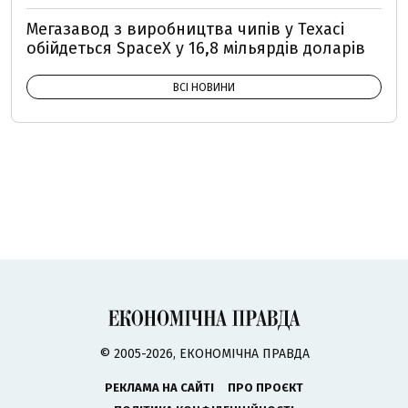
Мегазавод з виробництва чипів у Техасі
обійдеться SpaceX у 16,8 мільярдів доларів
ВСІ НОВИНИ
© 2005-2026, ЕКОНОМІЧНА ПРАВДА
РЕКЛАМА НА САЙТІ
ПРО ПРОЄКТ