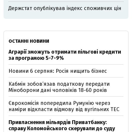
Держстат опублікував індекс споживчих цін
ОСТАННІ НОВИНИ
Аграрії зможуть отримати пільгові кредити
за програмою 5-7-9%
Новини 6 серпня: Росія нищить бізнес
Кабмін зобовʼязав податкову передати
Міноборони дані чоловіків 18-60 років
Єврокомісія попередила Румунію через
наміри відкласти відмову від вугільних ТЕС
Привласнення мільярдів Приватбанку:
справу Коломойського скерували до суду