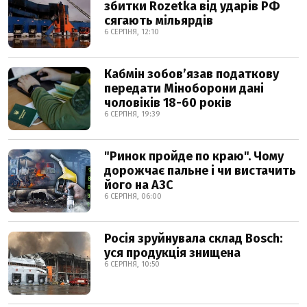
збитки Rozetka від ударів РФ
сягають мільярдів
6 СЕРПНЯ, 12:10
Кабмін зобовʼязав податкову
передати Міноборони дані
чоловіків 18-60 років
6 СЕРПНЯ, 19:39
"Ринок пройде по краю". Чому
дорожчає пальне і чи вистачить
його на АЗС
6 СЕРПНЯ, 06:00
Росія зруйнувала склад Bosch:
уся продукція знищена
6 СЕРПНЯ, 10:50