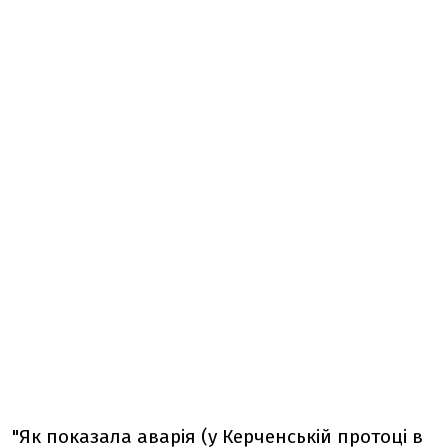
"Як показала аварія (у Керченській протоці в