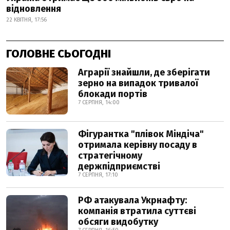
відновлення
22 КВІТНЯ, 17:56
ГОЛОВНЕ СЬОГОДНІ
Аграрії знайшли, де зберігати
зерно на випадок тривалої
блокади портів
7 СЕРПНЯ, 14:00
Фігурантка "плівок Міндіча"
отримала керівну посаду в
стратегічному
держпідприємстві
7 СЕРПНЯ, 17:10
РФ атакувала Укрнафту:
компанія втратила суттєві
обсяги видобутку