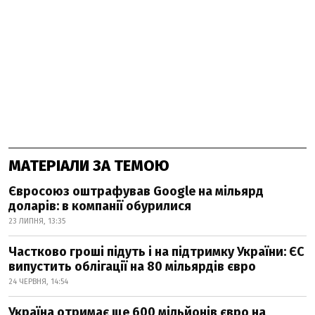
МАТЕРІАЛИ ЗА ТЕМОЮ
Євросоюз оштрафував Google на мільярд
доларів: в компанії обурилися
23 ЛИПНЯ, 13:35
Частково гроші підуть і на підтримку України: ЄС
випустить облігації на 80 мільярдів євро
24 ЧЕРВНЯ, 14:54
Україна отримає ще 600 мільйонів євро на