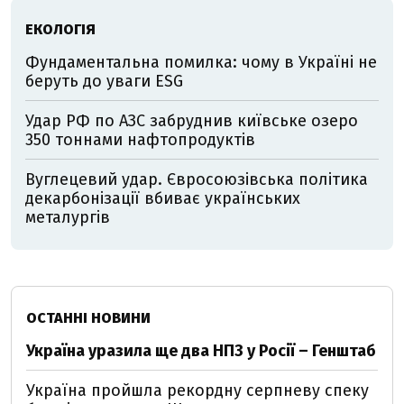
ЕКОЛОГІЯ
Фундаментальна помилка: чому в Україні не
беруть до уваги ESG
Удар РФ по АЗС забруднив київське озеро
350 тоннами нафтопродуктів
Вуглецевий удар. Євросоюзівська політика
декарбонізації вбиває українських
металургів
ОСТАННІ НОВИНИ
Україна уразила ще два НПЗ у Росії – Генштаб
Україна пройшла рекордну серпневу спеку