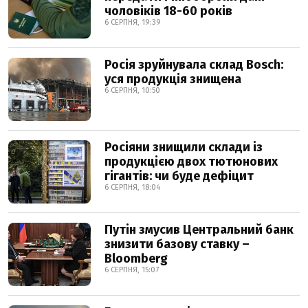
чоловіків 18-60 років
6 СЕРПНЯ, 19:39
Росія зруйнувала склад Bosch:
уся продукція знищена
6 СЕРПНЯ, 10:50
Росіяни знищили склади із
продукцією двох тютюнових
гігантів: чи буде дефіцит
6 СЕРПНЯ, 18:04
Путін змусив Центральний банк
знизити базову ставку –
Bloomberg
6 СЕРПНЯ, 15:07