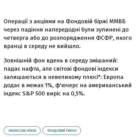
Операції з акціями на Фондовій біржі ММВБ
через падіння напередодні були зупинені до
четверга або до розпорядження ФСФР, якого
вранці в середу не вийшло.
Зовнішній фон вдень в середу змішаний:
падає нафта, але світові фондові індекси
залишаються в невеликому плюсі": Европа
додає в межах 1%, ф'ючерс на американський
індекс S&P 500 виріс на 0,5%.
ФІНАНСОВА КРИЗА
ФОНДОВИЙ РИНОК