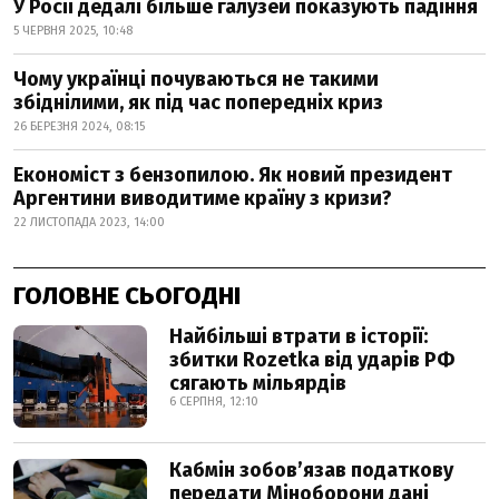
У Росії дедалі більше галузей показують падіння
5 ЧЕРВНЯ 2025, 10:48
Чому українці почуваються не такими
збіднілими, як під час попередніх криз
26 БЕРЕЗНЯ 2024, 08:15
Економіст з бензопилою. Як новий президент
Аргентини виводитиме країну з кризи?
22 ЛИСТОПАДА 2023, 14:00
ГОЛОВНЕ СЬОГОДНІ
Найбільші втрати в історії:
збитки Rozetka від ударів РФ
сягають мільярдів
6 СЕРПНЯ, 12:10
Кабмін зобовʼязав податкову
передати Міноборони дані