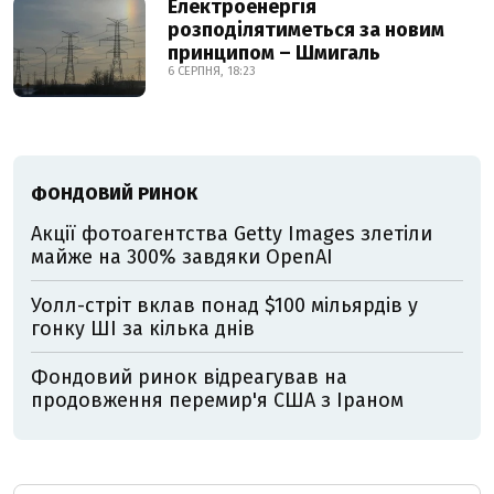
Електроенергія
розподілятиметься за новим
принципом – Шмигаль
6 СЕРПНЯ, 18:23
ФОНДОВИЙ РИНОК
Акції фотоагентства Getty Images злетіли
майже на 300% завдяки OpenAI
Уолл-стріт вклав понад $100 мільярдів у
гонку ШІ за кілька днів
Фондовий ринок відреагував на
продовження перемир'я США з Іраном