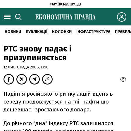
НОВИНИ
ПУБЛІКАЦІЇ
КОЛОНКИ
ІНФРАСТРУКТУРА
ПРАВИЛ
РТС знову падає і
призупиняється
12 ЛИСТОПАДА 2008, 13:10
Падіння російського ринку акцій вдень в
середу продовжується на тлі нафти що
дешевшає і зростаючого долара.
До річного "дна" індексу РТС залишилося