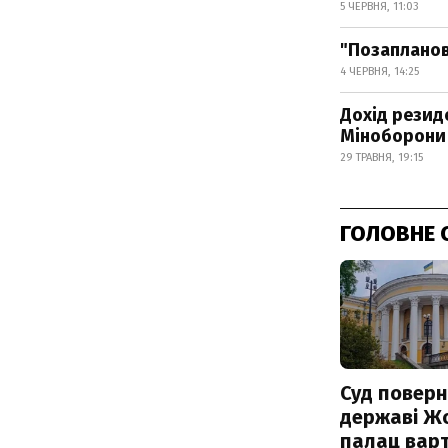
5 ЧЕРВНЯ, 11:03
"Позапланов
4 ЧЕРВНЯ, 14:25
Дохід резиде
Міноборони
29 ТРАВНЯ, 19:15
ГОЛОВНЕ 
Суд поверн
державі Ж
палац варт