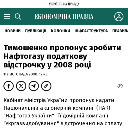
НОВИНИ
ПУБЛІКАЦІЇ
КОЛОНКИ
ІНФРАСТРУКТУРА
ПРАВИЛ
Тимошенко пропонує зробити
Нафтогазу податкову
відстрочку у 2008 році
11 ЛИСТОПАДА 2008, 19:43
Кабінет міністрів України пропонує надати
Національній акціонерній компанії (НАК)
"Нафтогаз України" і її дочірній компанії
"Укргазвидобування" відстрочення на сплату