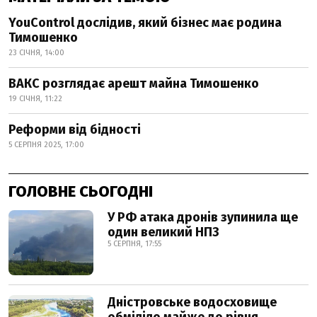
YouControl дослідив, який бізнес має родина
Тимошенко
23 СІЧНЯ, 14:00
ВАКС розглядає арешт майна Тимошенко
19 СІЧНЯ, 11:22
Реформи від бідності
5 СЕРПНЯ 2025, 17:00
ГОЛОВНЕ СЬОГОДНІ
У РФ атака дронів зупинила ще
один великий НПЗ
5 СЕРПНЯ, 17:55
Дністровське водосховище