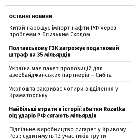
ОСТАННІ НОВИНИ
Китай нарощує імпорт нафти РФ через
проблеми з Близьким Сходом
Полтавському ГЗК загрожує податковий
штраф на 35 мільярдів
Україна має пакет пропозицій для
азербайджанських партнерів – Сибіга
Укрпошта закриває чотири відділення у
Краматорську
Найбільші втрати в історії: збитки Rozetka
від ударів РФ сягають мільярдів
Підпільне виробництво сигарет у Кривому
Розі: судитимуть 13 учасників групи