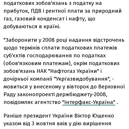
податкових зобов'язань з податку на
прибуток, ПДВ і рентної плати за природний
газ, газовий конденсат і нафту, що
добуваються в країні.
"Заборонити у 2008 році надання відстрочень
щодо термінів сплати податкових платежів
суб'єктів господарювання по податках
(обов'язковим платежам), окрім податкових
зобов'язань НАК "Нафтогаз України" і
дочірньої компанії "Укргазвидобування", -
мовиться у внесеному у вівторок до Верховної
Раду законопроекті держбюджету-2008,
повідомляє агентство
"Інтерфакс-Україна"
.
Раніше президент України Віктор Ющенко
указом від 3 жовтня ввів у дію вирішення