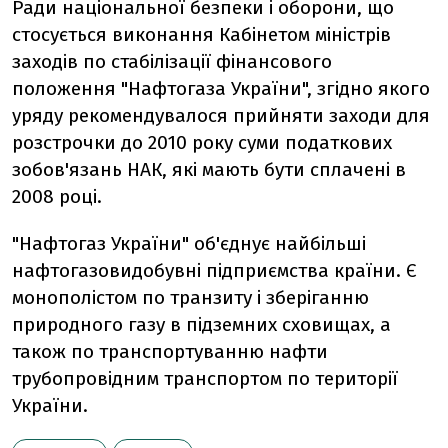
Ради національної безпеки і оборони, що
стосується виконання Кабінетом міністрів
заходів по стабілізації фінансового
положення "Нафтогаза України", згідно якого
уряду рекомендувалося прийняти заходи для
розстрочки до 2010 року суми податкових
зобов'язань НАК, які мають бути сплачені в
2008 році.
"Нафтогаз України" об'єднує найбільші
нафтогазовидобувні підприємства країни. Є
монополістом по транзиту і зберіганню
природного газу в підземних сховищах, а
також по транспортуванню нафти
трубопровідним транспортом по території
України.