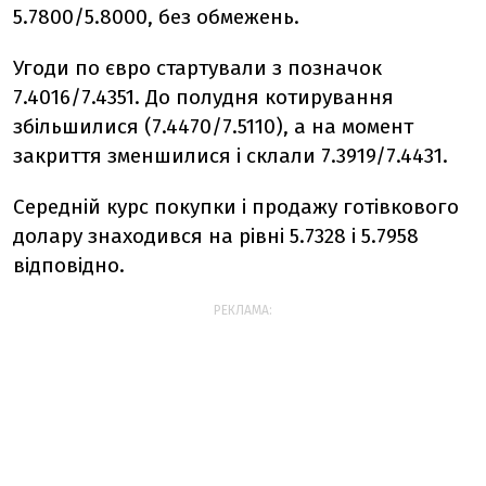
5.7800/5.8000, без обмежень.
Угоди по євро стартували з позначок
7.4016/7.4351. До полудня котирування
збільшилися (7.4470/7.5110), а на момент
закриття зменшилися і склали 7.3919/7.4431.
Середній курс покупки і продажу готівкового
долару знаходився на рівні 5.7328 і 5.7958
відповідно.
РЕКЛАМА: