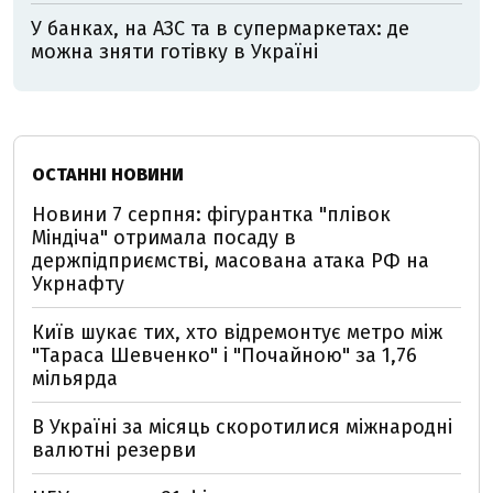
У банках, на АЗС та в супермаркетах: де
можна зняти готівку в Україні
ОСТАННІ НОВИНИ
Новини 7 серпня: фігурантка "плівок
Міндіча" отримала посаду в
держпідприємстві, масована атака РФ на
Укрнафту
Київ шукає тих, хто відремонтує метро між
"Тараса Шевченко" і "Почайною" за 1,76
мільярда
В Україні за місяць скоротилися міжнародні
валютні резерви