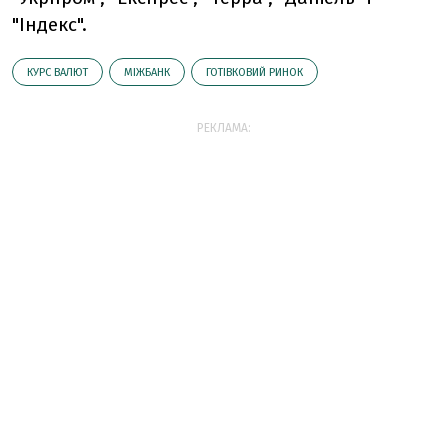
"Індекс".
КУРС ВАЛЮТ
МІЖБАНК
ГОТІВКОВИЙ РИНОК
РЕКЛАМА: