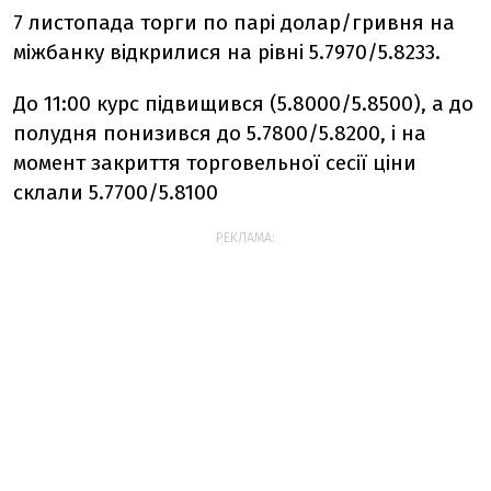
7 листопада торги по парі долар/гривня на
міжбанку відкрилися на рівні 5.7970/5.8233.
До 11:00 курс підвищився (5.8000/5.8500), а до
полудня понизився до 5.7800/5.8200, і на
момент закриття торговельної сесії ціни
склали 5.7700/5.8100
РЕКЛАМА: