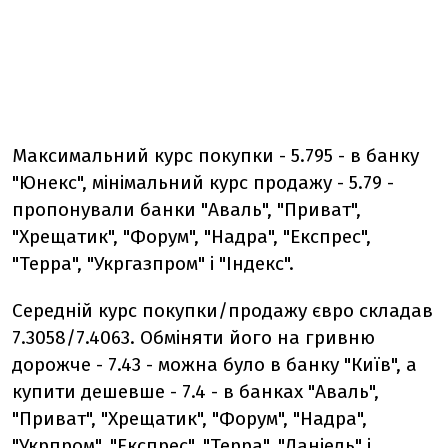
Максимальний курс покупки - 5.795 - в банку
"Юнекс", мінімальний курс продажу - 5.79 -
пропонували банки "Аваль", "Приват",
"Хрещатик", "Форум", "Надра", "Експрес",
"Терра", "Укргазпром" і "Індекс".
Середній курс покупки/продажу євро складав
7.3058/7.4063. Обміняти його на гривню
дорожче - 7.43 - можна було в банку "Київ", а
купити дешевше - 7.4 - в банках "Аваль",
"Приват", "Хрещатик", "Форум", "Надра",
"Укрпром", "Експрес", "Терра", "Даніель" і