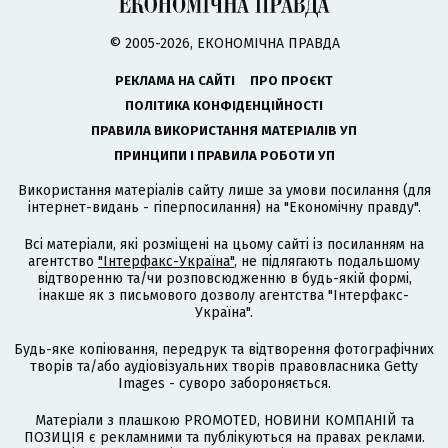
© 2005-2026, ЕКОНОМІЧНА ПРАВДА
РЕКЛАМА НА САЙТІ
ПРО ПРОЄКТ
ПОЛІТИКА КОНФІДЕНЦІЙНОСТІ
ПРАВИЛА ВИКОРИСТАННЯ МАТЕРІАЛІВ УП
ПРИНЦИПИ І ПРАВИЛА РОБОТИ УП
Використання матеріалів сайту лише за умови посилання (для
інтернет-видань - гіперпосилання) на "Економічну правду".
Всі матеріали, які розміщені на цьому сайті із посиланням на
агентство
"Інтерфакс-Україна"
, не підлягають подальшому
відтворенню та/чи розповсюдженню в будь-якій формі,
інакше як з письмового дозволу агентства "Інтерфакс-
Україна".
Будь-яке копіювання, передрук та відтворення фотографічних
творів та/або аудіовізуальних творів правовласника Getty
Images - суворо забороняється.
Матеріали з плашкою PROMOTED, НОВИНИ КОМПАНІЙ та
ПОЗИЦІЯ є рекламними та публікуються на правах реклами.