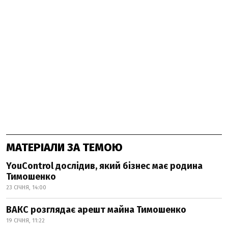
МАТЕРІАЛИ ЗА ТЕМОЮ
YouControl дослідив, який бізнес має родина
Тимошенко
23 СІЧНЯ, 14:00
ВАКС розглядає арешт майна Тимошенко
19 СІЧНЯ, 11:22