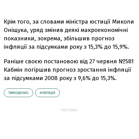
Крім того, за словами міністра юстиції Миколи
Оніщука, уряд змінив деякі макроекономічні
показники, зокрема, збільшив прогноз
інфляції за підсумками року з 15,3% до 15,9%.
Раніше своєю постановою від 27 червня №581
Кабмін погіршив прогноз зростання інфляції
за підсумками 2008 року з 9,6% до 15,3%.
ТИМОШЕНКО
ІНФЛЯЦІЯ
РЕКЛАМА: