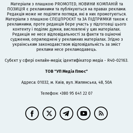
Матеріали з плашкою PROMOTED, НОВИНИ КОМПАНІЙ та
ПОЗИЦІЯ є рекламними та публікуються на правах реклами.
Редакція може не поділяти погляди, які в них промотуються.
Матеріали з плашкою СПЕЦПРОЄКТ та ЗА ПІДТРИМКИ також є
рекламними, проте редакція бере участь у підготовці цього
контенту і поділяє думки, висловлені у цих матеріалах.
Редакція не несе відповідальності за факти та оціночні
судження, оприлюднені у рекламних матеріалах. Згідно з
українським законодавством відповідальність за зміст
реклами несе рекламодавець.
Cубєкт у сфері онлайн-медіа; ідентифікатор медіа - R40-02163.
ТОВ "УП Медіа Плюс"
Адреса: 01032, м. Київ, вул. Жилянська, 48, 50А
Телефон: +380 95 641 22 07