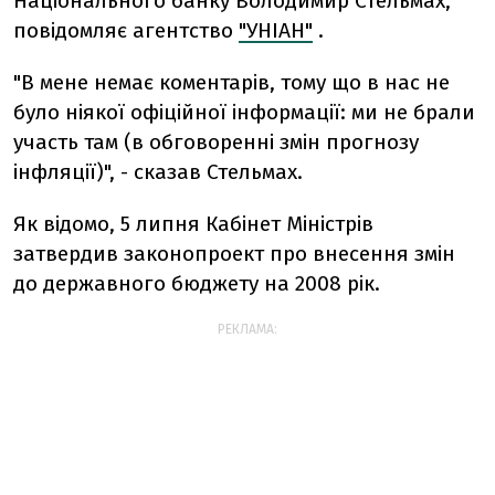
Національного банку Володимир Стельмах,
повідомляє агентство
"УНІАН"
.
"В мене немає коментарів, тому що в нас не
було ніякої офіційної інформації: ми не брали
участь там (в обговоренні змін прогнозу
інфляції)", - сказав Стельмах.
Як відомо, 5 липня Кабінет Міністрів
затвердив законопроект про внесення змін
до державного бюджету на 2008 рік.
РЕКЛАМА: