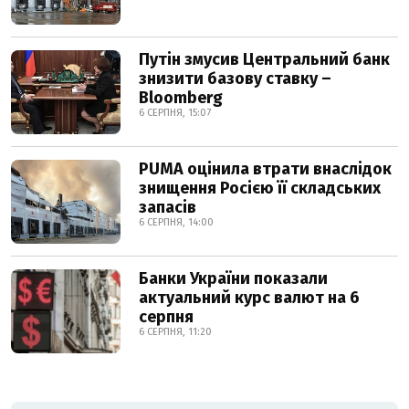
Путін змусив Центральний банк
знизити базову ставку –
Bloomberg
6 СЕРПНЯ, 15:07
PUMA оцінила втрати внаслідок
знищення Росією її складських
запасів
6 СЕРПНЯ, 14:00
Банки України показали
актуальний курс валют на 6
серпня
6 СЕРПНЯ, 11:20