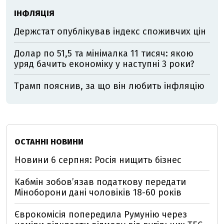
ІНФЛЯЦІЯ
Держстат опублікував індекс споживчих цін
Долар по 51,5 та мінімалка 11 тисяч: якою
уряд бачить економіку у наступні 3 роки?
Трамп пояснив, за що він любить інфляцію
ОСТАННІ НОВИНИ
Новини 6 серпня: Росія нищить бізнес
Кабмін зобовʼязав податкову передати
Міноборони дані чоловіків 18-60 років
Єврокомісія попередила Румунію через