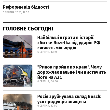
Реформи від бідності
5 СЕРПНЯ 2025, 17:00
ГОЛОВНЕ СЬОГОДНІ
Найбільші втрати в історії:
збитки Rozetka від ударів РФ
сягають мільярдів
6 СЕРПНЯ, 12:10
"Ринок пройде по краю". Чому
дорожчає пальне і чи вистачить
його на АЗС
6 СЕРПНЯ, 06:00
Росія зруйнувала склад Bosch:
уся продукція знищена
6 СЕРПНЯ, 10:50