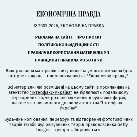
© 2005-2026, ЕКОНОМІЧНА ПРАВДА
РЕКЛАМА НА САЙТІ
ПРО ПРОЄКТ
ПОЛІТИКА КОНФІДЕНЦІЙНОСТІ
ПРАВИЛА ВИКОРИСТАННЯ МАТЕРІАЛІВ УП
ПРИНЦИПИ І ПРАВИЛА РОБОТИ УП
Використання матеріалів сайту лише за умови посилання (для
інтернет-видань - гіперпосилання) на "Економічну правду".
Всі матеріали, які розміщені на цьому сайті із посиланням на
агентство
"Інтерфакс-Україна"
, не підлягають подальшому
відтворенню та/чи розповсюдженню в будь-якій формі,
інакше як з письмового дозволу агентства "Інтерфакс-
Україна".
Будь-яке копіювання, передрук та відтворення фотографічних
творів та/або аудіовізуальних творів правовласника Getty
Images - суворо забороняється.