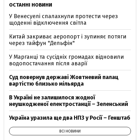
ОСТАННІ НОВИНИ
У Венесуелі спалахнули протести через
щоденні відключення світла
Китай закриває аеропорт і зупиняє потяги
через тайфун "Дельфін"
У Марганці та сусідніх громадах відновили
водопостачання після аварії
Суд повернув державі Жовтневий палац
вартістю близько мільярда
В Україні не залишилося жодної
неушкодженої електростанції – Зеленський
Україна уразила ще два НПЗ у Росії – Генштаб
ВСІ НОВИНИ