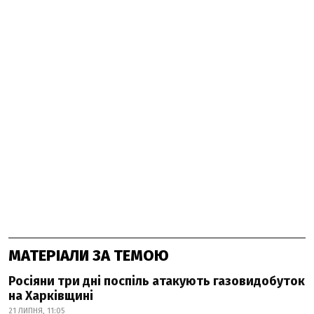
МАТЕРІАЛИ ЗА ТЕМОЮ
Росіяни три дні поспіль атакують газовидобуток
на Харківщині
21 ЛИПНЯ, 11:05