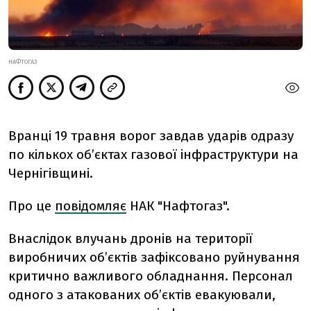
НАФТОГАЗ
Вранці 19 травня ворог завдав ударів одразу
по кількох обʼєктах газової інфраструктури на
Чернігівщині.
Про це
повідомляє
НАК "Нафтогаз".
Внаслідок влучань дронів на території
виробничих обʼєктів зафіксовано руйнування
критично важливого обладнання. Персонал
одного з атакованих обʼєктів евакуювали,