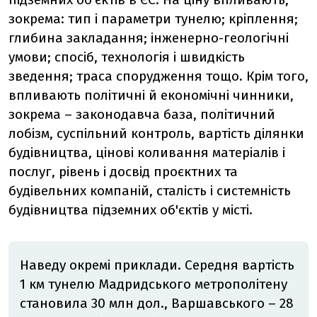
зокрема: тип і параметри тунелю; кріплення;
глибина закладання; інженерно-геологічні
умови; спосіб, технологія і швидкість
зведення; траса спорудження тощо. Крім того,
впливають політичні й економічні чинники,
зокрема – законодавча база, політичний
лобізм, суспільний контроль, вартість ділянки
будівництва, цінові коливання матеріалів і
послуг, рівень і досвід проєктних та
будівельних компаній, сталість і системність
будівництва підземних об'єктів у місті.
Наведу окремі приклади. Середня вартість
1 км тунелю Мадридського метрополітену
становила 30 млн дол., Варшавського – 28