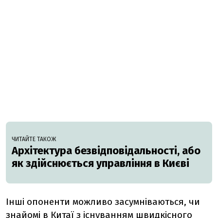
ЧИТАЙТЕ ТАКОЖ
Архітектура безвідповідальності, або
як здійснюється управління в Києві
Інші опоненти можливо засумніваються, чи
знайомі в Китаї з існуванням швидкісного