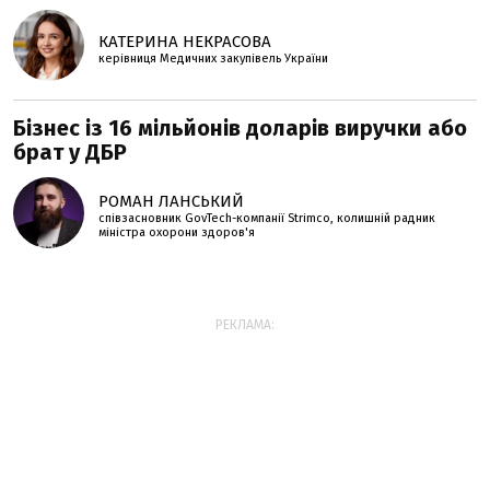
КАТЕРИНА НЕКРАСОВА
керівниця Медичних закупівель України
Бізнес із 16 мільйонів доларів виручки або
брат у ДБР
РОМАН ЛАНСЬКИЙ
співзасновник GovTech-компанії Strimco, колишній радник
міністра охорони здоров'я
РЕКЛАМА: