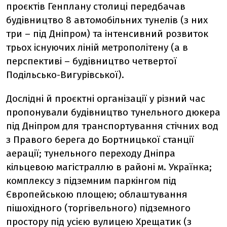
проєктів Генплану столиці передбачав
будівництво 8 автомобільних тунелів (з них
три – під Дніпром) та інтенсивний розвиток
трьох існуючих ліній метрополітену (а в
перспективі – будівництво четвертої
Подільсько-Вигурівської).
Дослідні й проєктні організації у різний час
пропонували будівництво тунельного дюкера
під Дніпром для транспортування стічних вод
з Правого берега до Бортницької станції
аерації; тунельного переходу Дніпра
кільцевою магістраллю в районі м. Українка;
комплексу з підземним паркінгом під
Європейською площею; облаштування
пішохідного (торгівельного) підземного
простору під усією вулицею Хрещатик (з