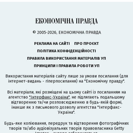
© 2005-2026, ЕКОНОМІЧНА ПРАВДА
РЕКЛАМА НА САЙТІ
ПРО ПРОЄКТ
ПОЛІТИКА КОНФІДЕНЦІЙНОСТІ
ПРАВИЛА ВИКОРИСТАННЯ МАТЕРІАЛІВ УП
ПРИНЦИПИ І ПРАВИЛА РОБОТИ УП
Використання матеріалів сайту лише за умови посилання (для
інтернет-видань - гіперпосилання) на "Економічну правду".
Всі матеріали, які розміщені на цьому сайті із посиланням на
агентство
"Інтерфакс-Україна"
, не підлягають подальшому
відтворенню та/чи розповсюдженню в будь-якій формі,
інакше як з письмового дозволу агентства "Інтерфакс-
Україна".
Будь-яке копіювання, передрук та відтворення фотографічних
творів та/або аудіовізуальних творів правовласника Getty