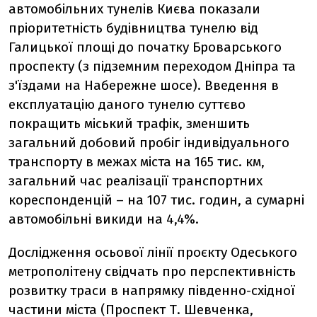
автомобільних тунелів Києва показали
пріоритетність будівництва тунелю від
Галицької площі до початку Броварського
проспекту (з підземним переходом Дніпра та
з'їздами на Набережне шосе). Введення в
експлуатацію даного тунелю суттєво
покращить міський трафік, зменшить
загальний добовий пробіг індивідуального
транспорту в межах міста на 165 тис. км,
загальний час реалізації транспортних
кореспонденцій – на 107 тис. годин, а сумарні
автомобільні викиди на 4,4%.
Дослідження осьової лінії проєкту Одеського
метрополітену свідчать про перспективність
розвитку траси в напрямку південно-східної
частини міста (Проспект Т. Шевченка,