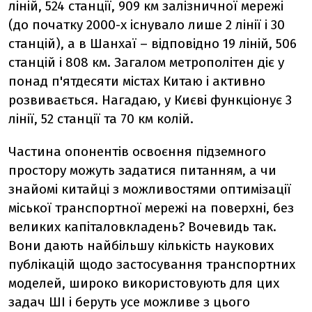
ліній, 524 станції, 909 км залізничної мережі
(до початку 2000-х існувало лише 2 лінії і 30
станцій), а в Шанхаї – відповідно 19 ліній, 506
станцій і 808 км. Загалом метрополітен діє у
понад п'ятдесяти містах Китаю і активно
розвивається. Нагадаю, у Києві функціонує 3
лінії, 52 станції та 70 км колій.
Частина опонентів освоєння підземного
простору можуть задатися питанням, а чи
знайомі китайці з можливостями оптимізації
міської транспортної мережі на поверхні, без
великих капіталовкладень? Вочевидь так.
Вони дають найбільшу кількість наукових
публікацій щодо застосування транспортних
моделей, широко використовують для цих
задач ШІ і беруть усе можливе з цього