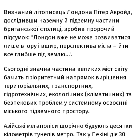
Визнаний літописець Лондона Пітер Акройд,
дослідивши наземну й підземну частини
британської столиці, зробив пророчий
підсумок: "Лондон вже не може розвиватися
лише вгору і вшир, перспектива міста – йти
все глибше під землю…".
Сьогодні значна частина великих міст світу
бачить пріоритетний напрямок вирішення
територіальних, транспортних,
гідротехнічних, екологічних (кліматичних) та
безпекових проблем у системному освоєнні
міського підземного простору.
Азійські мегаполіси щорічно будують десятки
кілометрів тунелів метро. Так у Пекіні діє 30