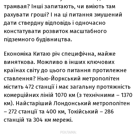
трамвая? Інші запитають, чи вміють там
рахувати гроші? І на ці питання змушений
дати ствердну відповідь і одночасно
констатувати розвиток масштабного
підземного будівництва.
Економіка Китаю річ специфічна, майже
виняткова. Можливо в інших ключових
країнах світу до цього питання протилежне
ставлення? Нью-Йоркський метрополітен
містить 472 станції і має загальну протяжність
комерційних ліній 1070 км (з технічними – 1370
км). Найстаріший Лондонський метрополітен
– 272 станції та 400 км, Токійський – 286
станцій та 304 км мережі.
РЕКЛАМА: