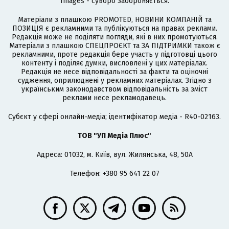
Images - суворо забороняється.
Матеріали з плашкою PROMOTED, НОВИНИ КОМПАНІЙ та
ПОЗИЦІЯ є рекламними та публікуються на правах реклами.
Редакція може не поділяти погляди, які в них промотуються.
Матеріали з плашкою СПЕЦПРОЄКТ та ЗА ПІДТРИМКИ також є
рекламними, проте редакція бере участь у підготовці цього
контенту і поділяє думки, висловлені у цих матеріалах.
Редакція не несе відповідальності за факти та оціночні
судження, оприлюднені у рекламних матеріалах. Згідно з
українським законодавством відповідальність за зміст
реклами несе рекламодавець.
Cубєкт у сфері онлайн-медіа; ідентифікатор медіа - R40-02163.
ТОВ "УП Медіа Плюс"
Адреса: 01032, м. Київ, вул. Жилянська, 48, 50А
Телефон: +380 95 641 22 07