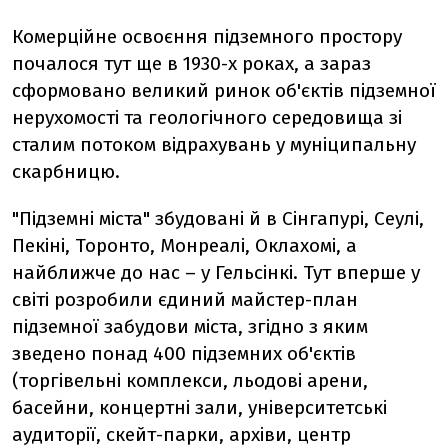
Комерційне освоєння підземного простору
почалося тут ще в 1930-х роках, а зараз
сформовано великий ринок об'єктів підземної
нерухомості та геологічного середовища зі
сталим потоком відрахувань у муніципальну
скарбницю.
"Підземні міста" збудовані й в Сінгапурі, Сеулі,
Пекіні, Торонто, Монреалі, Оклахомі, а
найближче до нас – у Гельсінкі. Тут вперше у
світі розробили єдиний майстер-план
підземної забудови міста, згідно з яким
зведено понад 400 підземних об'єктів
(торгівельні комплекси, льодові арени,
басейни, концертні зали, університетські
аудиторії, скейт-парки, архіви, центр