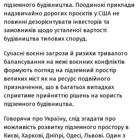
підземного будівництва. Поодинокі приклади
надзвичайно дорогих проєктів у США не
повинні дезорієнтувати інвесторів та
замовників щодо усталеної вартості
будівництва типових споруд.
Сучасні воєнні загрози й ризики тривалого
балансування на межі воєнних конфліктів
формують погляд на підземний простір
великих міст як на ресурс подвійного
призначення, що в багатьох випадках
сприятиме прийняттю рішень на користь
підземного будівництва.
Говорячи про Україну, слід згадати про
можливість розвитку підземного простору в
Києві, Харкові, Дніпрі, Одесі, Львові. Один з