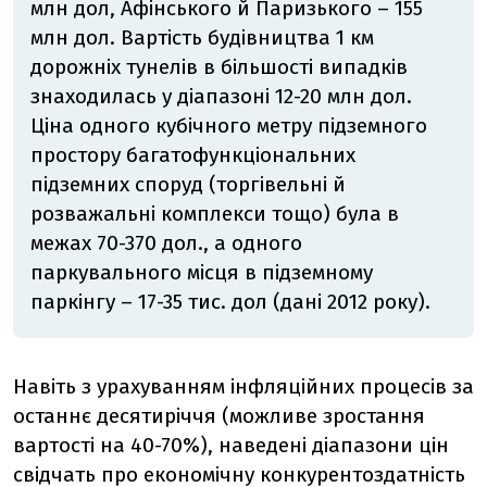
млн дол, Афінського й Паризького – 155
млн дол. Вартість будівництва 1 км
дорожніх тунелів в більшості випадків
знаходилась у діапазоні 12-20 млн дол.
Ціна одного кубічного метру підземного
простору багатофункціональних
підземних споруд (торгівельні й
розважальні комплекси тощо) була в
межах 70-370 дол., а одного
паркувального місця в підземному
паркінгу – 17-35 тис. дол (дані 2012 року).
Навіть з урахуванням інфляційних процесів за
останнє десятиріччя (можливе зростання
вартості на 40-70%), наведені діапазони цін
свідчать про економічну конкурентоздатність