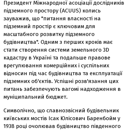
Президент Міжнародної асоціації дослідників
підземного простору (ACUUS) колись
зауважив, що "питання власності на
підземний простір є ключовим для
масштабного розвитку підземного
будівництва". Одним з перших кроків має
стати створення системи земельного 3D
кадастру в Україні та подальше правове
врегулювання комерційних і суспільних
відносин під час будівництва та експлуатації
підземних об'єктів. Успішні розв'язання цих
питань забезпечують вагомі надходження в
муніципальний бюджет.
Символічно, що славнозвісний будівельник
київських мостів Ісак Юлісович Баренбойм у
1938 році очолював будівництво південного