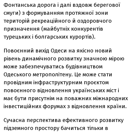
Фонтанська дорога і далі вздовж берегової
смуги) з формуванням протяжної зони
територій рекреаційного й оздоровчого
призначення (майбутніх конкурентів
турецьких і болгарських курортів).
Повоєнний вихід Одеси на якісно новий
рівень динамічного розвитку значною мірою
може забезпечуватись будівництвом
Одеського метрополітену. Це може стати
провідним інфраструктурним проєктом
повоєнного відновлення українських міст і
має бути присутнім на поважних міжнародних
інвестиційних форумах з відновлення країни.
Сучасна перспектива ефективного розвитку
підземного простору бачиться тільки в