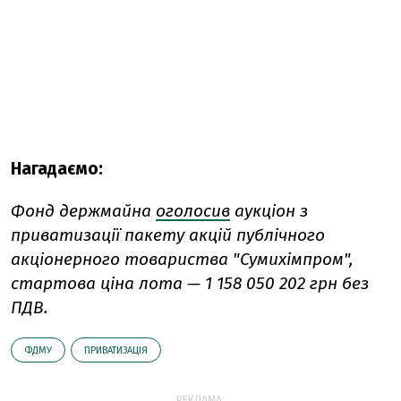
Нагадаємо:
Фонд держмайна
оголосив
аукціон з
приватизації пакету акцій публічного
акціонерного товариства "Сумихімпром",
стартова ціна лота — 1 158 050 202 грн без
ПДВ.
ФДМУ
ПРИВАТИЗАЦІЯ
РЕКЛАМА: