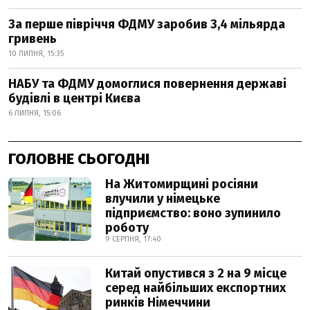
За перше півріччя ФДМУ заробив 3,4 мільярда
гривень
10 ЛИПНЯ, 15:35
НАБУ та ФДМУ домоглися повернення державі
будівлі в центрі Києва
6 ЛИПНЯ, 15:06
ГОЛОВНЕ СЬОГОДНІ
На Житомирщині росіяни
влучили у німецьке
підприємство: воно зупинило
роботу
9 СЕРПНЯ, 17:40
Китай опустився з 2 на 9 місце
серед найбільших експортних
ринків Німеччини