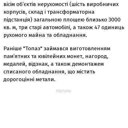
вісім об’єктів нерухомості (шість виробничих
корпусів, склад і трансформаторна
підстанція) загальною площею близько 3000
кв. м, три старі автомобілі, а також 47 одиниць
рухомого майна та обладнання.
Раніше "Топаз" займався виготовленням
пам’ятних та ювілейних монет, нагород,
медалей, відзнак, а також демонтажем
списаного обладнання, що містить
дорогоцінні метали.
РЕКЛАМА: