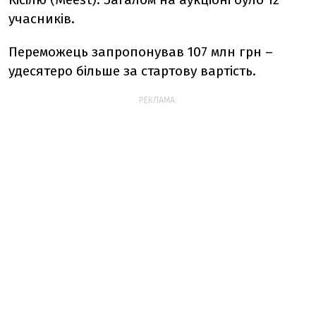
учасників.
Переможець запропонував 107 млн грн –
удесятеро більше за стартову вартість.
РЕКЛАМА: