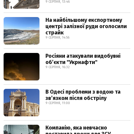
9 СЕРПНЯ, 13:46
На найбільшому експортному
центрі залізної руди оголосили
страйк
9 СЕРПНЯ, 14:56
Росіяни атакували видобувні
обʼєкти "Укрнафти"
9 СЕРПНЯ, 16:32
В Одесі проблеми з водою та
звʼязком після обстрілу
9 СЕРПНЯ, 11:00
Компанію, яка невчасно