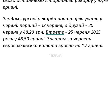
свого останнього історичного рекорду у 47,76
гривні.
Згодом курсові рекорди почали фіксувати у
червні:
перший
- 13 червня, а
другий
- 20
червня у 48,20 грн.
Втретє
- 25 червня 2025
року у 48,50 гривні. Загалом за червень
євросоюзівська валюта зросла на 1,7 гривні.
РЕКЛАМА: