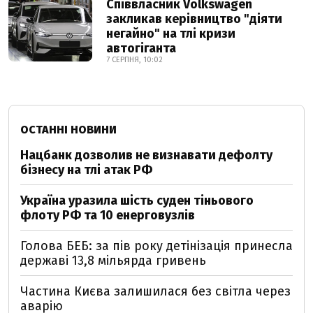
Співвласник Volkswagen
закликав керівництво "діяти
негайно" на тлі кризи
автогіганта
7 СЕРПНЯ, 10:02
ОСТАННІ НОВИНИ
Нацбанк дозволив не визнавати дефолту
бізнесу на тлі атак РФ
Україна уразила шість суден тіньового
флоту РФ та 10 енерговузлів
Голова БЕБ: за пів року детінізація принесла
державі 13,8 мільярда гривень
Частина Києва залишилася без світла через
аварію