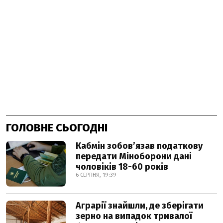
ГОЛОВНЕ СЬОГОДНІ
Кабмін зобовʼязав податкову
передати Міноборони дані
чоловіків 18-60 років
6 СЕРПНЯ, 19:39
Аграрії знайшли, де зберігати
зерно на випадок тривалої