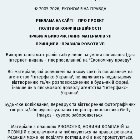
© 2005-2026, ЕКОНОМІЧНА ПРАВДА
РЕКЛАМА НА САЙТІ
ПРО ПРОЄКТ
ПОЛІТИКА КОНФІДЕНЦІЙНОСТІ
ПРАВИЛА ВИКОРИСТАННЯ МАТЕРІАЛІВ УП
ПРИНЦИПИ І ПРАВИЛА РОБОТИ УП
Використання матеріалів сайту лише за умови посилання (для
інтернет-видань - гіперпосилання) на "Економічну правду".
Всі матеріали, які розміщені на цьому сайті із посиланням на
агентство
"Інтерфакс-Україна"
, не підлягають подальшому
відтворенню та/чи розповсюдженню в будь-якій формі,
інакше як з письмового дозволу агентства "Інтерфакс-
Україна".
Будь-яке копіювання, передрук та відтворення фотографічних
творів та/або аудіовізуальних творів правовласника Getty
Images - суворо забороняється.
Матеріали з плашкою PROMOTED, НОВИНИ КОМПАНІЙ та
ПОЗИЦІЯ є рекламними та публікуються на правах реклами.
Редакція може не поділяти погляди, які в них промотуються.