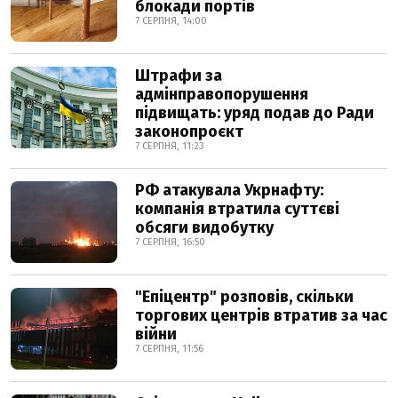
блокади портів
7 СЕРПНЯ, 14:00
Штрафи за
адмінправопорушення
підвищать: уряд подав до Ради
законопроєкт
7 СЕРПНЯ, 11:23
РФ атакувала Укрнафту:
компанія втратила суттєві
обсяги видобутку
7 СЕРПНЯ, 16:50
"Епіцентр" розповів, скільки
торгових центрів втратив за час
війни
7 СЕРПНЯ, 11:56