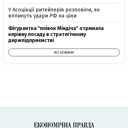
У Асоціації ритейлерів розповіли, як
вплинуть удари РФ на ціни
Фігурантка "плівок Міндіча" отримала
керівну посаду в стратегічному
держпідприємстві
ВСІ НОВИНИ