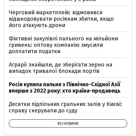
Черговий маркетплейс відмовився
відшкодовувати росіянам збитки, якщо
його атакують дрони
Фіктивні закупівлі пального на мільйони
гривень: оптову компанію змусили
доплатити податки
Аграрії знайшли, де зберігати зерно на
випадок тривалої блокади портів
Росія купила пальне з Північно-Східної Азії
вперше з 2022 року: хто країна-продавець
Десятки підпільних гральних залів у Києві:
справу скерували до суду
ВСІ НОВИНИ