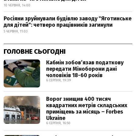
10 ЧЕРВНЯ, 14:00
Росіяни зруйнували будівлю заводу "Яготинське
для дітей": четверо працівників загинули
5 ЧЕРВНЯ, 11:03
ГОЛОВНЕ СЬОГОДНІ
Кабмін зобовʼязав податкову
передати Міноборони дані
чоловіків 18-60 років
6 СЕРПНЯ, 19:39
Ворог знищив 400 тисяч
квадратних метрів складських
приміщень за місяць – Forbes
Ukraine
6 СЕРПНЯ, 16:50