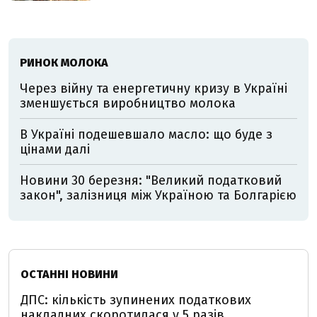
РИНОК МОЛОКА
Через війну та енергетичну кризу в Україні
зменшується виробництво молока
В Україні подешевшало масло: що буде з
цінами далі
Новини 30 березня: "Великий податковий
закон", залізниця між Україною та Болгарією
ОСТАННІ НОВИНИ
ДПС: кількість зупинених податкових
накладних скоротилася у 5 разів