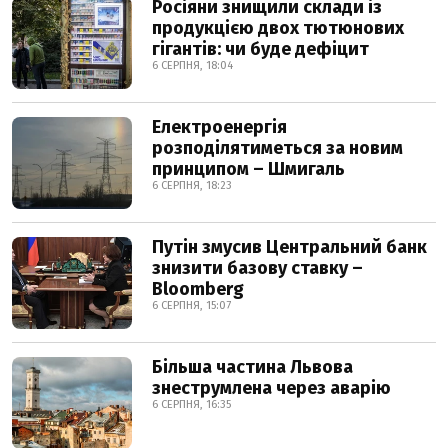
Росіяни знищили склади із
продукцією двох тютюнових
гігантів: чи буде дефіцит
6 СЕРПНЯ, 18:04
Електроенергія
розподілятиметься за новим
принципом – Шмигаль
6 СЕРПНЯ, 18:23
Путін змусив Центральний банк
знизити базову ставку –
Bloomberg
6 СЕРПНЯ, 15:07
Більша частина Львова
знеструмлена через аварію
6 СЕРПНЯ, 16:35