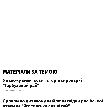
МАТЕРІАЛИ ЗА ТЕМОЮ
У всьому винні кози. Історія сироварні
"Гарбузовий рай"
13 ЧЕРВНЯ, 08:00
Дроном по дитячому набілу: наслідки російської
атаки на "Яготинське для дітей"