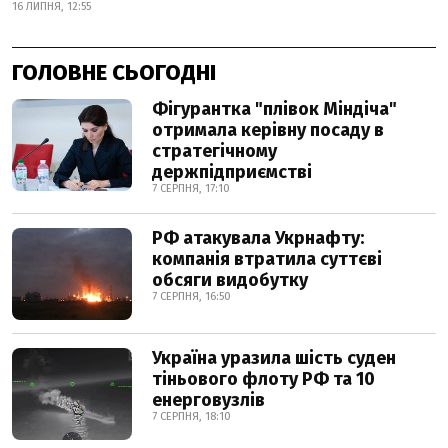
16 ЛИПНЯ, 12:55
ГОЛОВНЕ СЬОГОДНІ
Фігурантка "плівок Міндіча"
отримала керівну посаду в
стратегічному
держпідприємстві
7 СЕРПНЯ, 17:10
РФ атакувала Укрнафту:
компанія втратила суттєві
обсяги видобутку
7 СЕРПНЯ, 16:50
Україна уразила шість суден
тіньового флоту РФ та 10
енерговузлів
7 СЕРПНЯ, 18:10