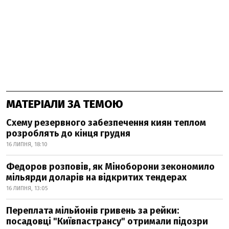
МАТЕРІАЛИ ЗА ТЕМОЮ
Схему резервного забезпечення киян теплом
розроблять до кінця грудня
16 ЛИПНЯ, 18:10
Федоров розповів, як Міноборони зекономило
мільярди доларів на відкритих тендерах
16 ЛИПНЯ, 13:05
Переплата мільйонів гривень за рейки:
посадовці "Київпастрансу" отримали підозри