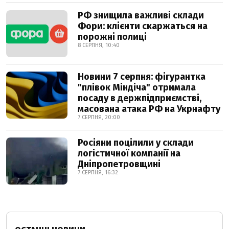
РФ знищила важливі склади
Фори: клієнти скаржаться на
порожні полиці
8 СЕРПНЯ, 10:40
Новини 7 серпня: фігурантка
"плівок Міндіча" отримала
посаду в держпідприємстві,
масована атака РФ на Укрнафту
7 СЕРПНЯ, 20:00
Росіяни поцілили у склади
логістичної компанії на
Дніпропетровщині
7 СЕРПНЯ, 16:32