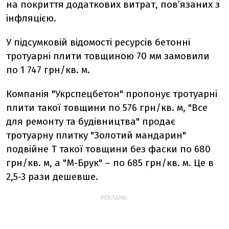
на покриття додаткових витрат, пов’язаних з
інфляцією.
У підсумковій відомості ресурсів бетонні
тротуарні плити товщиною 70 мм замовили
по 1 747 грн/кв. м.
Компанія "Укрспецбетон" пропонує тротуарні
плити такої товщини по 576 грн/кв. м, "Все
для ремонту та будівництва" продає
тротуарну плитку "Золотий мандарин"
подвійне Т такої товщини без фаски по 680
грн/кв. м, а "М-Брук" – по 685 грн/кв. м. Це в
2,5-3 рази дешевше.
РЕКЛАМА: