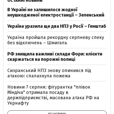
ОСТАННІ НОВИНИ
В Україні не залишилося жодної
неушкодженої електростанції – Зеленський
Україна уразила ще два НПЗ у Росії – Генштаб
Україна пройшла рекордну серпневу спеку
без відключень – Шмигаль
РФ знищила важливі склади Фори: клієнти
скаржаться на порожні полиці
Сизранський НПЗ знову опинився під
атакою: спалахнула пожежа
Новини 7 серпня: фігурантка "плівок
Міндіча" отримала посаду в
держпідприємстві, масована атака РФ на
Укрнафту