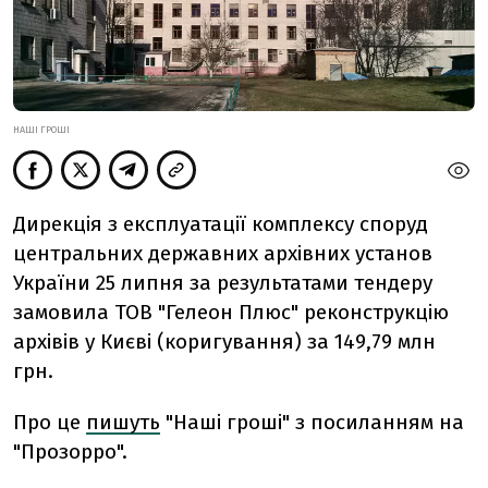
НАШІ ГРОШІ
Дирекція з експлуатації комплексу споруд
центральних державних архівних установ
України 25 липня за результатами тендеру
замовила ТОВ "Гелеон Плюс" реконструкцію
архівів у Києві (коригування) за 149,79 млн
грн.
Про це
пишуть
"Наші гроші" з посиланням на
"Прозорро".