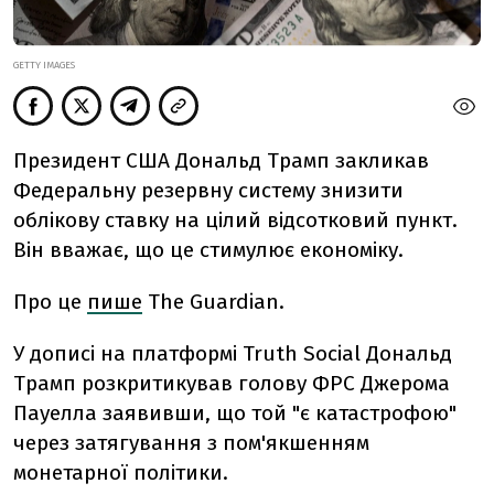
GETTY IMAGES
Президент США Дональд Трамп закликав
Федеральну резервну систему знизити
облікову ставку на цілий відсотковий пункт.
Він вважає, що це стимулює економіку.
Про це
пише
The Guardian.
У дописі на платформі Truth Social Дональд
Трамп розкритикував голову ФРС Джерома
Пауелла заявивши, що той "є катастрофою"
через затягування з пом'якшенням
монетарної політики.