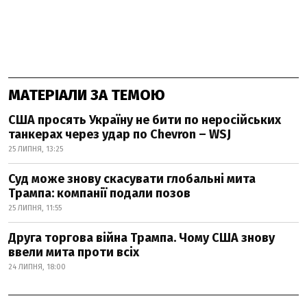
МАТЕРІАЛИ ЗА ТЕМОЮ
США просять Україну не бити по неросійських
танкерах через удар по Chevron – WSJ
25 ЛИПНЯ, 13:25
Суд може знову скасувати глобальні мита
Трампа: компанії подали позов
25 ЛИПНЯ, 11:55
Друга торгова війна Трампа. Чому США знову
ввели мита проти всіх
24 ЛИПНЯ, 18:00