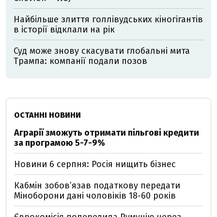
Найбільше злиття голлівудських кіногігантів
в історії відклали на рік
Суд може знову скасувати глобальні мита
Трампа: компанії подали позов
ОСТАННІ НОВИНИ
Аграрії зможуть отримати пільгові кредити
за програмою 5-7-9%
Новини 6 серпня: Росія нищить бізнес
Кабмін зобовʼязав податкову передати
Міноборони дані чоловіків 18-60 років