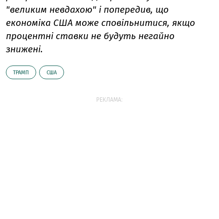
"великим невдахою" і попередив, що
економіка США може сповільнитися, якщо
процентні ставки не будуть негайно
знижені.
ТРАМП
США
РЕКЛАМА: