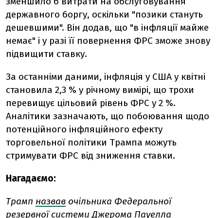
зменшило б витрати на обслуговування
державного боргу, оскільки "позики стануть
дешевшими". Він додав, що "в інфляції майже
немає" і у разі її повернення ФРС зможе знову
підвищити ставку.
За останніми даними, інфляція у США у квітні
становила 2,3 % у річному вимірі, що трохи
перевищує цільовий рівень ФРС у 2 %.
Аналітики зазначають, що побоювання щодо
потенційного інфляційного ефекту
торговельної політики Трампа можуть
стримувати ФРС від зниження ставки.
Нагадаємо:
Трамп
назвав
очільника Федеральної
резервної системи Джерома Пауелла