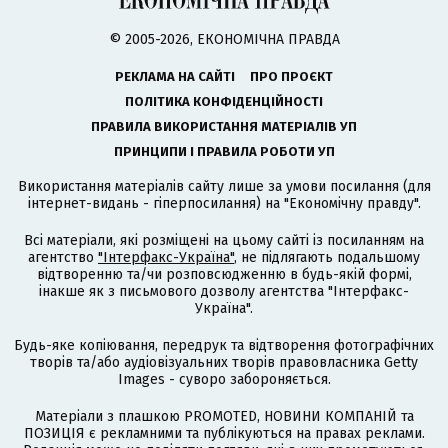
© 2005-2026, ЕКОНОМІЧНА ПРАВДА
РЕКЛАМА НА САЙТІ
ПРО ПРОЄКТ
ПОЛІТИКА КОНФІДЕНЦІЙНОСТІ
ПРАВИЛА ВИКОРИСТАННЯ МАТЕРІАЛІВ УП
ПРИНЦИПИ І ПРАВИЛА РОБОТИ УП
Використання матеріалів сайту лише за умови посилання (для
інтернет-видань - гіперпосилання) на "Економічну правду".
Всі матеріали, які розміщені на цьому сайті із посиланням на
агентство
"Інтерфакс-Україна"
, не підлягають подальшому
відтворенню та/чи розповсюдженню в будь-якій формі,
інакше як з письмового дозволу агентства "Інтерфакс-
Україна".
Будь-яке копіювання, передрук та відтворення фотографічних
творів та/або аудіовізуальних творів правовласника Getty
Images - суворо забороняється.
Матеріали з плашкою PROMOTED, НОВИНИ КОМПАНІЙ та
ПОЗИЦІЯ є рекламними та публікуються на правах реклами.