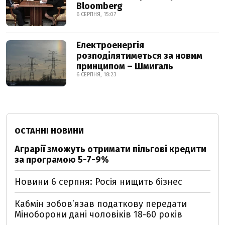
Bloomberg
6 СЕРПНЯ, 15:07
Електроенергія
розподілятиметься за новим
принципом – Шмигаль
6 СЕРПНЯ, 18:23
ОСТАННІ НОВИНИ
Аграрії зможуть отримати пільгові кредити
за програмою 5-7-9%
Новини 6 серпня: Росія нищить бізнес
Кабмін зобовʼязав податкову передати
Міноборони дані чоловіків 18-60 років