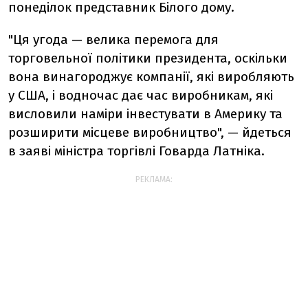
понеділок представник Білого дому.
"Ця угода — велика перемога для
торговельної політики президента, оскільки
вона винагороджує компанії, які виробляють
у США, і водночас дає час виробникам, які
висловили наміри інвестувати в Америку та
розширити місцеве виробництво", — йдеться
в заяві міністра торгівлі Говарда Латніка.
РЕКЛАМА: