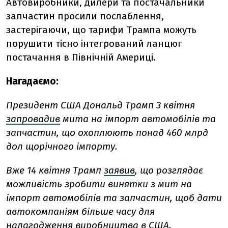
Автовиробники, дилери та постачальники
запчастин просили послаблення,
застерігаючи, що тарифи Трампа можуть
порушити тісно інтегрований ланцюг
постачання в Північній Америці.
Нагадаємо:
Президент США Дональд Трамп 3 квітня
запровадив
мита на імпорт автомобілів та
запчастин, що охоплюють понад 460 млрд
дол щорічного імпорту.
Вже 14 квітня
Трамп
заявив
, що розглядає
можливість зробити винятки з мит на
імпорт автомобілів та запчастин, щоб дати
автокомпаніям більше часу для
налагодження виробництва в США.