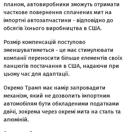
планом, автовиробники зможуть отримати
часткове повернення сплачених мит на
імпортні автозапчастини - відповідно до
обсягів їхнього виробництва в США.
Розмір компенсацій поступово
зменшуватиметься - це має стимулювати
компанії переносити більше елементів своїх
ланцюгів постачання в США, надаючи при
цьому час для адаптації.
Окремо Трамп має намір запровадити
механізм, який не дозволить імпортним
автомобілям бути обкладеними податками
двічі, зокрема через окремі мита на сталь та
алюміній.