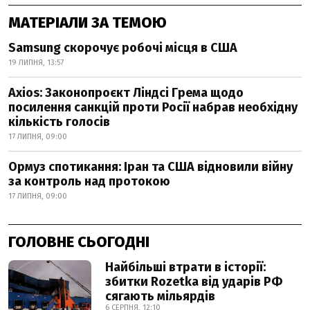
МАТЕРІАЛИ ЗА ТЕМОЮ
Samsung скорочує робочі місця в США
19 ЛИПНЯ, 13:57
Axios: Законопроєкт Ліндсі Грема щодо
посилення санкцій проти Росії набрав необхідну
кількість голосів
17 ЛИПНЯ, 09:00
Ормуз спотикання: Іран та США відновили війну
за контроль над протокою
17 ЛИПНЯ, 09:00
ГОЛОВНЕ СЬОГОДНІ
Найбільші втрати в історії:
збитки Rozetka від ударів РФ
сягають мільярдів
6 СЕРПНЯ, 12:10