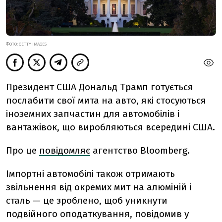
ФОТО: GETTY IMAGES
Президент США Дональд Трамп готується
послабити свої мита на авто, які стосуються
іноземних запчастин для автомобілів і
вантажівок, що виробляються всередині США.
Про це
повідомляє
агентство Bloomberg.
Імпортні автомобілі також отримають
звільнення від окремих мит на алюміній і
сталь — це зроблено, щоб уникнути
подвійного оподаткування, повідомив у