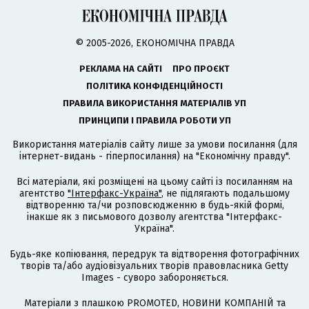
© 2005-2026, ЕКОНОМІЧНА ПРАВДА
РЕКЛАМА НА САЙТІ
ПРО ПРОЄКТ
ПОЛІТИКА КОНФІДЕНЦІЙНОСТІ
ПРАВИЛА ВИКОРИСТАННЯ МАТЕРІАЛІВ УП
ПРИНЦИПИ І ПРАВИЛА РОБОТИ УП
Використання матеріалів сайту лише за умови посилання (для
інтернет-видань - гіперпосилання) на "Економічну правду".
Всі матеріали, які розміщені на цьому сайті із посиланням на
агентство
"Інтерфакс-Україна"
, не підлягають подальшому
відтворенню та/чи розповсюдженню в будь-якій формі,
інакше як з письмового дозволу агентства "Інтерфакс-
Україна".
Будь-яке копіювання, передрук та відтворення фотографічних
творів та/або аудіовізуальних творів правовласника Getty
Images - суворо забороняється.
Матеріали з плашкою PROMOTED, НОВИНИ КОМПАНІЙ та