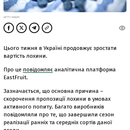
GETTY IMAGES
Цього тижня в Україні продовжує зростати
вартість лохини.
Про це
повідомляє
аналітична платформа
EastFruit.
Зазначається, що основна причина –
скорочення пропозиції лохини в умовах
активного попиту. Багато виробників
повідомляли про те, що завершили сезон
реалізації ранніх та середніх сортів даної