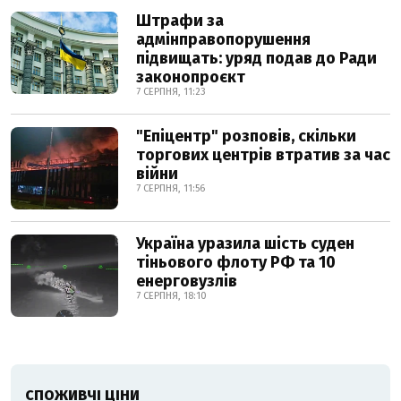
Штрафи за
адмінправопорушення
підвищать: уряд подав до Ради
законопроєкт
7 СЕРПНЯ, 11:23
"Епіцентр" розповів, скільки
торгових центрів втратив за час
війни
7 СЕРПНЯ, 11:56
Україна уразила шість суден
тіньового флоту РФ та 10
енерговузлів
7 СЕРПНЯ, 18:10
СПОЖИВЧІ ЦІНИ