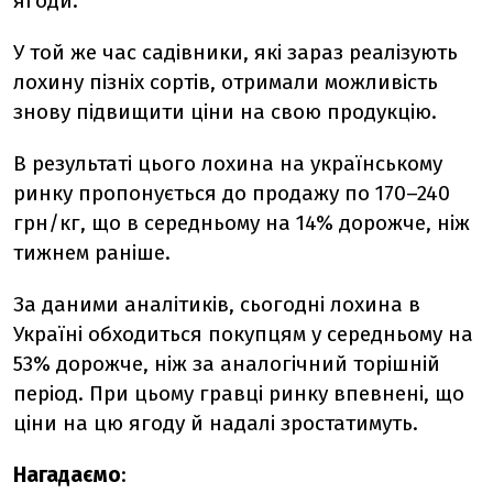
ягоди.
У той же час садівники, які зараз реалізують
лохину пізніх сортів, отримали можливість
знову підвищити ціни на свою продукцію.
В результаті цього лохина на українському
ринку пропонується до продажу по 170–240
грн/кг, що в середньому на 14% дорожче, ніж
тижнем раніше.
За даними аналітиків, сьогодні лохина в
Україні обходиться покупцям у середньому на
53% дорожче, ніж за аналогічний торішній
період
. При цьому гравці ринку впевнені, що
ціни на цю ягоду й надалі зростатимуть.
Нагадаємо
: