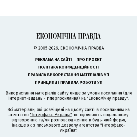
© 2005-2026, ЕКОНОМІЧНА ПРАВДА
РЕКЛАМА НА САЙТІ
ПРО ПРОЄКТ
ПОЛІТИКА КОНФІДЕНЦІЙНОСТІ
ПРАВИЛА ВИКОРИСТАННЯ МАТЕРІАЛІВ УП
ПРИНЦИПИ І ПРАВИЛА РОБОТИ УП
Використання матеріалів сайту лише за умови посилання (для
інтернет-видань - гіперпосилання) на "Економічну правду".
Всі матеріали, які розміщені на цьому сайті із посиланням на
агентство
"Інтерфакс-Україна"
, не підлягають подальшому
відтворенню та/чи розповсюдженню в будь-якій формі,
інакше як з письмового дозволу агентства "Інтерфакс-
Україна".