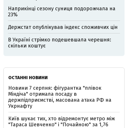
Наприкінці сезону суниця подорожчала на
23%
Держстат опублікував індекс споживчих цін
В Україні стрімко подешевшала черешня:
скільки коштує
ОСТАННІ НОВИНИ
Новини 7 серпня: фігурантка "плівок
Міндіча" отримала посаду в
держпідприємстві, масована атака РФ на
Укрнафту
Київ шукає тих, хто відремонтує метро між
"Тараса Шевченко" і "Почайною" за 1,76