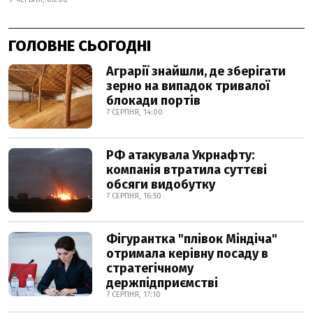
ГОЛОВНЕ СЬОГОДНІ
Аграрії знайшли, де зберігати
зерно на випадок тривалої
блокади портів
7 СЕРПНЯ, 14:00
РФ атакувала Укрнафту:
компанія втратила суттєві
обсяги видобутку
7 СЕРПНЯ, 16:50
Фігурантка "плівок Міндіча"
отримала керівну посаду в
стратегічному
держпідприємстві
7 СЕРПНЯ, 17:10