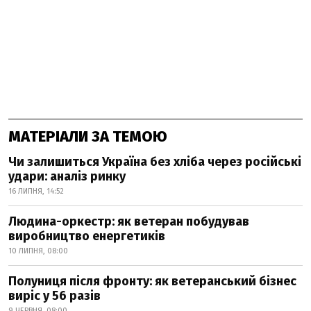
МАТЕРІАЛИ ЗА ТЕМОЮ
Чи залишиться Україна без хліба через російські
удари: аналіз ринку
16 ЛИПНЯ, 14:52
Людина-оркестр: як ветеран побудував
виробництво енергетиків
10 ЛИПНЯ, 08:00
Полуниця після фронту: як ветеранський бізнес
виріс у 56 разів
9 ЧЕРВНЯ, 08:00