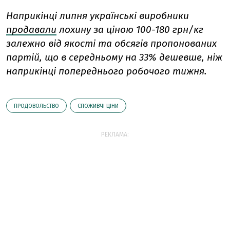
Наприкінці липня
у
країнські виробники
продавали
лохину за ціною 100-180 грн/кг
залежно від якості та обсягів пропонованих
партій, що в середньому на 33% дешевше, ніж
наприкінці попереднього робочого тижня.
ПРОДОВОЛЬСТВО
СПОЖИВЧІ ЦІНИ
РЕКЛАМА: