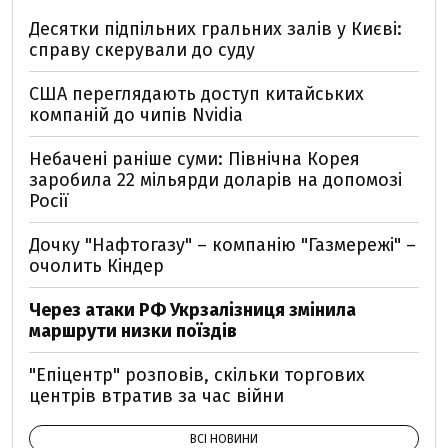
Десятки підпільних гральних залів у Києві:
справу скерували до суду
США переглядають доступ китайських
компаній до чипів Nvidia
Небачені раніше суми: Північна Корея
заробила 22 мільярди доларів на допомозі
Росії
Дочку "Нафтогазу" – компанію "Газмережі" –
очолить Кіндер
Через атаки РФ Укрзалізниця змінила
маршрути низки поїздів
"Епіцентр" розповів, скільки торгових
центрів втратив за час війни
ВСІ НОВИНИ