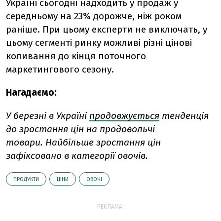
Україні сьогодні надходить у продаж у
середньому на 23% дорожче, ніж роком
раніше. П
ри цьому експерти не виключать, у
цьому сегменті ринку можливі різні цінові
коливання до кінця поточного
маркетингового сезону.
Нагадаємо:
У березні в Україні
продовжується
тенденція
до зростання цін на продовольчі
товари.
Н
айбільше зростання цін
зафіксовано в категорії овочів.
ПРОДУКТИ
ЦІНИ
ОВОЧІ
РЕКЛАМА: