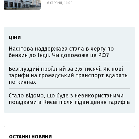
6 СЕРПНЯ, 14:00
ЦІНИ
Нафтова наддержава стала в чергу по
бензин до Індії. Чи допоможе це РФ?
Безглуздий проїзний за 3,6 тисячі. Як нові
тарифи на громадський транспорт вдарять
по киянах
Стало відомо, що буде з невикористаними
поїздками в Києві після підвищення тарифів
ОСТАННІ НОВИНИ