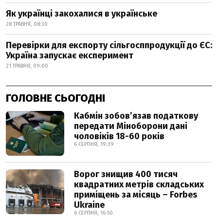
Як українці закохалися в українське
28 ТРАВНЯ, 08:30
Перевірки для експорту сільгосппродукції до ЄС:
Україна запускає експеримент
21 ТРАВНЯ, 09:00
ГОЛОВНЕ СЬОГОДНІ
Кабмін зобовʼязав податкову
передати Міноборони дані
чоловіків 18-60 років
6 СЕРПНЯ, 19:39
Ворог знищив 400 тисяч
квадратних метрів складських
приміщень за місяць – Forbes
Ukraine
6 СЕРПНЯ, 16:50