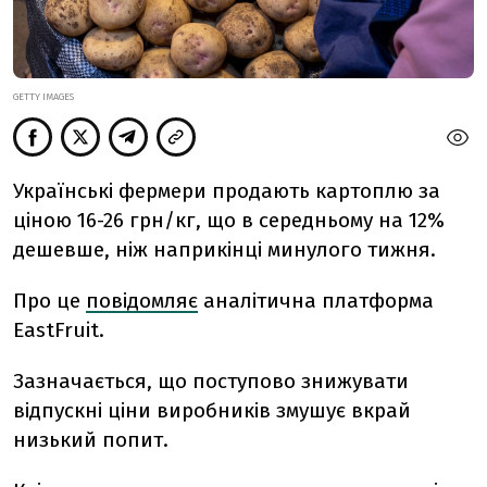
GETTY IMAGES
Українські фермери продають картоплю за
ціною 16-26 грн/кг, що в середньому на 12%
дешевше, ніж наприкінці минулого тижня.
Про це
повідомляє
аналітична платформа
EastFruit.
Зазначається, що
поступово знижувати
відпускні ціни виробників змушує
в
край
низький попит.