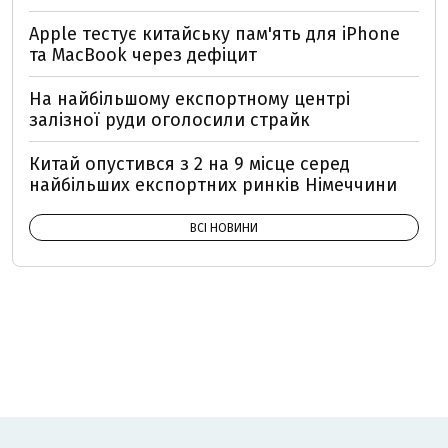
Apple тестує китайську пам'ять для iPhone
та MacBook через дефіцит
На найбільшому експортному центрі
залізної руди оголосили страйк
Китай опустився з 2 на 9 місце серед
найбільших експортних ринків Німеччини
ВСІ НОВИНИ