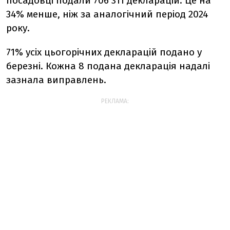
посадовці подали 706 311 декларацій. Це на
34% менше, ніж за аналогічний період 2024
року.
71% усіх цьогорічних декларацій подано у
березні. Кожна 8 подана декларація надалі
зазнала виправлень.
РЕКЛАМА: