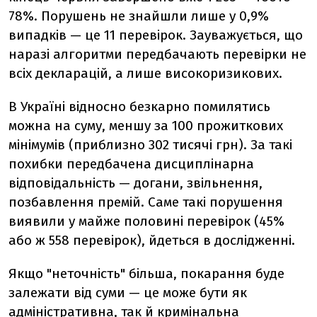
78%. Порушень не знайшли лише у 0,9%
випадків — це 11 перевірок. Зауважується, що
наразі алгоритми передбачають перевірки не
всіх декларацій, а лише високоризикових.
В Україні відносно безкарно помилятись
можна на суму, меншу за 100 прожиткових
мінімумів (приблизно 302 тисячі грн). За такі
похибки передбачена дисциплінарна
відповідальність — догани, звільнення,
позбавлення премій. Саме такі порушення
виявили у майже половині перевірок (45%
або ж 558 перевірок), йдеться в дослідженні.
Якщо "неточність" більша, покарання буде
залежати від суми — це може бути як
адміністративна, так й кримінальна