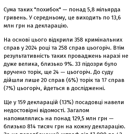
Сума таких "похибок" — понад 5,8 мільярда
гривень. У середньому, це виходить по 13,6
млн грн на декларацію.
На основі цього
в
ідкрили 358 кримінальних
справ у 2024 році та 258 справ цьогоріч. Втім
результативність таких проваджень наразі не
дуже велика, близько 9%. 33 підозри було
вручено торік, ще 24 — цьогоріч. До суду
дійшли лише 20 справ (6%) торік та 17 справ
(7%) цьогоріч, йдеться в дослідженні.
Ще у 159 декларацій (13%) посадовці навели
недостовірні відомості.
Загалом
напомилялись на понад 129,5 млн грн —
близько 814 тисяч грн на кожну декларацію.