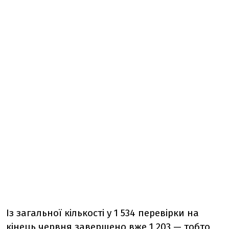
Із загальної кількості у 1 534 перевірки на
кінець червня завершено вже 1 203 — тобто