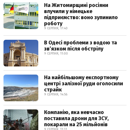
На Житомирщині росіяни
влучили у німецьке
підприємство: воно зупинило
роботу
9 СЕРПНЯ, 17:40
В Одесі проблеми з водою та
звʼязком після обстрілу
9 СЕРПНЯ, 11:00
На найбільшому експортному
центрі залізної руди оголосили
страйк
9 СЕРПНЯ, 14:56
Компанію, яка невчасно
поставила дрони для ЗСУ,
покарали на 25 мільйонів
9 СЕРПНЯ, 11:31