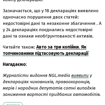
Зазначається, що
у 18 деклараціях виявлено
одночасно порушення двох статей:
недостовірні дані
та незаконне збагачення
.
А
у 24 деклараціях поєднались недостовірні
дані
та ознаки необґрунтованості активів.
Читайте також:
Авто за три копійки. Як
топчиновники підтасовують декларації
Нагадаємо
:
Журналісти видання NGL.media
виявили
у
деклараціях чиновників, правоохоронців,
мерів і народних депутатів сотні випадків
заниження вартості придбаних автомобілів.