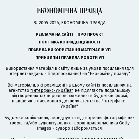
© 2005-2026, ЕКОНОМІЧНА ПРАВДА
РЕКЛАМА НА САЙТІ
ПРО ПРОЄКТ
ПОЛІТИКА КОНФІДЕНЦІЙНОСТІ
ПРАВИЛА ВИКОРИСТАННЯ МАТЕРІАЛІВ УП
ПРИНЦИПИ І ПРАВИЛА РОБОТИ УП
Використання матеріалів сайту лише за умови посилання (для
інтернет-видань - гіперпосилання) на "Економічну правду".
Всі матеріали, які розміщені на цьому сайті із посиланням на
агентство
"Інтерфакс-Україна"
, не підлягають подальшому
відтворенню та/чи розповсюдженню в будь-якій формі,
інакше як з письмового дозволу агентства "Інтерфакс-
Україна".
Будь-яке копіювання, передрук та відтворення фотографічних
творів та/або аудіовізуальних творів правовласника Getty
Images - суворо забороняється.