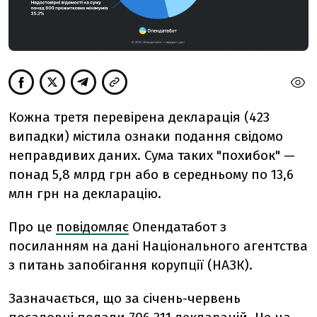
Кожна третя перевірена декларація (423
випадки) містила ознаки подання свідомо
неправдивих даних.
Сума таких "похибок" —
понад 5,8 млрд грн або в середньому по 13,6
млн грн на декларацію.
Про це
повідомляє
Опендатабот з
посиланням на дані
Національного агентства
з питань запобігання корупції (НАЗК).
Зазначається, що з
а січень-червень