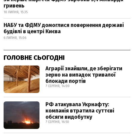
гривень
10 ЛИПНЯ, 15:35
НАБУ та ФДМУ домоглися повернення державі
будівлі в центрі Києва
6 ЛИПНЯ, 15:06
ГОЛОВНЕ СЬОГОДНІ
Аграрії знайшли, де зберігати
зерно на випадок тривалої
блокади портів
7 СЕРПНЯ, 14:00
РФ атакувала Укрнафту:
компанія втратила суттєві
обсяги видобутку
7 СЕРПНЯ, 16:50