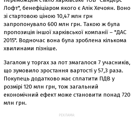
Лофт", бенефіціаром якого є Алік Хечоян. Воно
зі стартовою ціною 10,47 млн грн
запропонувало 600 млн грн. Такою ж була
пропозиція іншої харківської компанії – "ДАС
2015". Водночас вона була зроблена кількома
хвилинами пізніше.
Загалом у торгах за лот змагалося 7 учасників,
що зумовило зростання вартості у 57,3 раза.
Покупець додатково має сплатити ПДВ у
розмірі 120 млн грн, тож загальний
економічний ефект може становити понад 720
млн грн.
РЕКЛАМА: