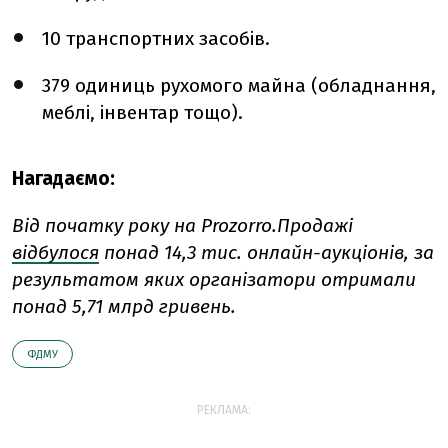
10 транспортних засобів.
379 одиниць рухомого майна (обладнання,
меблі, інвентар тощо).
Нагадаємо:
Від початку року на Prozorro.Продажі
відбулося
понад 14,3 тис. онлайн-аукціонів, за
результатом яких організатори отримали
понад 5,71 млрд гривень.
ФДМУ
РЕКЛАМА: