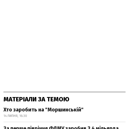
МАТЕРІАЛИ ЗА ТЕМОЮ
Хто заробить на "Моршинській"
14 ЛИПНЯ, 16:30
За перше півріччя ФДМУ заробив 3,4 мільярда