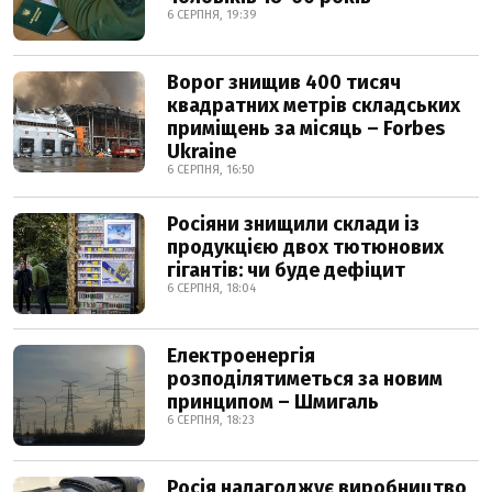
6 СЕРПНЯ, 19:39
Ворог знищив 400 тисяч
квадратних метрів складських
приміщень за місяць – Forbes
Ukraine
6 СЕРПНЯ, 16:50
Росіяни знищили склади із
продукцією двох тютюнових
гігантів: чи буде дефіцит
6 СЕРПНЯ, 18:04
Електроенергія
розподілятиметься за новим
принципом – Шмигаль
6 СЕРПНЯ, 18:23
Росія налагоджує виробництво