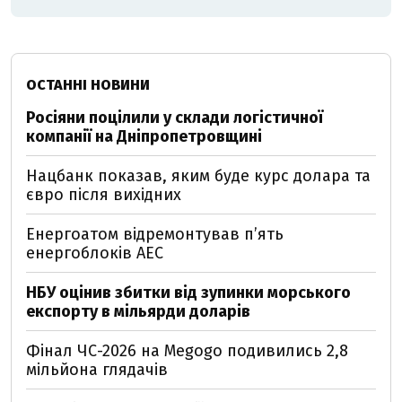
ОСТАННІ НОВИНИ
Росіяни поцілили у склади логістичної
компанії на Дніпропетровщині
Нацбанк показав, яким буде курс долара та
євро після вихідних
Енергоатом відремонтував п’ять
енергоблоків АЕС
НБУ оцінив збитки від зупинки морського
експорту в мільярди доларів
Фінал ЧС-2026 на Megogo подивились 2,8
мільйона глядачів