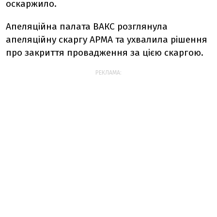
оскаржило.
Апеляційна палата ВАКС розглянула
апеляційну скаргу АРМА та ухвалила рішення
про закриття провадження за цією скаргою.
РЕКЛАМА: