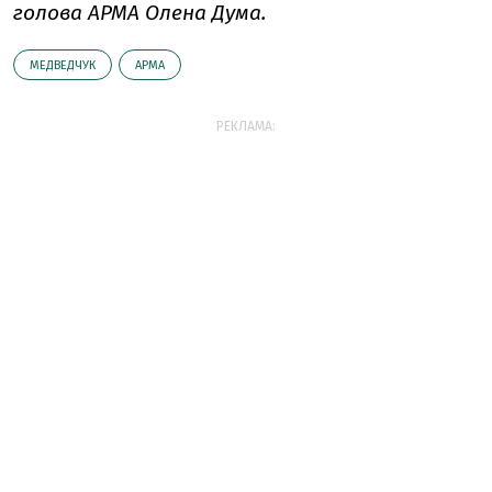
голова АРМА Олена Дума.
МЕДВЕДЧУК
АРМА
РЕКЛАМА: