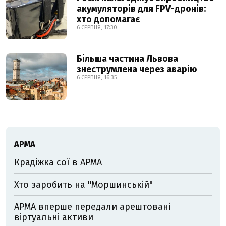
акумуляторів для FPV-дронів:
хто допомагає
6 СЕРПНЯ, 17:30
Більша частина Львова
знеструмлена через аварію
6 СЕРПНЯ, 16:35
АРМА
Крадіжка сої в АРМА
Хто заробить на "Моршинській"
АРМА вперше передали арештовані
віртуальні активи