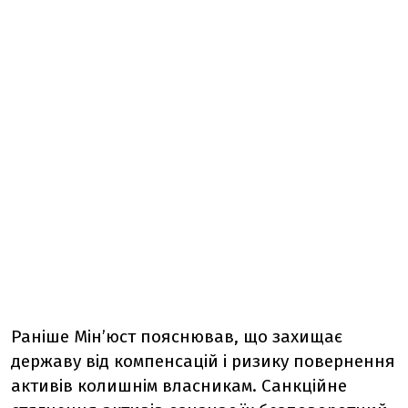
Раніше Мінʼюст пояснював, що захищає
державу від компенсацій і ризику повернення
активів колишнім власникам. Санкційне