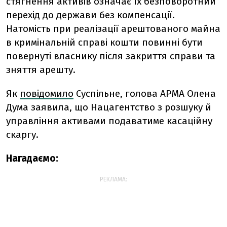
стягнення активів означає їх безповоротний
перехід до держави без компенсації.
Натомість при реалізації арештованого майна
в кримінальній справі кошти повинні бути
повернуті власнику після закриття справи та
зняття арешту.
Як
повідомило
Суспільне, голова АРМА
Олена
Дума заявила, що
Нацагентство з розшуку й
управління активами
подаватиме касаційну
скаргу.
Нагадаємо:
РЕКЛАМА: