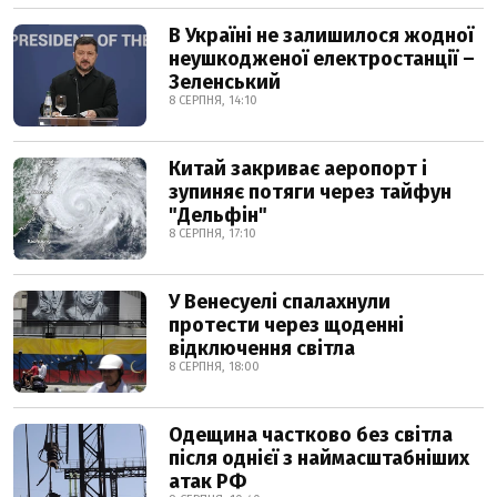
В Україні не залишилося жодної
неушкодженої електростанції –
Зеленський
8 СЕРПНЯ, 14:10
Китай закриває аеропорт і
зупиняє потяги через тайфун
"Дельфін"
8 СЕРПНЯ, 17:10
У Венесуелі спалахнули
протести через щоденні
відключення світла
8 СЕРПНЯ, 18:00
Одещина частково без світла
після однієї з наймасштабніших
атак РФ