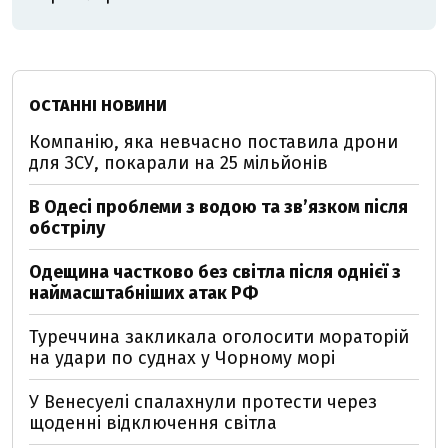
ОСТАННІ НОВИНИ
Компанію, яка невчасно поставила дрони
для ЗСУ, покарали на 25 мільйонів
В Одесі проблеми з водою та звʼязком після
обстрілу
Одещина частково без світла після однієї з
наймасштабніших атак РФ
Туреччина закликала оголосити мораторій
на удари по суднах у Чорному морі
У Венесуелі спалахнули протести через
щоденні відключення світла