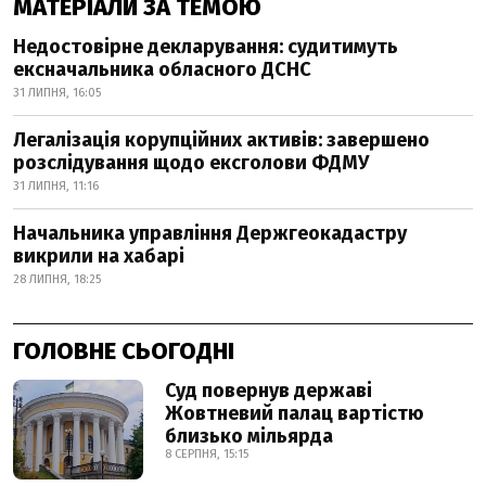
МАТЕРІАЛИ ЗА ТЕМОЮ
Недостовірне декларування: судитимуть
ексначальника обласного ДСНС
31 ЛИПНЯ, 16:05
Легалізація корупційних активів: завершено
розслідування щодо ексголови ФДМУ
31 ЛИПНЯ, 11:16
Начальника управління Держгеокадастру
викрили на хабарі
28 ЛИПНЯ, 18:25
ГОЛОВНЕ СЬОГОДНІ
Суд повернув державі
Жовтневий палац вартістю
близько мільярда
8 СЕРПНЯ, 15:15