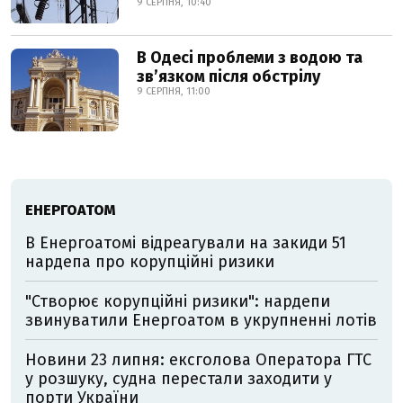
9 СЕРПНЯ, 10:40
В Одесі проблеми з водою та
звʼязком після обстрілу
9 СЕРПНЯ, 11:00
ЕНЕРГОАТОМ
В Енергоатомі відреагували на закиди 51
нардепа про корупційні ризики
"Створює корупційні ризики": нардепи
звинуватили Енергоатом в укрупненні лотів
Новини 23 липня: ексголова Оператора ГТС
у розшуку, судна перестали заходити у
порти України