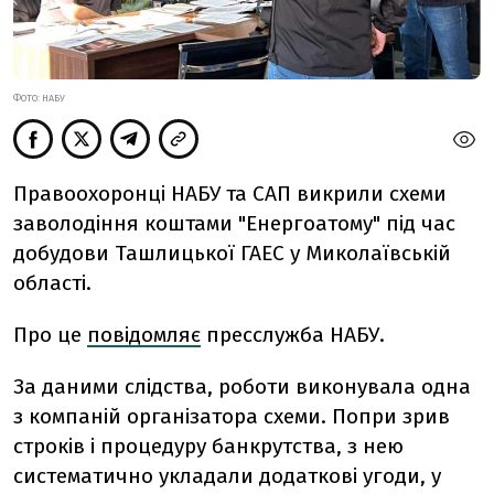
ФОТО: НАБУ
Правоохоронці НАБУ та САП викрили схеми
заволодіння коштами "Енергоатому" під час
добудови Ташлицької ГАЕС у Миколаївській
області.
Про це
повідомляє
пресслужба НАБУ.
За даними слідства, роботи виконувала
одна
з компаній організатора схеми
. Попри зрив
строків і процедуру банкрутства, з нею
систематично укладали додаткові угоди, у