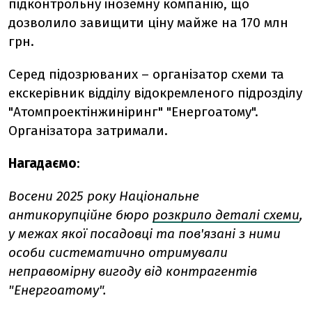
підконтрольну іноземну компанію, що
дозволило завищити ціну майже на 170 млн
грн.
Серед підозрюваних – організатор схеми та
екскерівник відділу відокремленого підрозділу
"Атомпроектінжиніринг" "Енергоатому".
Організатора затримали.
Нагадаємо
:
Восени 2025 року Національне
антикорупційне бюро
розкрило деталі схеми
,
у межах якої посадовці та пов'язані з ними
особи систематично отримували
неправомірну вигоду від контрагентів
"Енергоатому".