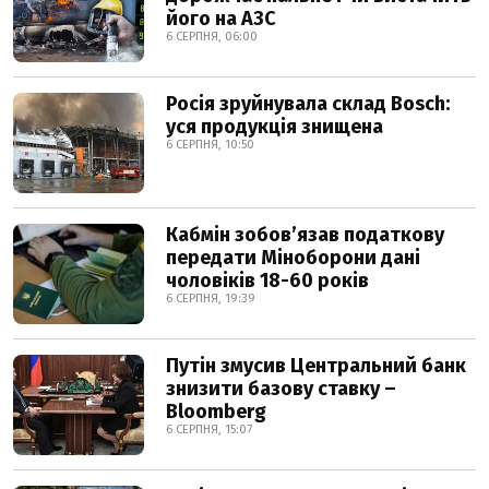
його на АЗС
6 СЕРПНЯ, 06:00
Росія зруйнувала склад Bosch:
уся продукція знищена
6 СЕРПНЯ, 10:50
Кабмін зобовʼязав податкову
передати Міноборони дані
чоловіків 18-60 років
6 СЕРПНЯ, 19:39
Путін змусив Центральний банк
знизити базову ставку –
Bloomberg
6 СЕРПНЯ, 15:07