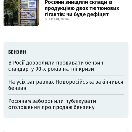
Росіяни знищили склади із
продукцією двох тютюнових
гігантів: чи буде дефіцит
6 СЕРПНЯ, 18:04
БЕНЗИН
В Росії дозволили продавати бензин
стандарту 90-х років на тлі кризи
На усіх заправках Новоросійська закінчився
бензин
Росіянам заборонили публікувати
оголошення про продаж бензину