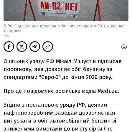
В Росії дозволили продавати бензин стандарту 90-х років на
тлі кризи
ТАСС
Очільник уряду РФ Міхаіл Мішустін підписав
постанову, яка дозволяє обіг бензину за
стандартами "Євро-3" до кінця 2026 року.
Про це
повідомляє
російське медіа Meduza.
Згідно з постановою уряду РФ, деяким
нафтопереробним заводам дозволяється
випускати в обіг автомобільний бензин зі
зниженими вимогами до вмісту сірки (не