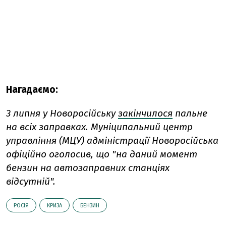
Нагадаємо:
3 липня у Новоросійську
закінчилося
пальне
на всіх заправках. Муніципальний центр
управління (МЦУ) адміністрації Новоросійська
офіційно оголосив, що "на даний момент
бензин на автозаправних станціях
відсутній".
РОСІЯ
КРИЗА
БЕНЗИН