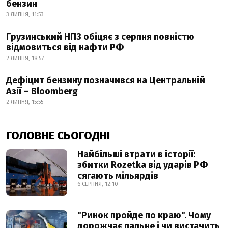
бензин
3 ЛИПНЯ, 11:53
Грузинський НПЗ обіцяє з серпня повністю
відмовиться від нафти РФ
2 ЛИПНЯ, 18:57
Дефіцит бензину позначився на Центральній
Азії – Bloomberg
2 ЛИПНЯ, 15:55
ГОЛОВНЕ СЬОГОДНІ
Найбільші втрати в історії:
збитки Rozetka від ударів РФ
сягають мільярдів
6 СЕРПНЯ, 12:10
"Ринок пройде по краю". Чому
дорожчає пальне і чи вистачить