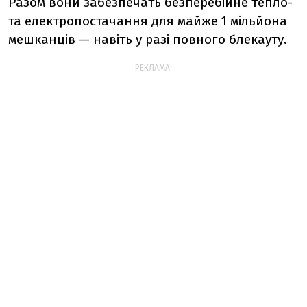
Разом вони забезпечать безперебійне тепло-
та електропостачання для майже 1 мільйона
мешканців — навіть у разі повного блекауту.
РЕКЛАМА: