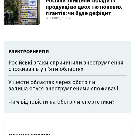
Росіяни знищили склади із
продукцією двох тютюнових
гігантів: чи буде дефіцит
6 СЕРПНЯ, 18:04
ЕЛЕКТРОЕНЕРГІЯ
Російські атаки спричинили знеструмлення
споживачів у п’яти областях
У шести областях через обстріли
залишаються знеструмленими споживачі
Чим відповісти на обстріли енергетики?