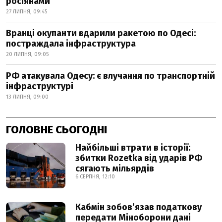
росіянами
27 ЛИПНЯ, 09:45
Вранці окупанти вдарили ракетою по Одесі:
постраждала інфраструктура
20 ЛИПНЯ, 09:05
РФ атакувала Одесу: є влучання по транспортній
інфраструктурі
13 ЛИПНЯ, 09:00
ГОЛОВНЕ СЬОГОДНІ
Найбільші втрати в історії:
збитки Rozetka від ударів РФ
сягають мільярдів
6 СЕРПНЯ, 12:10
Кабмін зобовʼязав податкову
передати Міноборони дані