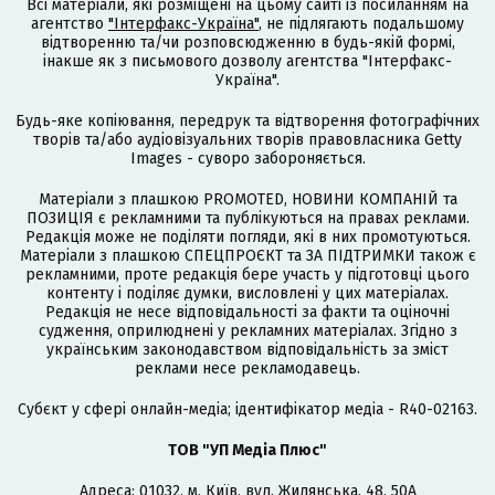
Всі матеріали, які розміщені на цьому сайті із посиланням на
агентство
"Інтерфакс-Україна"
, не підлягають подальшому
відтворенню та/чи розповсюдженню в будь-якій формі,
інакше як з письмового дозволу агентства "Інтерфакс-
Україна".
Будь-яке копіювання, передрук та відтворення фотографічних
творів та/або аудіовізуальних творів правовласника Getty
Images - суворо забороняється.
Матеріали з плашкою PROMOTED, НОВИНИ КОМПАНІЙ та
ПОЗИЦІЯ є рекламними та публікуються на правах реклами.
Редакція може не поділяти погляди, які в них промотуються.
Матеріали з плашкою СПЕЦПРОЄКТ та ЗА ПІДТРИМКИ також є
рекламними, проте редакція бере участь у підготовці цього
контенту і поділяє думки, висловлені у цих матеріалах.
Редакція не несе відповідальності за факти та оціночні
судження, оприлюднені у рекламних матеріалах. Згідно з
українським законодавством відповідальність за зміст
реклами несе рекламодавець.
Cубєкт у сфері онлайн-медіа; ідентифікатор медіа - R40-02163.
ТОВ "УП Медіа Плюс"
Адреса: 01032, м. Київ, вул. Жилянська, 48, 50А