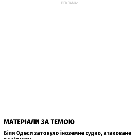
РЕКЛАМА:
МАТЕРІАЛИ ЗА ТЕМОЮ
Біля Одеси затонуло іноземне судно, атаковане