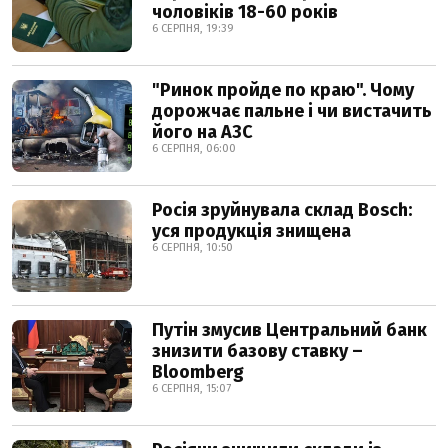
чоловіків 18-60 років
6 СЕРПНЯ, 19:39
"Ринок пройде по краю". Чому
дорожчає пальне і чи вистачить
його на АЗС
6 СЕРПНЯ, 06:00
Росія зруйнувала склад Bosch:
уся продукція знищена
6 СЕРПНЯ, 10:50
Путін змусив Центральний банк
знизити базову ставку –
Bloomberg
6 СЕРПНЯ, 15:07