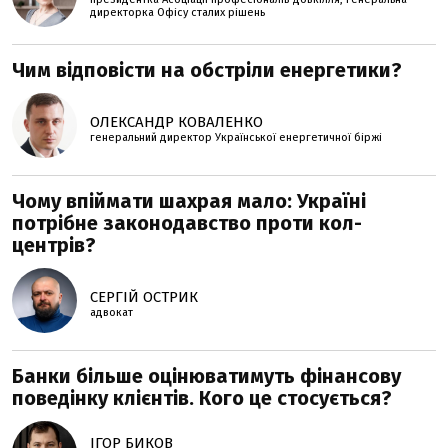
директорка Офісу сталих рішень
Чим відповісти на обстріли енергетики?
ОЛЕКСАНДР КОВАЛЕНКО
генеральний директор Української енергетичної біржі
Чому впіймати шахрая мало: Україні
потрібне законодавство проти кол-
центрів?
СЕРГІЙ ОСТРИК
адвокат
Банки більше оцінюватимуть фінансову
поведінку клієнтів. Кого це стосується?
ІГОР БИКОВ