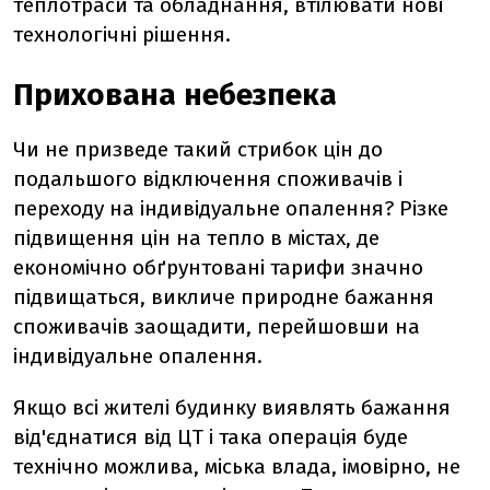
теплотраси та обладнання, втілювати нові
технологічні рішення.
Прихована небезпека
Чи не призведе такий стрибок цін до
подальшого відключення споживачів і
переходу на індивідуальне опалення? Різке
підвищення цін на тепло в містах, де
економічно обґрунтовані тарифи значно
підвищаться, викличе природне бажання
споживачів заощадити, перейшовши на
індивідуальне опалення.
Якщо всі жителі будинку виявлять бажання
від'єднатися від ЦТ і така операція буде
технічно можлива, міська влада, імовірно, не