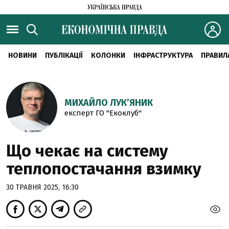
НОВИНИ
ПУБЛІКАЦІЇ
КОЛОНКИ
ІНФРАСТРУКТУРА
ПРАВИЛ
МИХАЙЛО ЛУКʼЯНИК
експерт ГО "Екоклуб"
Що чекає на систему
теплопостачання взимку
30 ТРАВНЯ 2025, 16:30