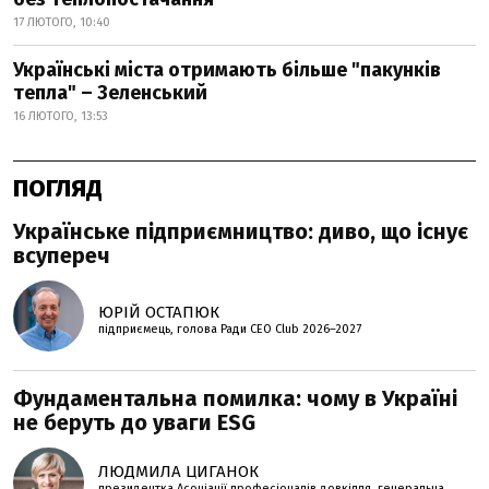
17 ЛЮТОГО, 10:40
Українські міста отримають більше "пакунків
тепла" – Зеленський
16 ЛЮТОГО, 13:53
ПОГЛЯД
Українське підприємництво: диво, що існує
всупереч
ЮРІЙ ОСТАПЮК
підприємець, голова Ради CEO Club 2026–2027
Фундаментальна помилка: чому в Україні
не беруть до уваги ESG
ЛЮДМИЛА ЦИГАНОК
президентка Асоціації професіоналів довкілля, генеральна