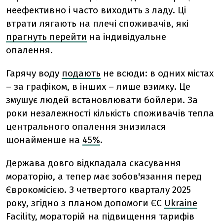
неефективно і часто виходить з ладу. Ці
втрати лягають на плечі споживачів, які
прагнуть перейти
на індивідуальне
опалення.
Гарячу воду
подають
не всюди: в одних містах
– за графіком, в інших – лише взимку. Це
змушує людей встановлювати бойлери. За
роки незалежності кількість споживачів тепла
центрального опалення знизилася
щонайменше на
45%
.
Держава довго відкладала скасування
мораторію, а тепер має зобов'язання перед
Єврокомісією. З четвертого кварталу 2025
року, згідно з планом допомоги ЄС
Ukraine
Facility
,
мораторій на підвищення тарифів