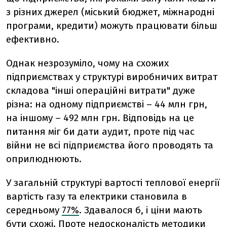
з різних джерел (міський бюджет, міжнародні
програми, кредити) можуть працювати більш
ефективно.
Однак незрозуміло, чому на схожих
підприємствах у структурі виробничих витрат
складова "інші операційні витрати" дуже
різна: на одному підприємстві – 44 млн грн,
на іншому – 492 млн грн. Відповідь на це
питання міг би дати аудит, проте під час
війни не всі підприємства його проводять та
оприлюднюють.
У загальній структурі вартості теплової енергії
вартість газу та електрики становила в
середньому
77%
. Здавалося б, і ціни мають
бути схожі. Проте недосконалість методики