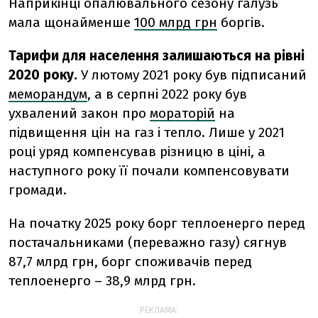
Наприкінці опалювального сезону галузь
мала щонайменше
100 млрд грн
боргів.
Тарифи для населення залишаються на рівні
2020 року.
У лютому 2021 року був підписаний
меморандум
, а в серпні 2022 року був
ухвалений закон про
мораторій
на
підвищення цін на газ і тепло. Лише у 2021
році уряд компенсував різницю в ціні, а
наступного року її почали компенсовувати
громади.
На початку 2025 року борг теплоенерго перед
постачальниками (переважно газу) сягнув
87,7 млрд грн, борг споживачів перед
теплоенерго – 38,9 млрд грн.
РЕКЛАМА: