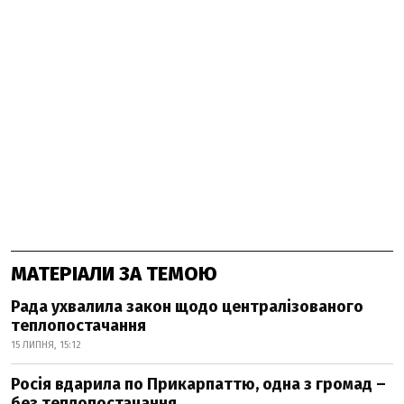
МАТЕРІАЛИ ЗА ТЕМОЮ
Рада ухвалила закон щодо централізованого
теплопостачання
15 ЛИПНЯ, 15:12
Росія вдарила по Прикарпаттю, одна з громад –
без теплопостачання