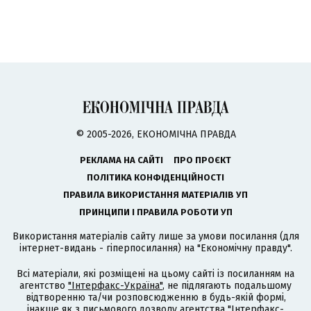
© 2005-2026, ЕКОНОМІЧНА ПРАВДА
РЕКЛАМА НА САЙТІ
ПРО ПРОЄКТ
ПОЛІТИКА КОНФІДЕНЦІЙНОСТІ
ПРАВИЛА ВИКОРИСТАННЯ МАТЕРІАЛІВ УП
ПРИНЦИПИ І ПРАВИЛА РОБОТИ УП
Використання матеріалів сайту лише за умови посилання (для
інтернет-видань - гіперпосилання) на "Економічну правду".
Всі матеріали, які розміщені на цьому сайті із посиланням на
агентство
"Інтерфакс-Україна"
, не підлягають подальшому
відтворенню та/чи розповсюдженню в будь-якій формі,
інакше як з письмового дозволу агентства "Інтерфакс-