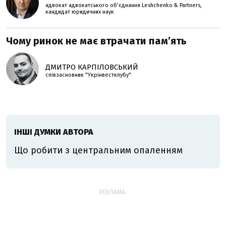
адвокат адвокатського об’єднання Leshchenko & Partners,
кандидат юридичних наук
Чому ринок не має втрачати пам’ять
ДМИТРО КАРПІЛОВСЬКИЙ
співзасновник "Укрінвестклубу"
ІНШІ ДУМКИ АВТОРА
Що робити з центральним опаленням
РЕКЛАМА: