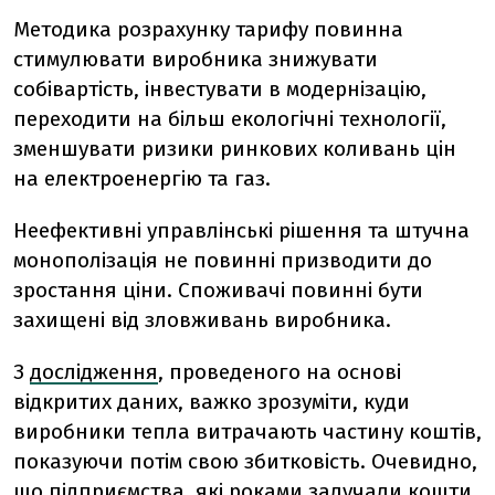
Методика розрахунку тарифу повинна
стимулювати виробника знижувати
собівартість, інвестувати в модернізацію,
переходити на більш екологічні технології,
зменшувати ризики ринкових коливань цін
на електроенергію та газ.
Неефективні управлінські рішення та штучна
монополізація не повинні призводити до
зростання ціни. Споживачі повинні бути
захищені від зловживань виробника.
З
дослідження
, проведеного на основі
відкритих даних, важко зрозуміти, куди
виробники тепла витрачають частину коштів,
показуючи потім свою збитковість. Очевидно,
що підприємства, які роками залучали кошти