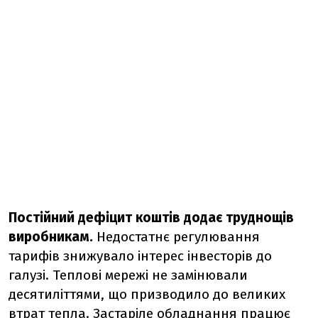
Постійний дефіцит коштів додає труднощів
виробникам.
Недостатнє регулювання
тарифів знижувало інтерес інвесторів до
галузі. Теплові мережі не замінювали
десятиліттями, що призводило до великих
втрат тепла. Застаріле обладнання працює