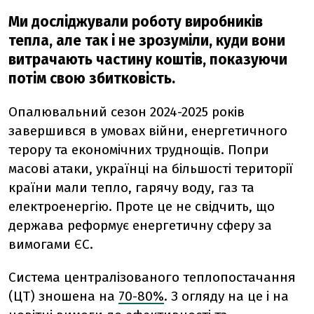
Ми досліджували роботу виробників
тепла, але так і не зрозуміли, куди вони
витрачають частину коштів, показуючи
потім свою збитковість.
Опалювальний сезон 2024-2025 років
завершився в умовах війни, енергетичного
терору та економічних труднощів. Попри
масові атаки, українці на більшості території
країни мали тепло, гарячу воду, газ та
електроенергію. Проте це не свідчить, що
держава реформує енергетичну сферу за
вимогами ЄС.
Система централізованого теплопостачання
(ЦТ) зношена на
70-80%
. З огляду на це і на