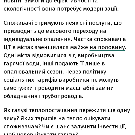
новітні вимоги до ефективності та
екологічності вона потребує модернізації.
Споживачі отримують неякісні послуги, що
призводить до масового переходу на
індивідуальне опалення. Частка споживачів
ЦТ в містах зменшилася майже
на половину
.
Одні міста відмовилися від виробництва
гарячої води, інші подають її лише в
опалювальний сезон. Через політику
соціальних тарифів виробники не можуть
самотужки проводити масштабні заміни
обладнання і трубопроводів.
Як галузі теплопостачання пережити ще одну
зиму? Яких тарифів на тепло очікувати
споживачам? Чи є шанс залучити інвестиції,
щоб модернізувати галузь?