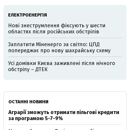
ЕЛЕКТРОЕНЕРГІЯ
Нові знеструмлення фіксують у шести
областях після російських обстрілів
Заплатити Міненерго за світло: ЦПД
попереджає про нову шахрайську схему
Усі домівки Києва заживлені після нічного
обстрілу – ДТЕК
ОСТАННІ НОВИНИ
Аграрії зможуть отримати пільгові кредити
за програмою 5-7-9%