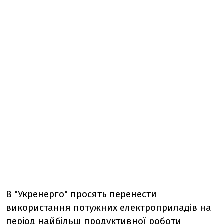
В "Укренерго" просять перенести
використання потужних електроприладів на
період найбільш продуктивної роботи