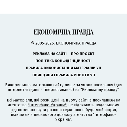
© 2005-2026, ЕКОНОМІЧНА ПРАВДА
РЕКЛАМА НА САЙТІ
ПРО ПРОЄКТ
ПОЛІТИКА КОНФІДЕНЦІЙНОСТІ
ПРАВИЛА ВИКОРИСТАННЯ МАТЕРІАЛІВ УП
ПРИНЦИПИ І ПРАВИЛА РОБОТИ УП
Використання матеріалів сайту лише за умови посилання (для
інтернет-видань - гіперпосилання) на "Економічну правду".
Всі матеріали, які розміщені на цьому сайті із посиланням на
агентство
"Інтерфакс-Україна"
, не підлягають подальшому
відтворенню та/чи розповсюдженню в будь-якій формі,
інакше як з письмового дозволу агентства "Інтерфакс-
Україна".