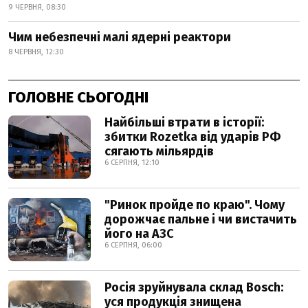
9 ЧЕРВНЯ, 08:30
Чим небезпечні малі ядерні реактори
8 ЧЕРВНЯ, 12:30
ГОЛОВНЕ СЬОГОДНІ
Найбільші втрати в історії:
збитки Rozetka від ударів РФ
сягають мільярдів
6 СЕРПНЯ, 12:10
"Ринок пройде по краю". Чому
дорожчає пальне і чи вистачить
його на АЗС
6 СЕРПНЯ, 06:00
Росія зруйнувала склад Bosch:
уся продукція знищена