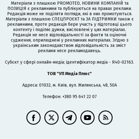
Матеріали з плашкою PROMOTED, НОВИНИ КОМПАНІЙ та
ПОЗИЦІЯ є рекламними та публікуються на правах реклами.
Редакція може не поділяти погляди, які в них промотуються.
Матеріали з плашкою СПЕЦПРОЄКТ та ЗА ПІДТРИМКИ також є
рекламними, проте редакція бере участь у підготовці цього
контенту і поділяє думки, висловлені у цих матеріалах.
Редакція не несе відповідальності за факти та оціночні
судження, оприлюднені у рекламних матеріалах. Згідно з
українським законодавством відповідальність за зміст
реклами несе рекламодавець.
Cубєкт у сфері онлайн-медіа; ідентифікатор медіа - R40-02163.
ТОВ "УП Медіа Плюс"
Адреса: 01032, м. Київ, вул. Жилянська, 48, 50А
Телефон: +380 95 641 22 07