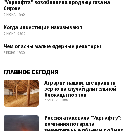
"Укрнафта" возобновила продажу газа на
бирже
9 ИЮНЯ, 11:40
Когда инвестиции наказывают
9 ИЮНЯ, 08:30
Чем опасны малые ядерные реакторы
8 ИЮНЯ, 12:30
ГЛАВНОЕ СЕГОДНЯ
Аграрии нашли, где хранить
зерно на случай длительной
блокады портов
7 АВГУСТА, 14:00
Россия атаковала "Укрнафту":
компания потеряла
значительные объемы добычи