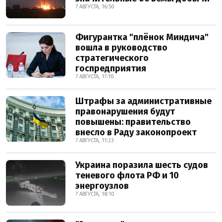
7 АВГУСТА, 16:50
Фигурантка "плёнок Миндича"
вошла в руководство
стратегического
госпредприятия
7 АВГУСТА, 17:10
Штрафы за административные
правонарушения будут
повышены: правительство
внесло в Раду законопроект
7 АВГУСТА, 11:23
Украина поразила шесть судов
теневого флота РФ и 10
энергоузлов
7 АВГУСТА, 18:10