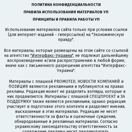
ПОЛИТИКА КОНФИДЕНЦИАЛЬНОСТИ
ПРАВИЛА ИСПОЛЬЗОВАНИЯ МАТЕРИАЛОВ УП
ПРИНЦИПЫ И ПРАВИЛА РАБОТЫ УП
Использование материалов сайта только при условии ссылки
(для интернет-изданий - гиперссылки) на "Экономическую
правду".
Все материалы, которые размещены на этом сайте со ссылкой
на агентство
"Интерфакс-Украина"
, не подлежат дальнейшему
воспроизведению и/или распространению в любой форме,
иначе как с письменного разрешения агентства "Интерфакс-
Украина".
Материалы с плашкой PROMOTED, НОВОСТИ КОМПАНИЙ и
ПОЗИЦИЯ являются рекламными и публикуются на правах
рекламы. Редакция может не разделять взгляды, которые в
них продвигаются. Материалы с плашкой СПЕЦПРОЕКТ и ЗА
ПОДДЕРЖКУ также являются рекламными, однако редакция
участвует в подготовке этого контента и разделяет мнения,
высказанные в этих материалах. Редакция не несет
ответственности за факты и оценочные суждения,
обнародованные в рекламных материалах. Согласно
украинскому законодательству ответственность за
содержание рекламы несет рекламодатель.