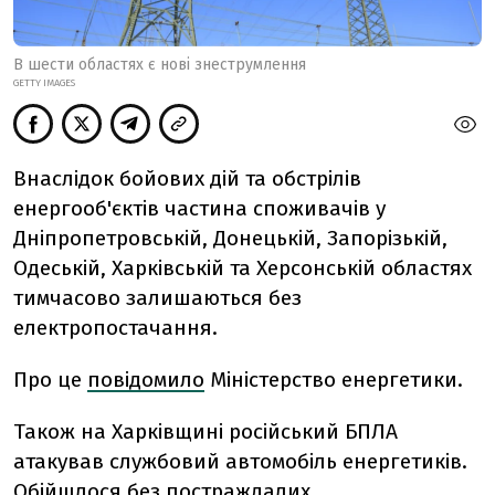
В шести областях є нові знеструмлення
GETTY IMAGES
Внаслідок бойових дій та обстрілів
енергооб'єктів частина споживачів у
Дніпропетровській, Донецькій, Запорізькій,
Одеській, Харківській та Херсонській областях
тимчасово залишаються без
електропостачання.
Про це
повідомило
Міністерство енергетики.
Також на Харківщині російський БПЛА
атакував службовий автомобіль енергетиків.
Обійшлося без постраждалих.