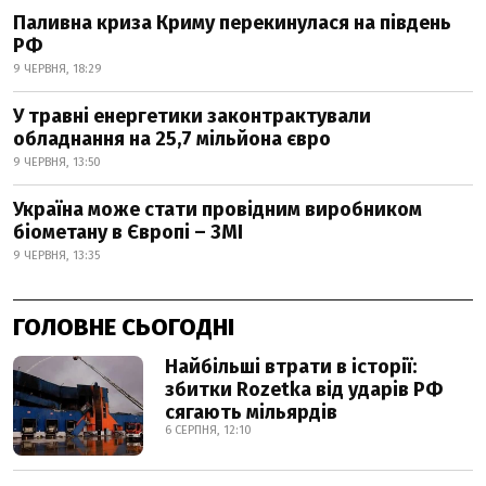
Паливна криза Криму перекинулася на південь
РФ
9 ЧЕРВНЯ, 18:29
У травні енергетики законтрактували
обладнання на 25,7 мільйона євро
9 ЧЕРВНЯ, 13:50
Україна може стати провідним виробником
біометану в Європі – ЗМІ
9 ЧЕРВНЯ, 13:35
ГОЛОВНЕ СЬОГОДНІ
Найбільші втрати в історії:
збитки Rozetka від ударів РФ
сягають мільярдів
6 СЕРПНЯ, 12:10