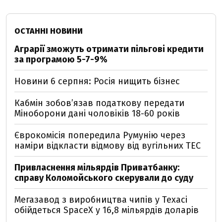
ОСТАННІ НОВИНИ
Аграрії зможуть отримати пільгові кредити
за програмою 5-7-9%
Новини 6 серпня: Росія нищить бізнес
Кабмін зобовʼязав податкову передати
Міноборони дані чоловіків 18-60 років
Єврокомісія попередила Румунію через
наміри відкласти відмову від вугільних ТЕС
Привласнення мільярдів Приватбанку:
справу Коломойського скерували до суду
Мегазавод з виробництва чипів у Техасі
обійдеться SpaceX у 16,8 мільярдів доларів