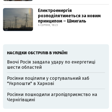
Електроенергія
розподілятиметься за новим
принципом – Шмигаль
6 СЕРПНЯ, 18:23
НАСЛІДКИ ОБСТРІЛІВ В УКРАЇНІ
Вночі Росія завдала удару по енергетиці
шести областей
Росіяни поцілили у сортувальний хаб
"Укрпошти" в Харкові
Росіяни пошкодили агропідприємство на
Чернігівщині