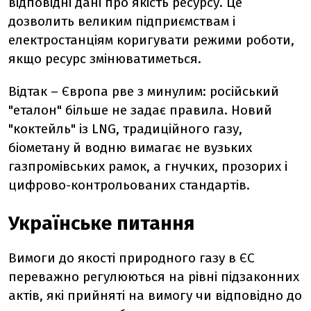
відповідні дані про якість ресурсу. Це
дозволить великим підприємствам і
електростанціям коригувати режими роботи,
якщо ресурс змінюватиметься.
Відтак
–
Європа рве з минулим: російський
"еталон" більше не задає правила. Новий
"коктейль" із LNG, традиційного газу,
біометану й водню вимагає не вузьких
газпромівських рамок, а гнучких, прозорих і
цифрово-контрольованих стандартів.
Українське питання
Вимоги до якості природного газу в ЄС
переважно регулюються на рівні підзаконних
актів, які прийняті на вимогу чи відповідно до