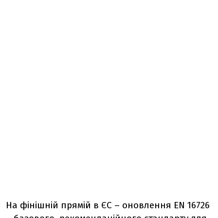
На фінішній прямій в ЄС
–
оновлення EN 16726