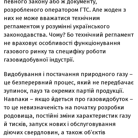
певного закону або ж документу,
розробленого оператором ГТС. Але жоден з
них не може вважатися технічним
регламентом у розумінні українського
законодавства. Чому? Бо технічний регламент
не враховує особливості функціонування
газового ринку та специфіку роботи
газовидобувної індустрії.
Видобування і постачання природного газу
–
це безперервний процес, який не передбачає
зупинок, пауз та окремих партій продукції.
Навпаки – якщо йдеться про газовидобуток –
то це невизначеність на початку розробки
родовища, постійні зміни характеристик газу
й тисків, запуск нових і обслуговування
діючих свердловин, а також об’єктів