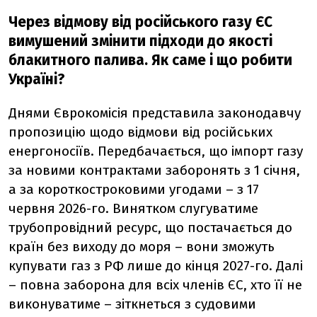
Через відмову від російського газу ЄС
вимушений змінити підходи до якості
блакитного палива. Як саме і що робити
Україні?
Днями Єврокомісія представила законодавчу
пропозицію щодо відмови від російських
енергоносіїв. Передбачається, що імпорт газу
за новими контрактами заборонять з 1 січня,
а за короткостроковими угодами
–
з 17
червня 2026-го. Винятком слугуватиме
трубопровідний ресурс, що постачається до
країн без виходу до моря
–
вони зможуть
купувати газ з РФ лише до кінця 2027-го. Далі
– повна заборона для всіх членів ЄС, хто її не
виконуватиме
–
зіткнеться з судовими