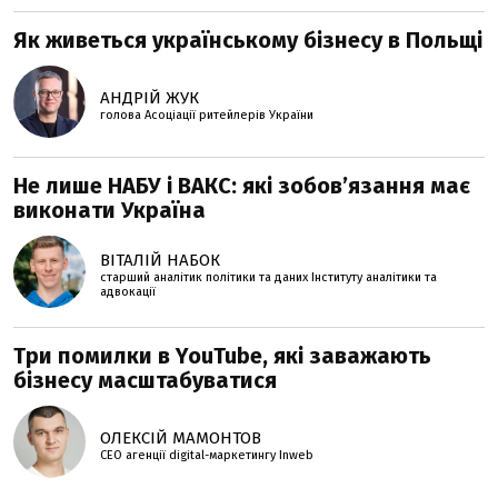
Як живеться українському бізнесу в Польщі
АНДРІЙ ЖУК
голова Асоціації ритейлерів України
Не лише НАБУ і ВАКС: які зобов’язання має
виконати Україна
ВІТАЛІЙ НАБОК
старший аналітик політики та даних Інституту аналітики та
адвокації
Три помилки в YouTube, які заважають
бізнесу масштабуватися
ОЛЕКСІЙ МАМОНТОВ
CEO агенції digital-маркетингу Inweb