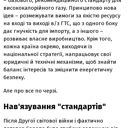
–
базового, рекомендаційного стандарту для
висококалорійного газу. Принципово нова
ідея
–
розмежувати вимоги за якістю ресурсу
на вході та виході в/з ГТС, що з одного боку
дає гнучкість для імпорту, а з іншого
–
розвиває власне виробництво. Крім того,
кожна країна окремо, виходячи із
національної стратегії, напрацьовує свої
юридичні й технічні механізми, щоб знайти
баланс інтересів та зміцнити енергетичну
безпеку.
Але про все по черзі.
Нав'язування "стандартів"
Після Другої світової війни і фактично