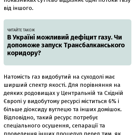
від іншого.
ЧИТАЙТЕ ТАКОЖ
В Україні можливий дефіцит газу. Чи
допоможе запуск Трансбалканського
коридору?
Натомість газ видобутий на суходолі має
ширший спектр якості. Для порівняння на
деяких родовищах у Центральній та Східній
Європі у видобутому ресурсі міститься 6% і
більше діоксиду вуглецю та інших домішок.
Відповідно, такий ресурс потребує
спеціального осушення, сепарації та
проведення інших процедур перед тим, як