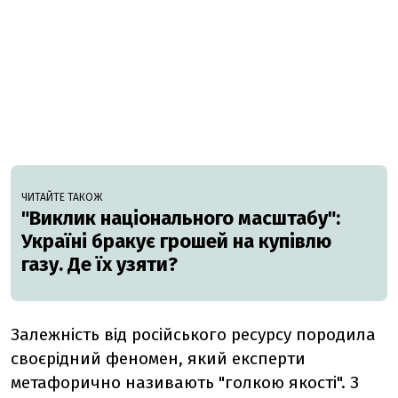
ЧИТАЙТЕ ТАКОЖ
"Виклик національного масштабу":
Україні бракує грошей на купівлю
газу. Де їх узяти?
Залежність від російського ресурсу породила
своєрідний феномен, який експерти
метафорично називають "голкою якості". З