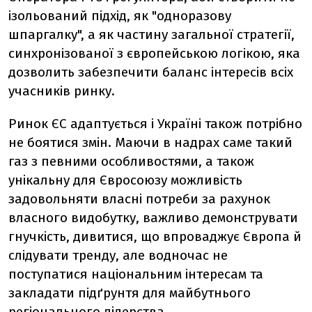
ізольований підхід, як "одноразову
шпаргалку", а як частину загальної стратегії,
синхронізованої з європейською логікою, яка
дозволить забезпечити баланс інтересів всіх
учасників ринку.
Ринок ЄС адаптується і Україні також потрібно
не боятися змін. Маючи в надрах саме такий
газ з певними особливостями, а також
унікальну для Євросоюзу можливість
задовольняти власні потреби за рахунок
власного видобутку, важливо демонструвати
гнучкість, дивитися, що впроваджує Європа й
слідувати тренду, але водночас не
поступатися національним інтересам та
закладати підґрунтя для майбутнього
регіонального лідерства.