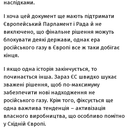
наслідками.
І хоча цей документ ще мають підтримати
Європейський Парламент і Рада й не
виключено, що фінальне рішення можуть
блокувати деякі держави, однак ера
російського газу в Європі все ж таки добігає
кінця.
І якщо одна історія закінчується, то
починається інша. Зараз ЄС швидко шукає
зважені рішення, щоб по-максимуму
забезпечити нові надходження не
російського газу. Крім того, фіксується ще
одна важлива тенденція
–
активізація
власного виробництва, що особливо помітно
у Східній Європі.