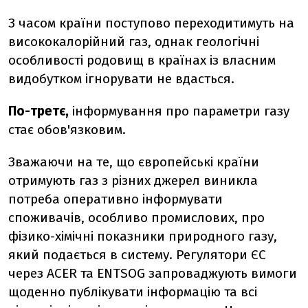
З часом країни поступово переходитимуть на
висококалорійний газ, однак геологічні
особливості родовищ в країнах із власним
видобутком ігнорувати не вдасться.
По-третє,
інформування про параметри газу
стає обов'язковим.
Зважаючи на те, що європейські країни
отримують газ з різних джерел виникла
потреба оперативно інформувати
споживачів, особливо промислових, про
фізико-хімічні показники природного газу,
який подається в систему. Регулятори ЄС
через ACER та ENTSOG запроваджують вимоги
щоденно публікувати інформацію та всі