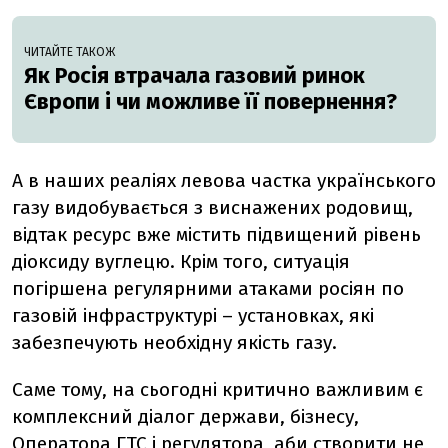
ЧИТАЙТЕ ТАКОЖ
Як Росія втрачала газовий ринок
Європи і чи можливе її повернення?
А в наших реаліях левова частка українського
газу видобувається з виснажених родовищ,
відтак ресурс вже містить підвищений рівень
діоксиду вуглецю. Крім того, ситуація
погіршена регулярними атаками росіян по
газовій інфраструктурі
–
установках, які
забезпечують необхідну якість газу.
Саме тому, на сьогодні критично важливим є
комплексний діалог держави, бізнесу,
Оператора ГТС і регулятора, аби створити не