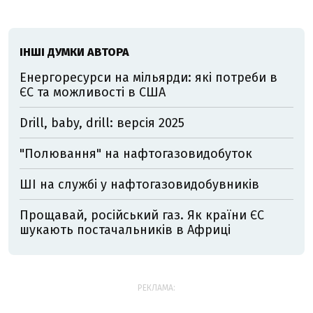
ІНШІ ДУМКИ АВТОРА
Енергоресурси на мільярди: які потреби в
ЄС та можливості в США
Drill, baby, drill: версія 2025
"Полювання" на нафтогазовидобуток
ШІ на службі у нафтогазовидобувників
Прощавай, російський газ. Як країни ЄС
шукають постачальників в Африці
РЕКЛАМА: