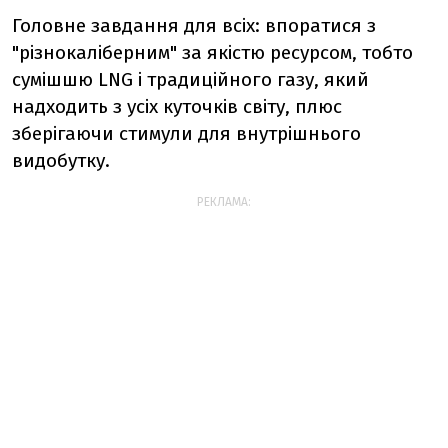
Головне завдання для всіх: впоратися з
"різнокаліберним" за якістю ресурсом, тобто
сумішшю LNG і традиційного газу, який
надходить з усіх куточків світу, плюс
зберігаючи стимули для внутрішнього
видобутку.
РЕКЛАМА: