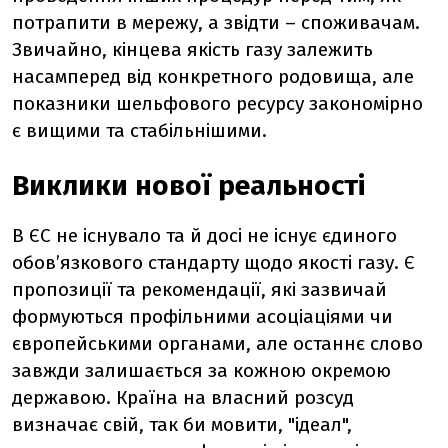
потрапити в мережу, а звідти
–
споживачам.
Звичайно, кінцева якість газу залежить
насамперед від конкретного родовища, але
показники шельфового ресурсу закономірно
є вищими та стабільнішими.
Виклики нової реальності
В ЄС не існувало та й досі не існує єдиного
обов’язкового стандарту щодо якості газу. Є
пропозиції та рекомендації, які зазвичай
формуються профільними асоціаціями чи
європейськими органами, але останнє слово
завжди залишається за кожною окремою
державою. Країна на власний розсуд
визначає свій, так би мовити, "ідеал",