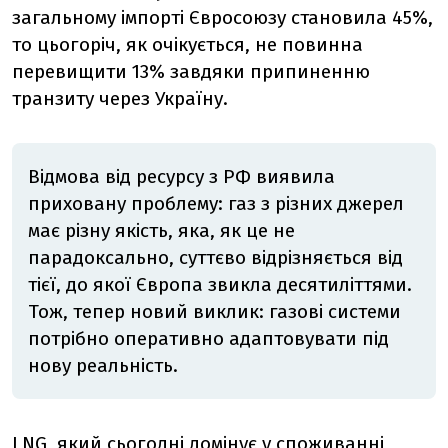
загальному імпорті Євросоюзу становила 45%,
то цьогоріч, як очікується,
не повинна
перевищити 13% завдяки припиненню
транзиту через Україну.
Відмова від ресурсу з РФ виявила
приховану проблему: газ з різних джерел
має різну якість, яка, як це не
парадоксально, суттєво відрізняється від
тієї, до якої Європа звикла десятиліттями.
Тож, тепер новий виклик: газові системи
потрібно оперативно адаптовувати під
нову реальність.
LNG, який сьогодні домінує у споживанні