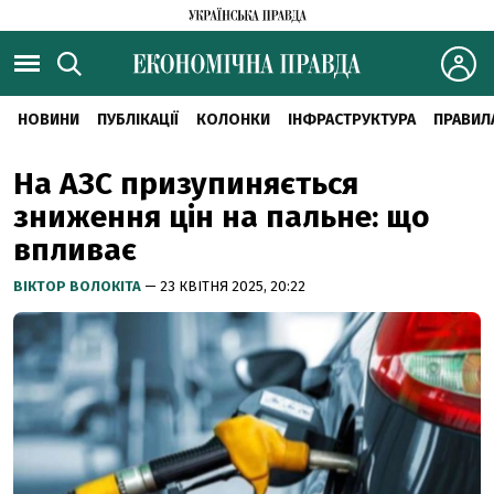
НОВИНИ
ПУБЛІКАЦІЇ
КОЛОНКИ
ІНФРАСТРУКТУРА
ПРАВИЛ
На АЗС призупиняється
зниження цін на пальне: що
впливає
ВІКТОР ВОЛОКІТА
— 23 КВІТНЯ 2025, 20:22