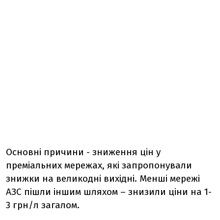
Основні причини - зниження цін у
преміальних мережах, які запропонували
знижки на великодні вихідні. Менші мережі
АЗС пішли іншим шляхом – знизили ціни на 1-
3 грн/л загалом.