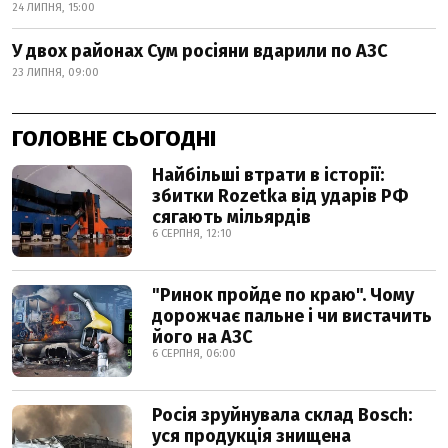
24 ЛИПНЯ, 15:00
У двох районах Сум росіяни вдарили по АЗС
23 ЛИПНЯ, 09:00
ГОЛОВНЕ СЬОГОДНІ
Найбільші втрати в історії:
збитки Rozetka від ударів РФ
сягають мільярдів
6 СЕРПНЯ, 12:10
"Ринок пройде по краю". Чому
дорожчає пальне і чи вистачить
його на АЗС
6 СЕРПНЯ, 06:00
Росія зруйнувала склад Bosch:
уся продукція знищена