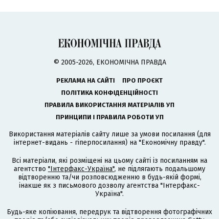
© 2005-2026, ЕКОНОМІЧНА ПРАВДА
РЕКЛАМА НА САЙТІ
ПРО ПРОЄКТ
ПОЛІТИКА КОНФІДЕНЦІЙНОСТІ
ПРАВИЛА ВИКОРИСТАННЯ МАТЕРІАЛІВ УП
ПРИНЦИПИ І ПРАВИЛА РОБОТИ УП
Використання матеріалів сайту лише за умови посилання (для
інтернет-видань - гіперпосилання) на "Економічну правду".
Всі матеріали, які розміщені на цьому сайті із посиланням на
агентство
"Інтерфакс-Україна"
, не підлягають подальшому
відтворенню та/чи розповсюдженню в будь-якій формі,
інакше як з письмового дозволу агентства "Інтерфакс-
Україна".
Будь-яке копіювання, передрук та відтворення фотографічних