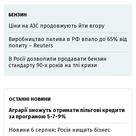
БЕНЗИН
Ціни на АЗС продовжують йти вгору
Виробництво палива в РФ впало до 65% від
попиту – Reuters
В Росії дозволили продавати бензин
стандарту 90-х років на тлі кризи
ОСТАННІ НОВИНИ
Аграрії зможуть отримати пільгові кредити
за програмою 5-7-9%
Новини 6 серпня: Росія нищить бізнес