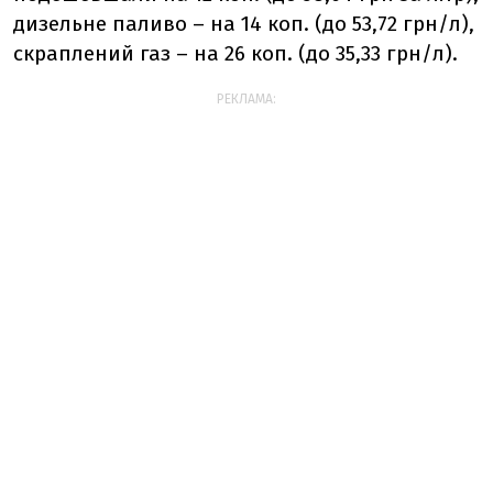
дизельне паливо – на 14 коп. (до 53,72 грн/л),
скраплений газ – на 26 коп. (до 35,33 грн/л).
РЕКЛАМА: