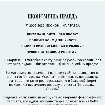
© 2005-2026, ЕКОНОМІЧНА ПРАВДА
РЕКЛАМА НА САЙТІ
ПРО ПРОЄКТ
ПОЛІТИКА КОНФІДЕНЦІЙНОСТІ
ПРАВИЛА ВИКОРИСТАННЯ МАТЕРІАЛІВ УП
ПРИНЦИПИ І ПРАВИЛА РОБОТИ УП
Використання матеріалів сайту лише за умови посилання (для
інтернет-видань - гіперпосилання) на "Економічну правду".
Всі матеріали, які розміщені на цьому сайті із посиланням на
агентство
"Інтерфакс-Україна"
, не підлягають подальшому
відтворенню та/чи розповсюдженню в будь-якій формі,
інакше як з письмового дозволу агентства "Інтерфакс-
Україна".
Будь-яке копіювання, передрук та відтворення фотографічних
творів та/або аудіовізуальних творів правовласника Getty