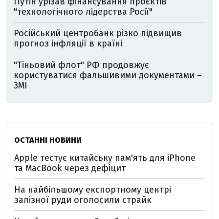
Путін урізав фінансування проєктів
"технологічного лідерства Росії"
Російський центробанк різко підвищив
прогноз інфляції в країні
"Тіньовий флот" РФ продовжує
користуватися фальшивими документами –
ЗМІ
ОСТАННІ НОВИНИ
Apple тестує китайську пам'ять для iPhone
та MacBook через дефіцит
На найбільшому експортному центрі
залізної руди оголосили страйк