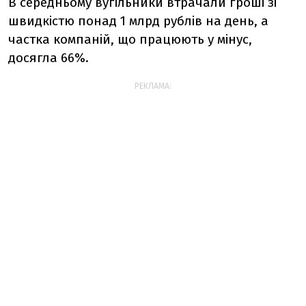
В середньому вугільники втрачали гроші зі
швидкістю понад 1 млрд рублів на день, а
частка компаній, що працюють у мінус,
досягла 66%.
РЕКЛАМА: