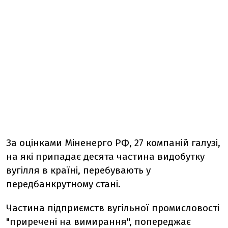
За оцінками Міненерго РФ, 27 компаній галузі,
на які припадає десята частина видобутку
вугілля в країні, перебувають у
передбанкрутному стані.
Частина підприємств вугільної промисловості
"приречені на вимирання", попереджає