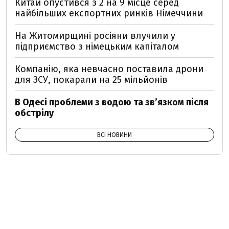
Китай опустився з 2 на 9 місце серед
найбільших експортних ринків Німеччини
На Житомирщині росіяни влучили у
підприємство з німецьким капіталом
Компанію, яка невчасно поставила дрони
для ЗСУ, покарали на 25 мільйонів
В Одесі проблеми з водою та звʼязком після
обстрілу
ВСІ НОВИНИ