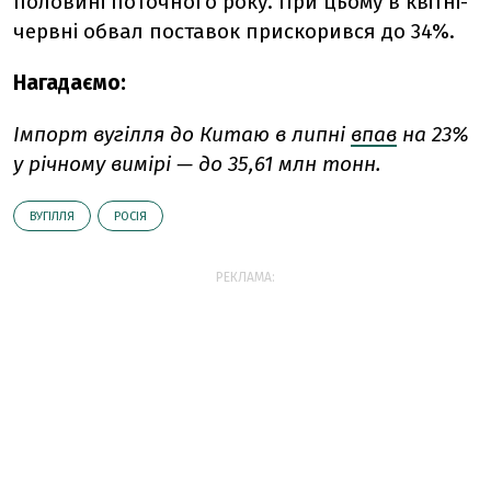
половині поточного року. При цьому в квітні-
червні обвал поставок прискорився до 34%.
Нагадаємо:
Імпорт вугілля до Китаю в липні
впав
на 23%
у річному вимірі — до 35,61 млн тонн.
ВУГІЛЛЯ
РОСІЯ
РЕКЛАМА: