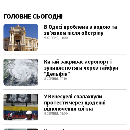
ГОЛОВНЕ СЬОГОДНІ
В Одесі проблеми з водою та
звʼязком після обстрілу
9 СЕРПНЯ, 11:00
Китай закриває аеропорт і
зупиняє потяги через тайфун
"Дельфін"
8 СЕРПНЯ, 17:10
У Венесуелі спалахнули
протести через щоденні
відключення світла
8 СЕРПНЯ, 18:00