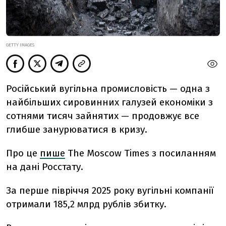
GETTY IMAGES
Російський вугільна промисловість — одна з
найбільших сировинних галузей економіки з
сотнями тисяч зайнятих — продовжує все
глибше занурюватися в кризу.
Про це
пише
The Moscow Times з посиланням
на дані Росстату.
За перше півріччя 2025 року вугільні компанії
отримали 185,2 млрд рублів збитку.