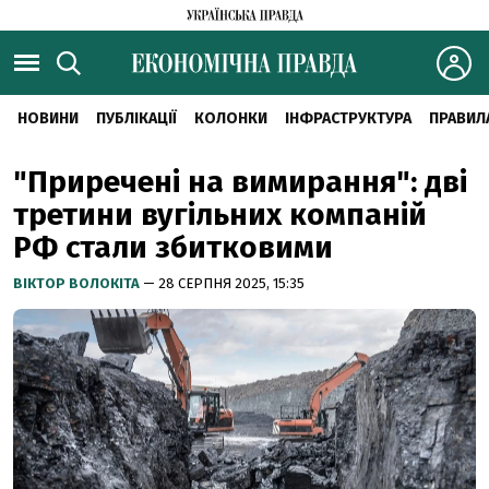
НОВИНИ
ПУБЛІКАЦІЇ
КОЛОНКИ
ІНФРАСТРУКТУРА
ПРАВИЛ
"Приречені на вимирання": дві
третини вугільних компаній
РФ стали збитковими
ВІКТОР ВОЛОКІТА
— 28 СЕРПНЯ 2025, 15:35