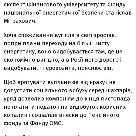
експерт Фінансового університету та Фонду
національної енергетичної безпеки Станіслав
Мітрахович.
Хоча споживання вугілля в світі зростає,
попри плани переходу на більш чисту
енергетику, воно видобувається там, де це
економічно вигідно, а в Росії його дорого і
видобувати, і перевозити, пояснює він.
Щоб врятувати вугільників від краху і не
допустити соціального вибуху серед шахтарів,
уряд дозволив компаніям до кінця листопада
не платити податок на видобуток корисних
копалин і соціальні внески до Пенсійного
фонду та Фонду ОМС.