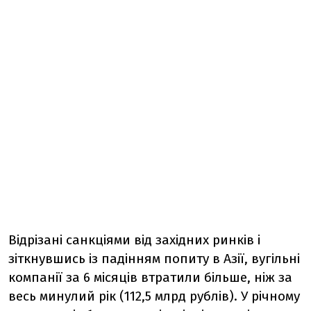
Відрізані санкціями від західних ринків і
зіткнувшись із падінням попиту в Азії, вугільні
компанії за 6 місяців втратили більше, ніж за
весь минулий рік (112,5 млрд рублів). У річному