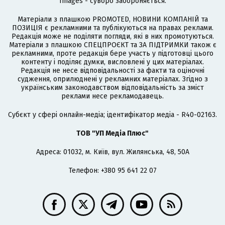
Images - суворо забороняється.
Матеріали з плашкою PROMOTED, НОВИНИ КОМПАНІЙ та
ПОЗИЦІЯ є рекламними та публікуються на правах реклами.
Редакція може не поділяти погляди, які в них промотуються.
Матеріали з плашкою СПЕЦПРОЄКТ та ЗА ПІДТРИМКИ також є
рекламними, проте редакція бере участь у підготовці цього
контенту і поділяє думки, висловлені у цих матеріалах.
Редакція не несе відповідальності за факти та оціночні
судження, оприлюднені у рекламних матеріалах. Згідно з
українським законодавством відповідальність за зміст
реклами несе рекламодавець.
Cубєкт у сфері онлайн-медіа; ідентифікатор медіа - R40-02163.
ТОВ "УП Медіа Плюс"
Адреса: 01032, м. Київ, вул. Жилянська, 48, 50А
Телефон: +380 95 641 22 07