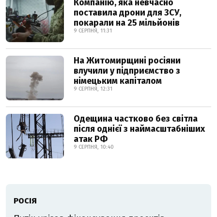
Компанію, яка невчасно
поставила дрони для ЗСУ,
покарали на 25 мільйонів
9 СЕРПНЯ, 11:31
На Житомирщині росіяни
влучили у підприємство з
німецьким капіталом
9 СЕРПНЯ, 12:31
Одещина частково без світла
після однієї з наймасштабніших
атак РФ
9 СЕРПНЯ, 10:40
РОСІЯ