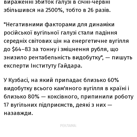
вираженні збиток галузі в січні-червні
збільшився на 2500%, тобто в 26 разів.
"Негативними факторами для динаміки
російської вугільної галузі стали падіння
середніх світових цін на енергетичне вугілля
до $64–83 за тонну і зміцнення рубля, що
знизило рентабельність видобутку", — пишуть
експерти Інституту Гайдара.
У Кузбасі, на який припадає близько 60%
видобутку всього кам'яного вугілля в країні і
близько 80% — коксівного, припинили роботу
17 вугільних підприємств, деякі з них —
назавжди.
РЕКЛАМА: