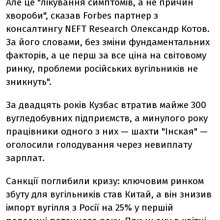
Але це "лікування симптомів, а не причин
хвороби", сказав Forbes партнер з
консалтингу NEFT Research Олександр Котов.
За його словами, без зміни фундаментальних
факторів, а це перш за все ціна на світовому
ринку, проблеми російських вугільників не
зникнуть".
За двадцять років Кузбас втратив майже 300
вугледобувних підприємств, а минулого року
працівники одного з них — шахти "Інская" —
оголосили голодування через невиплату
зарплат.
Санкції поглибили кризу: ключовим ринком
збуту для вугільників став Китай, а він знизив
імпорт вугілля з Росії на 25% у першій