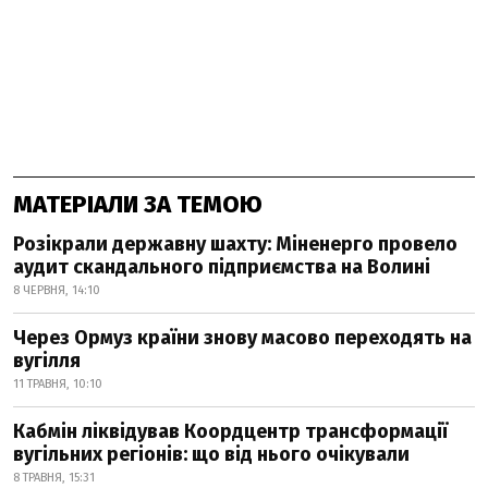
МАТЕРІАЛИ ЗА ТЕМОЮ
Розікрали державну шахту: Міненерго провело
аудит скандального підприємства на Волині
8 ЧЕРВНЯ, 14:10
Через Ормуз країни знову масово переходять на
вугілля
11 ТРАВНЯ, 10:10
Кабмін ліквідував Коордцентр трансформації
вугільних регіонів: що від нього очікували
8 ТРАВНЯ, 15:31