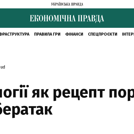
ФРАСТРУКТУРА
ПРАВИЛА ГРИ
ФІНАНСИ
СПЕЦПРОЄКТИ
ІНТЕР
oud
огії як рецепт по
ібератак