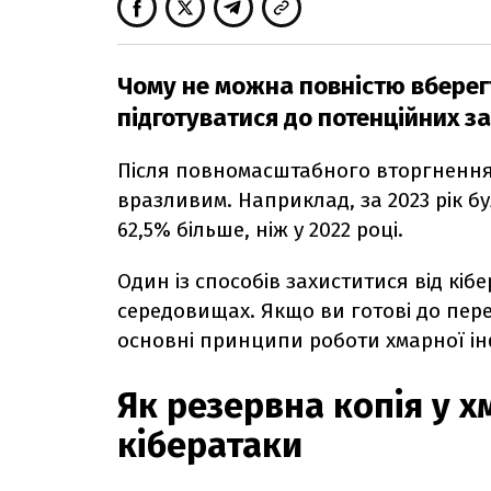
Чому не можна повністю вберегти
підготуватися до потенційних з
Після повномасштабного вторгнення Р
вразливим. Наприклад, за 2023 рік б
62,5% більше, ніж у 2022 році.
Один із способів захиститися від кіб
середовищах. Якщо ви готові до пере
основні принципи роботи хмарної інф
Як резервна копія у хм
кібератаки