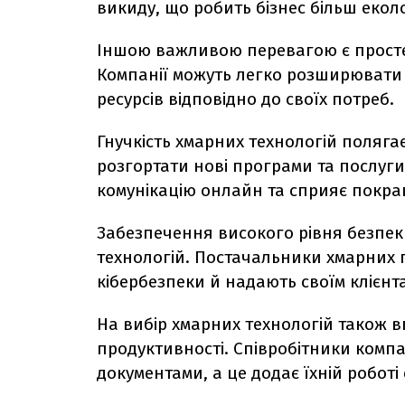
викиду, що робить бізнес більш екол
Іншою важливою перевагою є прост
Компанії можуть легко розширювати
ресурсів відповідно до своїх потреб.
Гнучкість хмарних технологій полягає
розгортати нові програми та послуги
комунікацію онлайн та сприяє покр
Забезпечення високого рівня безпек
технологій. Постачальники хмарних п
кібербезпеки й надають своїм клієнта
На вибір хмарних технологій також 
продуктивності. Співробітники комп
документами, а це додає їхній роботі