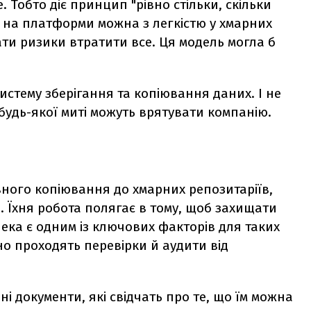
. Тобто діє принцип "рівно стільки, скільки
ю на платформи можна з легкістю у хмарних
ати ризики втратити все. Ця модель могла б
истему зберігання та копіювання даних. І не
 будь-якої миті можуть врятувати компанію.
?
вного копіювання до хмарних репозитаріїв,
Їхня робота полягає в тому, щоб захищати
пека є одним із ключових факторів для таких
о проходять перевірки й аудити від
ні документи, які свідчать про те, що їм можна