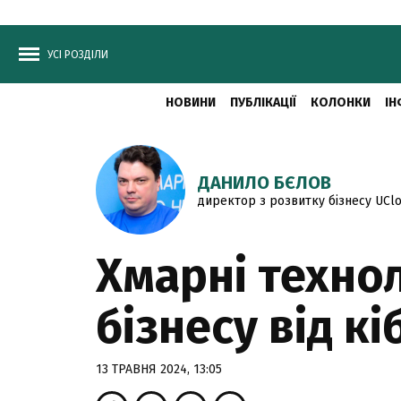
УСІ РОЗДІЛИ
НОВИНИ
ПУБЛІКАЦІЇ
КОЛОНКИ
ІН
ДАНИЛО БЄЛОВ
директор з розвитку бізнесу UCl
Хмарні технол
бізнесу від к
13 ТРАВНЯ 2024, 13:05