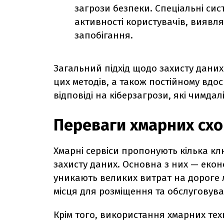
загрози безпеки. Спеціальні си
активності користувачів, виявлят
запобігання.
Загальний підхід щодо захисту даних
цих методів, а також постійному вдо
відповіді на кіберзагрози, які чимдал
Переваги хмарних сх
Хмарні сервіси пропонують кілька кл
захисту даних. Основна з них — екон
уникають великих витрат на дороге 
місця для розміщення та обслуговув
Крім того, використання хмарних те