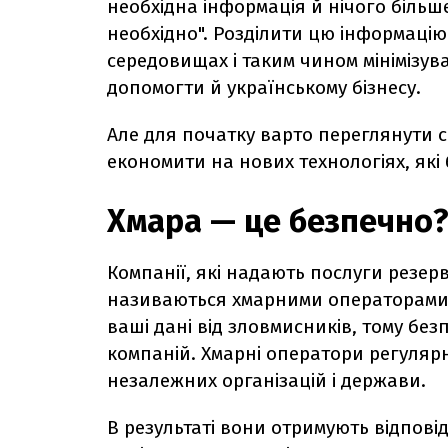
необхідна інформація й нічого більше
необхідно". Розділити цю інформаці
середовищах і таким чином мінімізув
допомогти й українському бізнесу.
Але для початку варто переглянути с
економити на нових технологіях, які
Хмара — це безпечно
Компанії, які надають послуги резер
називаються хмарними операторами. 
ваші дані від зловмисників, тому без
компаній. Хмарні оператори регулярн
незалежних організацій і держави.
В результаті вони отримують відповід