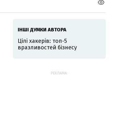
ІНШІ ДУМКИ АВТОРА
Цілі хакерів: топ-5
вразливостей бізнесу
РЕКЛАМА: