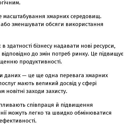
огічним.
е масштабування хмарних середовищ.
 або зменшувати обсяги використання
 в здатності бізнесу надавати нові ресурси,
 відповідно до змін потреб ринку. Це підвищує
ащенню продуктивності.
и даних — це ще одна перевага хмарних
ослуг мають великий досвід у сфері
м новітні заходи захисту.
впливають співпраця й підвищення
анії можуть легко та швидко обмінюватися
 ефективності.