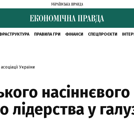
ФРАСТРУКТУРА
ПРАВИЛА ГРИ
ФІНАНСИ
СПЕЦПРОЄКТИ
ІНТЕР
асоціації України
кого насіннєвого б
 лідерства у галу