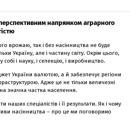
 перспективним напрямком аграрного
тістю
ого врожаю, так і без насінництва не буде
ільки Україну, але і частину світу. Окрім цього,
 собі і науку, і селекцію, і виробництво.
жет України валютою, а й забезпечує регіони
раструктурою. Адже це не тільки величезні
ена значна частка населення.
и наших спеціалістів і її результати. Як і чому
ктиви насінництва – про це ми поговоримо