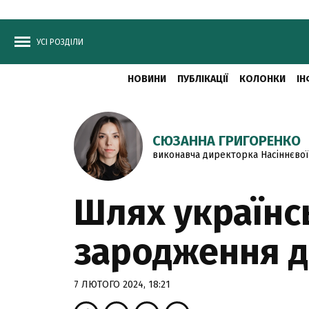
УСІ РОЗДІЛИ
НОВИНИ
ПУБЛІКАЦІЇ
КОЛОНКИ
ІН
СЮЗАННА ГРИГОРЕНКО
виконавча директорка Насіннєвої 
Шлях українсь
зародження до
7 ЛЮТОГО 2024, 18:21