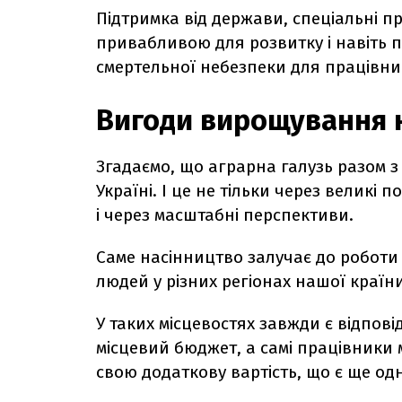
Підтримка від держави, спеціальні пр
привабливою для розвитку і навіть п
смертельної небезпеки для працівник
Вигоди вирощування н
Згадаємо, що аграрна галузь разом з
Україні. І це не тільки через великі
і через масштабні перспективи.
Саме насінництво залучає до роботи 
людей у різних регіонах нашої країн
У таких місцевостях завжди є відпов
місцевий бюджет, а самі працівники 
свою додаткову вартість, що є ще о