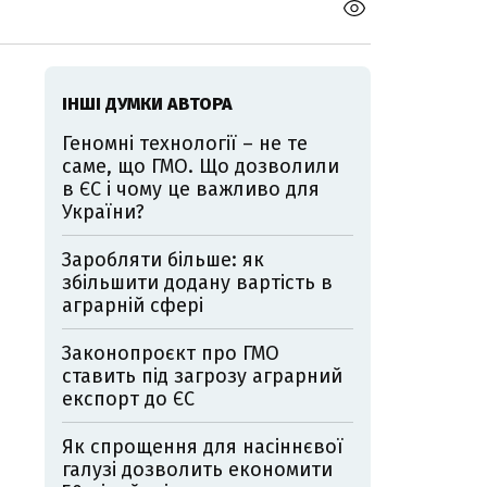
ІНШІ ДУМКИ АВТОРА
Геномні технології – не те
саме, що ГМО. Що дозволили
в ЄС і чому це важливо для
України?
Заробляти більше: як
збільшити додану вартість в
аграрній сфері
Законопроєкт про ГМО
ставить під загрозу аграрний
експорт до ЄС
Як спрощення для насіннєвої
галузі дозволить економити