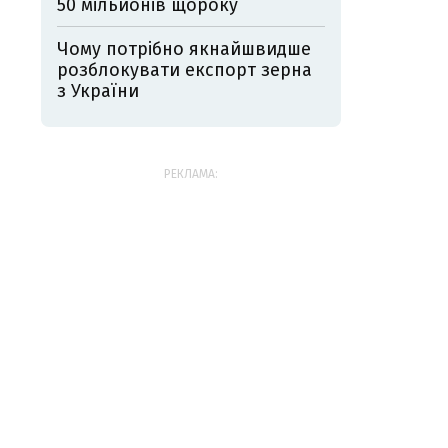
50 мільйонів щороку
Чому потрібно якнайшвидше
розблокувати експорт зерна
з України
РЕКЛАМА: