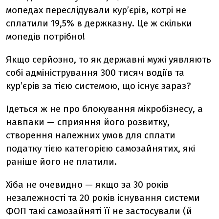
мопедах переслідували кур’єрів, котрі не
сплатили 19,5% в держказну. Це ж скільки
мопедів потрібно!
Якщо серйозно, то як державні мужі уявляють
собі адміністрування 300 тисяч водіїв та
кур’єрів за тією системою, що існує зараз?
Ідеться ж не про блокування мікробізнесу, а
навпаки — сприяння його розвитку,
створення належних умов для сплати
податку тією категорією самозайнятих, які
раніше його не платили.
Хіба не очевидно — якщо за 30 років
незалежності та 20 років існування системи
ФОП такі самозайняті її не застосували (й