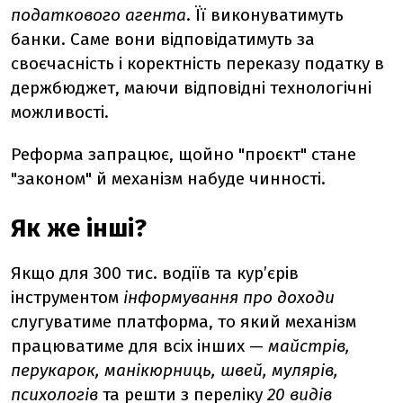
податкового агента
. Її виконуватимуть
банки. Саме вони відповідатимуть за
своєчасність і коректність переказу податку в
держбюджет, маючи відповідні технологічні
можливості.
Реформа запрацює, щойно "проєкт" стане
"законом" й механізм набуде чинності.
Як же інші?
Якщо для 300 тис. водіїв та кур’єрів
інструментом
інформування про доходи
слугуватиме платформа, то який механізм
працюватиме для всіх інших —
майстрів,
перукарок, манікюрниць, швей, мулярів,
психологів
та решти з переліку
20 видів