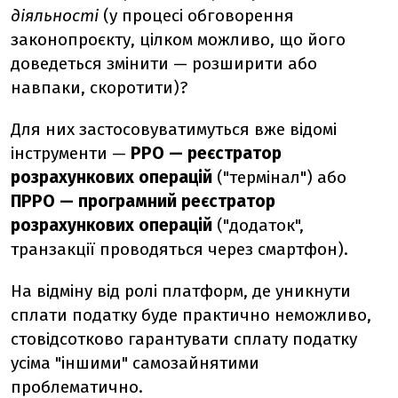
діяльності
(у процесі обговорення
законопроєкту, цілком можливо, що його
доведеться змінити — розширити або
навпаки, скоротити)?
Для них застосовуватимуться вже відомі
інструменти —
РРО — реєстратор
розрахункових операцій
("термінал") або
ПРРО — програмний реєстратор
розрахункових операцій
("додаток",
транзакції проводяться через смартфон).
На відміну від ролі платформ, де уникнути
сплати податку буде практично неможливо,
стовідсотково гарантувати сплату податку
усіма "іншими" самозайнятими
проблематично.