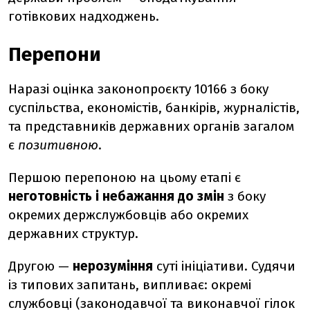
готівкових надходжень.
Перепони
Наразі оцінка законопроєкту 10166 з боку
суспільства, економістів, банкірів, журналістів,
та представників державних органів загалом
є
позитивною
.
Першою перепоною на цьому етапі є
неготовність і небажання до змін
з боку
окремих держслужбовців або окремих
державних структур.
Другою —
нерозуміння
суті ініціативи. Судячи
із типових запитань, випливає: окремі
службовці (законодавчої та виконавчої гілок