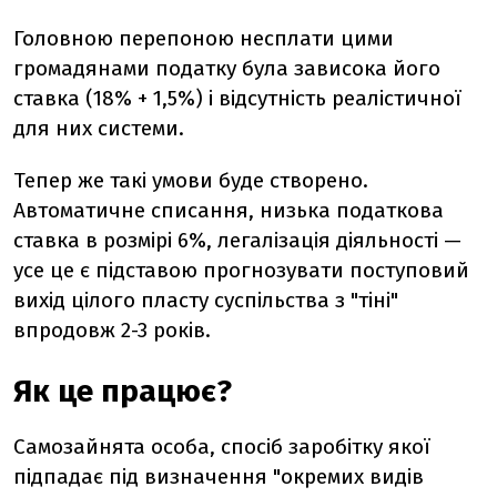
Головною перепоною несплати цими
громадянами податку була зависока його
ставка (18% + 1,5%) і відсутність реалістичної
для них системи.
Тепер же такі умови буде створено.
Автоматичне списання, низька податкова
ставка в розмірі 6%, легалізація діяльності —
усе це є підставою прогнозувати поступовий
вихід цілого пласту суспільства з "тіні"
впродовж 2-3 років.
Як це працює?
Самозайнята особа, спосіб заробітку якої
підпадає під визначення "окремих видів