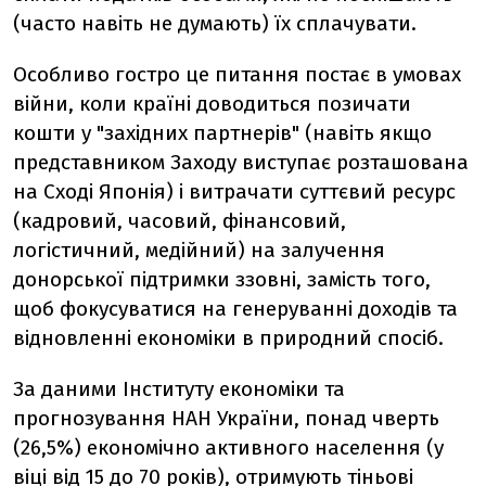
(часто навіть не думають) їх сплачувати.
Особливо гостро це питання постає в умовах
війни, коли країні доводиться позичати
кошти у "західних партнерів" (навіть якщо
представником Заходу виступає розташована
на Сході Японія) і витрачати суттєвий ресурс
(кадровий, часовий, фінансовий,
логістичний, медійний) на залучення
донорської підтримки ззовні, замість того,
щоб фокусуватися на генеруванні доходів та
відновленні економіки в природний спосіб.
За даними Інституту економіки та
прогнозування НАН України, понад чверть
(26,5%) економічно активного населення (у
віці від 15 до 70 років), отримують тіньові