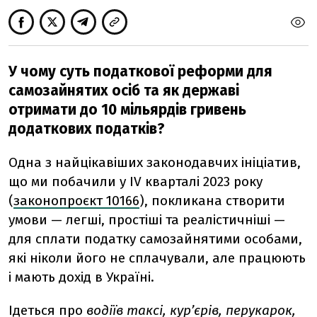
У чому суть податкової реформи для
самозайнятих осіб та як державі
отримати до 10 мільярдів гривень
додаткових податків?
Одна з найцікавіших законодавчих ініціатив,
що ми побачили у IV кварталі 2023 року
(
законопроєкт 10166
), покликана створити
умови — легші, простіші та реалістичніші —
для сплати податку самозайнятими особами,
які ніколи його не сплачували, але працюють
і мають дохід в Україні.
Ідеться про
водіїв таксі, кур’єрів, перукарок,