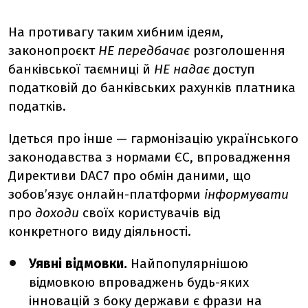
На противагу таким хибним ідеям,
законопроєкт
НЕ передбачає
розголошення
банківської таємниці й
НЕ надає
доступ
податковій до банківських рахунків платника
податків.
Ідеться про інше — гармонізацію українського
законодавства з нормами ЄС, впровадження
Директиви DAC7 про обмін даними, що
зобов’язує онлайн-платформи
інформувати
про
доходи
своїх користувачів від
конкретного виду діяльності.
Уявні відмовки.
Найпопулярнішою
відмовкою впроваджень будь-яких
інновацій з боку держави є фрази на