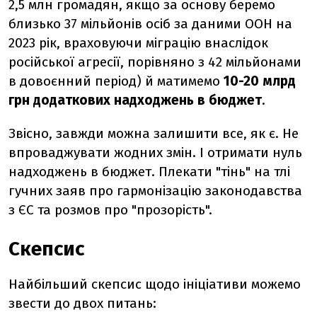
2,5 млн громадян, якщо за основу беремо
близько 37 мільйонів осіб за даними ООН на
2023 рік, враховуючи міграцію внаслідок
російської агресії, порівняно з 42 мільйонами
в довоєнний період) й матимемо
10-20 млрд
грн додаткових надходжень в бюджет
.
Звісно, завжди можна залишити все, як є. Не
впроваджувати жодних змін. І отримати нуль
надходжень в бюджет. Плекати "тінь" на тлі
гучних заяв про гармонізацію законодавства
з ЄС та розмов про "прозорість".
Скепсис
Найбільший скепсис щодо ініціативи можемо
звести до двох питань: