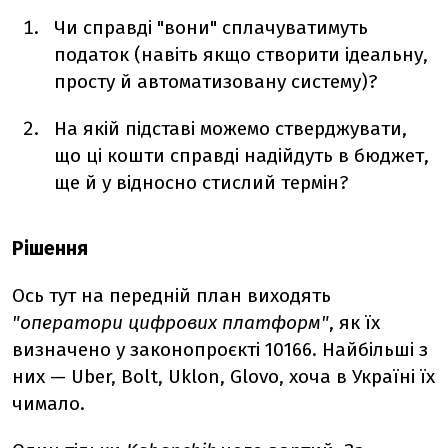
Чи справді "вони" сплачуватимуть
податок (навіть якщо створити ідеальну,
просту й автоматизовану систему)?
На якій підставі можемо стверджувати,
що ці кошти справді надійдуть в бюджет,
ще й у відносно стислий термін?
Рішення
Ось тут на передній план виходять
"оператори цифрових платформ"
, як їх
визначено у законопроєкті 10166. Найбільші з
них — Uber, Bolt, Uklon, Glovo, хоча в Україні їх
чимало.