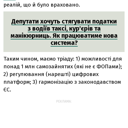
реалій, що й було враховано.
Депутати хочуть стягувати податки
з водіїв таксі, кур'єрів та
манікюрниць. Як працюватиме нова
система?
Таким чином, маємо тріаду: 1) можливості для
понад 1 млн самозайнятих (які не є ФОПами);
2) регулювання (нарешті) цифрових
платформ; 3) гармонізацію з законодавством
ЄС.
РЕКЛАМА: