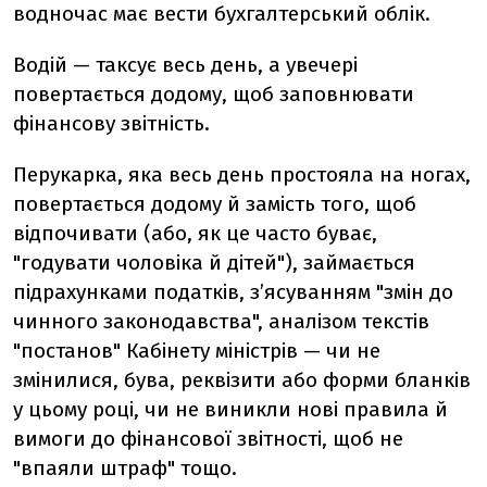
водночас має вести бухгалтерський облік.
Водій — таксує весь день, а увечері
повертається додому, щоб заповнювати
фінансову звітність.
Перукарка, яка весь день простояла на ногах,
повертається додому й замість того, щоб
відпочивати (або, як це часто буває,
"годувати чоловіка й дітей"), займається
підрахунками податків, з’ясуванням "змін до
чинного законодавства", аналізом текстів
"постанов" Кабінету міністрів — чи не
змінилися, бува, реквізити або форми бланків
у цьому році, чи не виникли нові правила й
вимоги до фінансової звітності, щоб не
"впаяли штраф" тощо.