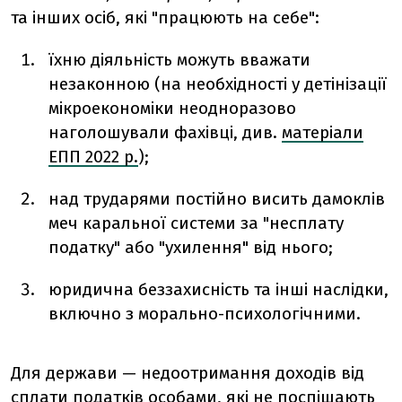
та інших осіб, які "працюють на себе":
їхню діяльність можуть вважати
незаконною (на необхідності у детінізації
мікроекономіки неодноразово
наголошували фахівці, див.
матеріали
ЕПП 2022 р.
);
над трударями постійно висить дамоклів
меч каральної системи за "несплату
податку" або "ухилення" від нього;
юридична беззахисність та інші наслідки,
включно з морально-психологічними.
Для держави — недоотримання доходів від
сплати податків особами, які не поспішають