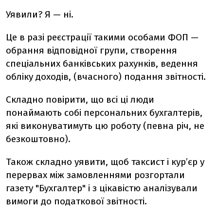
Уявили? Я — ні.
Це в разі реєстрації такими особами ФОП —
обрання відповідної групи, створення
спеціальних банківських рахунків, ведення
обліку доходів, (вчасного) подання звітності.
Складно повірити, що всі ці люди
понаймають собі персональних бухгалтерів,
які виконуватимуть цю роботу (певна річ, не
безкоштовно).
Також складно уявити, щоб таксист і кур’єр у
перервах між замовленнями розгортали
газету "Бухгалтер" і з цікавістю аналізували
вимоги до податкової звітності.