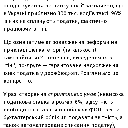
оподаткування на ринку таксі" зазначено, що
в Україні приблизно 300 тис. водіїв таксі. 96%
із них не сплачують податки, фактично
працюючи в тіні.
Що означатиме впровадження реформи на
прикладі цієї категорії (та кількості)
самозайнятих? По-перше, виведення їх із
"тіні", по-друге — гарантоване надходження
їхніх податків у держбюджет. Розгляньмо це
конкретно.
У разі створення
сприятливих умов
(невисока
податкова ставка в розмірі 6%, відсутність
необхідності ставати на облік як ФОП і вести
бухгалтерський облік чи подавати звітність, а
також автоматизоване списання податку),