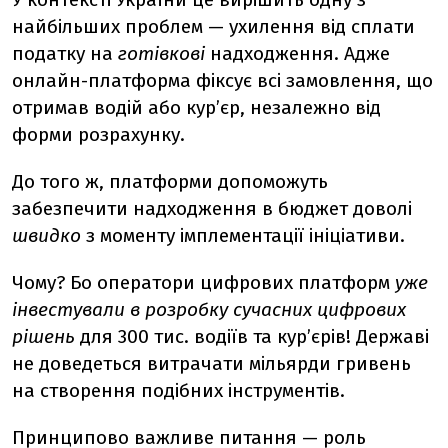
найбільших проблем — ухилення від сплати
податку на
готівкові
надходження. Адже
онлайн-платформа фіксує всі замовлення, що
отримав водій або кур’єр, незалежно від
форми розрахунку.
До того ж, платформи допоможуть
забезпечити надходження в бюджет доволі
швидко
з моменту імплементації ініціативи.
Чому? Бо оператори цифрових платформ
уже
інвестували в розробку сучасних цифрових
рішень
для 300 тис. водіїв та кур’єрів! Державі
не доведеться витрачати мільярди гривень
на створення подібних інструментів.
Принципово важливе питання — роль