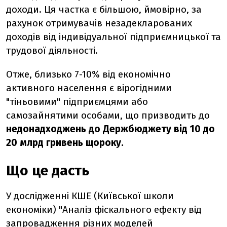
доходи. Ця частка є більшою, ймовірно, за
рахунок отримувачів незадекларованих
доходів від індивідуальної підприємницької та
трудової діяльності.
Отже, близько 7-10% від економічно
активного населення є вірогідними
"тіньовими" підприємцями або
самозайнятими особами, що призводить до
недонадходжень до Держбюджету від 10 до
20 млрд гривень щороку.
Що це дасть
У дослідженні КШЕ (Київської школи
економіки) "Аналіз фіскального ефекту від
запровадження різних моделей