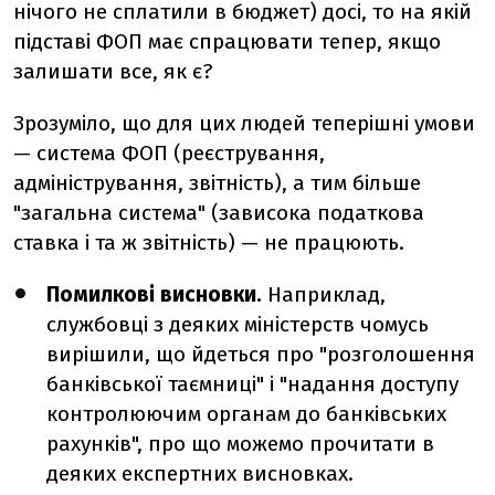
нічого не сплатили в бюджет) досі, то на якій
підставі ФОП має спрацювати тепер, якщо
залишати все, як є?
Зрозуміло, що для цих людей теперішні умови
— система ФОП (реєстрування,
адміністрування, звітність), а тим більше
"загальна система" (зависока податкова
ставка і та ж звітність) — не працюють.
Помилкові висновки.
Наприклад,
службовці з деяких міністерств чомусь
вирішили, що йдеться про "розголошення
банківської таємниці" і "надання доступу
контролюючим органам до банківських
рахунків", про що можемо прочитати в
деяких експертних висновках.