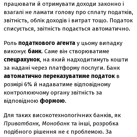
працювати й отримувати доходи законно і
взагалі не ламати голову про сплату податків,
звітність, облік доходів і витрат тощо. Податок
списується, звітність подається автоматично.
Роль
податкового агента
у цьому випадку
виконує
банк
. Саме він створюватиме
спецрахунок
, на який надходитимуть кошти
за надані через платформу послуги. Банк
автоматично переказуватиме податок
в
розмірі 6% й надаватиме відповідному
контролюючому органу звітність за
відповідною
формою
.
Для таких високотехнологічних банків, як
Приватбанк, Монобанк
та інші, розробка
подібного рішення не є проблемою. За