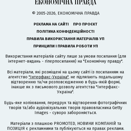
© 2005-2026, ЕКОНОМІЧНА ПРАВДА
РЕКЛАМА НА САЙТІ
ПРО ПРОЄКТ
ПОЛІТИКА КОНФІДЕНЦІЙНОСТІ
ПРАВИЛА ВИКОРИСТАННЯ МАТЕРІАЛІВ УП
ПРИНЦИПИ І ПРАВИЛА РОБОТИ УП
Використання матеріалів сайту лише за умови посилання (для
інтернет-видань - гіперпосилання) на "Економічну правду".
Всі матеріали, які розміщені на цьому сайті із посиланням на
агентство
"Інтерфакс-Україна"
, не підлягають подальшому
відтворенню та/чи розповсюдженню в будь-якій формі,
інакше як з письмового дозволу агентства "Інтерфакс-
Україна".
Будь-яке копіювання, передрук та відтворення фотографічних
творів та/або аудіовізуальних творів правовласника Getty
Images - суворо забороняється.
Матеріали з плашкою PROMOTED, НОВИНИ КОМПАНІЙ та
ПОЗИЦІЯ є рекламними та публікуються на правах реклами.