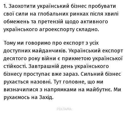
1. Заохотити український бізнес пробувати
свої сили на глобальних ринках після хвилі
обмежень та претензій щодо активного
українського агроекспорту складно.
Тому ми говоримо про експорт з усіх
доступних майданчиків. Український експорт
десятого року війни є прикметою української
стійкості. Завтрашній день українського
бізнесу проступає вже зараз. Сильний бізнес
рухається назовні. Тут головне, що ми
визначилися з напрямками на майбутнє. Ми
рухаємось на Захід.
РЕКЛАМА: