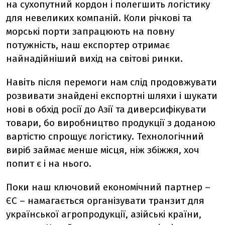
на сухопутний кордон і полегшить логістику
для невеликих компаній. Коли річкові та
морські порти запрацюють на повну
потужність, наш експортер отримає
найнадійніший вихід на світові ринки.
Навіть після перемоги нам слід продовжувати
розвивати знайдені експортні шляхи і шукати
нові в обхід росії до Азії та диверсифікувати
товари, бо виробництво продукції з доданою
вартістю спрощує логістику. Технологічний
виріб займає менше місця, ніж збіжжя, хоч
попит є і на нього.
Поки наш ключовий економічний партнер –
ЄС – намагається організувати транзит для
української агропродукції, азійські країни,