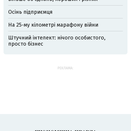
Осінь підприємця
На 25-му кілометрі марафону війни
Штучний інтелект: нічого особистого,
просто бізнес
РЕКЛАМА: