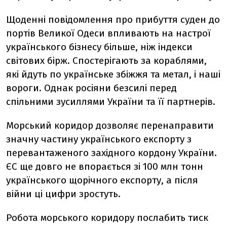
Щоденні повідомлення про прибуття суден до
портів Великої Одеси впливають на настрої
українського бізнесу більше, ніж індекси
світових бірж. Спостерігають за кораблями,
які йдуть по українське збіжжя та метал, і наші
вороги. Однак росіяни безсилі перед
спільними зусиллями України та її партнерів.
Морський коридор дозволяє перенаправити
значну частину українського експорту з
перевантаженого західного кордону України.
ЄС ще довго не впорається зі 100 млн тонн
українського щорічного експорту, а після
війни ці цифри зростуть.
Робота морського коридору послабить тиск