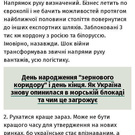
Напрямок руху визначений. Бізнес летить по
євроколії і не бачить можливостей протягом
найближчої половини століття повернутися
до інших експортних шляхів. Заблоковані 3
тис км кордону з росією та білоруссю.
Імовірно, назавжди. Шок війни
трансформував звичні напрями руху
вантажів, усю логістику.
День народження "зернового
коридору" і день кінця. Як Україна
знову опинилася в морській блокаді
та чим це загрожує
2. Рухатися краще зараз. Може не бути
кращого часу для утвердження на нових
ринках, бо українське стає впізнаваним, а