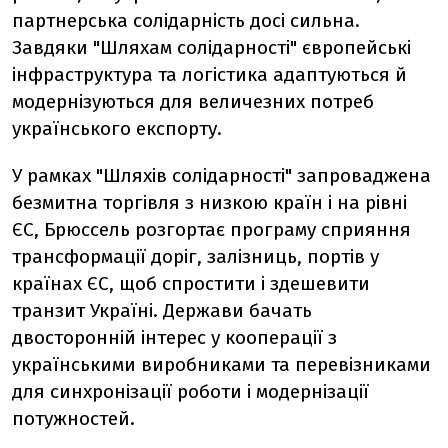
партнерська солідарність досі сильна.
Завдяки "Шляхам солідарності" європейські
інфраструктура та логістика адаптуються й
модернізуються для величезних потреб
українського експорту.
У рамках "Шляхів солідарності" запроваджена
безмитна торгівля з низкою країн і на рівні
ЄС, Брюссель розгортає програму сприяння
трансформації доріг, залізниць, портів у
країнах ЄС, щоб спростити і здешевити
транзит Україні. Держави бачать
двосторонній інтерес у кооперації з
українськими виробниками та перевізниками
для синхронізації роботи і модернізації
потужностей.