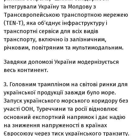
інтегрували Україну та Молдову з
Трансєвропейською транспортною мережею
(TEN-T), яка об’єднує інфраструктуру і
транспортні сервіси для всіх видів
транспорту, включно із залізничним,
річковим, повітряним та мультимодальним.
Завдяки допомозі України модернізується
весь континент.
3. Головним трампліном на світові ринки для
української продукції завжди було море.
Запуск українського морського коридору без
участі ООН, Туреччини та росії відновлює
основний експортний напрямок і дає надію
на зниження напруженості в країнах
Євросоюзу через тиск українського транзиту.