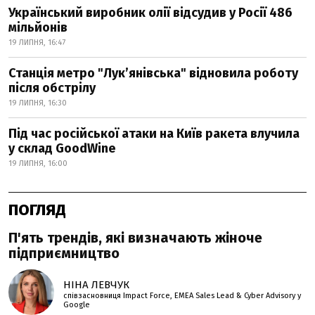
Український виробник олії відсудив у Росії 486
мільйонів
19 ЛИПНЯ, 16:47
Станція метро "Лукʼянівська" відновила роботу
після обстрілу
19 ЛИПНЯ, 16:30
Під час російської атаки на Київ ракета влучила
у склад GoodWine
19 ЛИПНЯ, 16:00
ПОГЛЯД
П'ять трендів, які визначають жіноче
підприємництво
НІНА ЛЕВЧУК
співзасновниця Impact Force, EMEA Sales Lead & Cyber Advisory у
Google