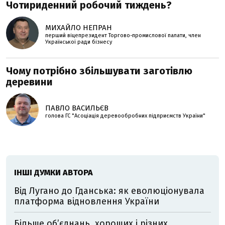
Чотириденний робочий тиждень?
МИХАЙЛО НЕПРАН
перший віцепрезидент Торгово-промислової палати, член
Української ради бізнесу
Чому потрібно збільшувати заготівлю
деревини
ПАВЛО ВАСИЛЬЄВ
голова ГС "Асоціація деревообробних підприємств України"
ІНШІ ДУМКИ АВТОРА
Від Лугано до Гданська: як еволюціонувала
платформа відновлення України
Більше обʼєднань, хороших і різних