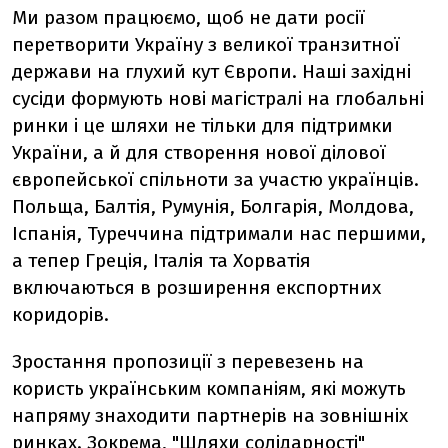
Ми разом працюємо, щоб не дати росії
перетворити Україну з великої транзитної
держави на глухий кут Європи. Наші західні
сусіди формують нові магістралі на глобальні
ринки і це шляхи не тільки для підтримки
України, а й для створення нової ділової
європейської спільноти за участю українців.
Польща, Балтія, Румунія, Болгарія, Молдова,
Іспанія, Туреччина підтримали нас першими,
а тепер Греція, Італія та Хорватія
включаються в розширення експортних
коридорів.
Зростання пропозиції з перевезень на
користь українським компаніям, які можуть
напряму знаходити партнерів на зовнішніх
ринках. Зокрема, "Шляхи солідарності"