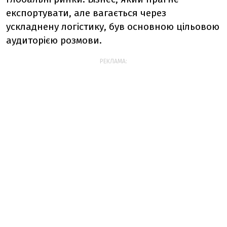
експортувати, але вагається через
ускладнену логістику, був основною цільовою
аудиторією розмови.
РЕКЛАМА: