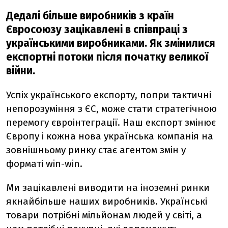
Дедалі більше виробників з країн
Євросоюзу зацікавлені в співпраці з
українськими виробниками. Як змінилися
експортні потоки після початку великої
війни.
Успіх українського експорту, попри тактичні
непорозуміння з ЄС, може стати стратегічною
перемогу євроінтеграції. Наш експорт змінює
Європу і кожна нова українська компанія на
зовнішньому ринку стає агентом змін у
форматі win-win.
Ми зацікавлені виводити на іноземні ринки
якнайбільше наших виробників. Українські
товари потрібні мільйонам людей у світі, а