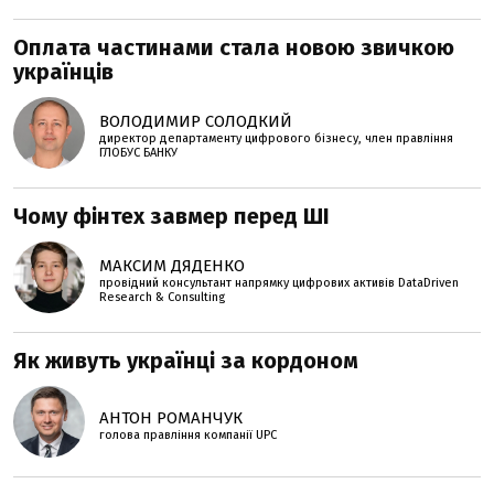
Оплата частинами стала новою звичкою
українців
ВОЛОДИМИР СОЛОДКИЙ
директор департаменту цифрового бізнесу, член правління
ГЛОБУС БАНКУ
Чому фінтех завмер перед ШІ
МАКСИМ ДЯДЕНКО
провідний консультант напрямку цифрових активів DataDriven
Research & Consulting
Як живуть українці за кордоном
АНТОН РОМАНЧУК
голова правління компанії UPC