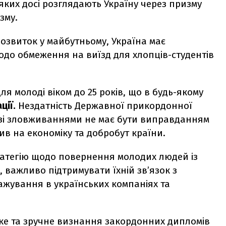
яких досі розглядають Україну через призму
зму.
звиток у майбутньому, Україна має
одо обмеження на виїзд для хлопців-студентів
я молоді віком до 25 років, що в будь-якому
ції.
Нездатність Державної прикордонної
 зі зловживаннями не має бути виправданням
ив на економіку та добробут країни.
ратегію щодо повернення молодих людей із
, важливо підтримувати їхній зв’язок з
жування в українських компаніях та
ке та зручне визнання закордонних дипломів