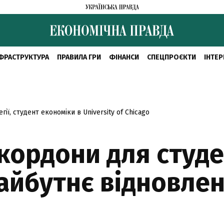
ФРАСТРУКТУРА
ПРАВИЛА ГРИ
ФІНАНСИ
СПЕЦПРОЄКТИ
ІНТЕР
ії, студент економіки в University of Chicago
кордони для студе
айбутнє відновле