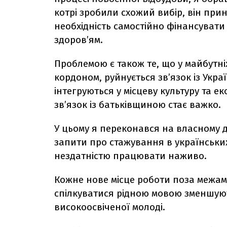
котрі зробили схожий вибір, він прині
необхідність самостійно фінансувати
здоров’ям.
Проблемою є також те, що у майбутн
кордоном, руйнується зв’язок із Укра
інтегруються у місцеву культуру та ек
зв’язок із батьківщиною стає важко.
У цьому я переконався на власному д
запити про стажування в українськи
нездатністю працювати наживо.
Кожне нове місце роботи поза межам
спілкуватися рідною мовою зменшую
високоосвіченої молоді.