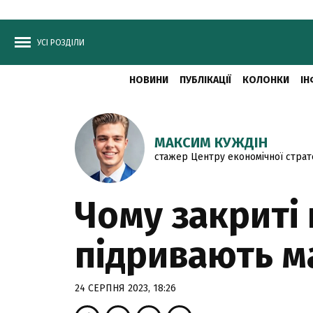
УСІ РОЗДІЛИ
НОВИНИ
ПУБЛІКАЦІЇ
КОЛОНКИ
ІН
МАКСИМ КУЖДІН
стажер Центру економічної стратег
Чому закриті 
підривають м
24 СЕРПНЯ 2023, 18:26