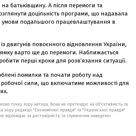
на батьківщину. А після перемоги та
озглянути доцільність програми, що надавала
а умови подальшого працевлаштування в
із двигунів повоєнного відновлення України,
ямку варто ще до перемоги. Наближається
робити перші кроки для розв’язання ситуації.
блені помилки та почати роботу над
 робочої сили, що включатиме можливості для
ях.
ково точку зору автора. Вона не претендує на об'єктивність та
ка зору редакції "Економічної правди" та "Української правди"
не відповідає за достовірність та тлумачення наведеної