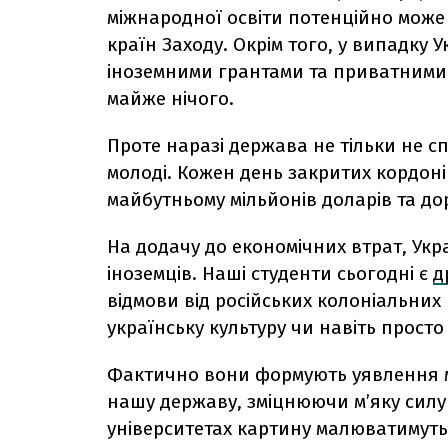
міжнародної освіти потенційно може 
країн Заходу. Окрім того, у випадку 
іноземними грантами та приватним
майже нічого.
Проте наразі держава не тільки не с
молоді. Кожен день закритих кордоні
майбутньому мільйонів доларів та до
На додачу до економічних втрат, Укр
іноземців. Наші студенти сьогодні є
д
відмови від російських колоніальни
українську культуру чи навіть прост
Фактично вони формують уявлення ма
нашу державу, зміцнюючи м’яку силу 
університетах картину малюватимуть а