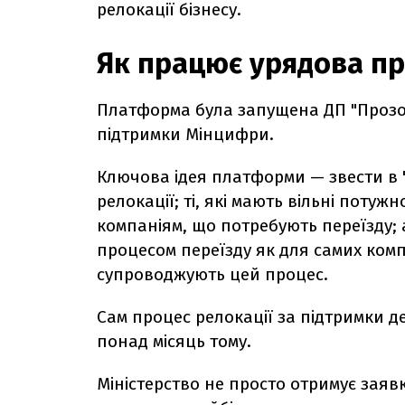
релокації бізнесу.
Як працює урядова пр
Платформа була запущена ДП "Прозор
підтримки Мінцифри.
Ключова ідея платформи — звести в "є
релокації; ті, які мають вільні потуж
компаніям, що потребують переїзду;
процесом переїзду як для самих компа
супроводжують цей процес.
Сам процес релокації за підтримки 
понад місяць тому.
Міністерство не просто отримує заяв