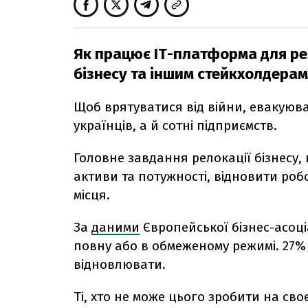
Як працює ІТ-платформа для рел
бізнесу та іншим стейкхолдерам
Щоб врятуватися від війни, евакуюв
українців, а й сотні підприємств.
Головне завдання релокації бізнесу,
активи та потужності, відновити робо
місця.
За
даними
Європейської бізнес-асоці
повну або в обмеженому режимі. 27% 
відновлювати.
Ті, хто не може цього зробити на своє