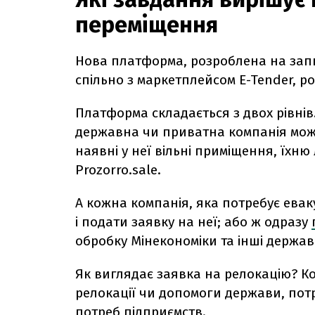
переміщення
Нова платформа, розроблена на зап
спільно з маркетплейсом E-Tender, ро
Платформа складається з двох рівнів
державна чи приватна компанія мож
наявні у неї вільні приміщення, їхню
Prozorro.sale.
А кожна компанія, яка потребує евак
і подати заявку на неї; або ж одразу
обробку Мінекономіки та інші державн
Як виглядає заявка на релокацію? Ко
релокації чи допомоги держави, пот
потреб підприємств.