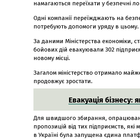
намагаються переїхати у безпечні лок
Одні компанії переїжджають на безпеч
потребують допомоги уряду в цьому
За даними Міністерства економіки, ст
бойових дій евакуювали 302 підприємс
новому місці.
Загалом міністерство отримало майже 
продовжує зростати.
Евакуація бізнесу: 
Для швидшого збирання, опрацюванн
пропозицій від тих підприємств, які м
в Україні була запущена єдина плат