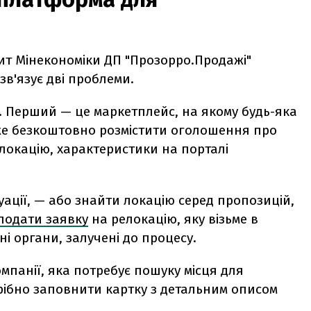
ит Мінекономіки ДП "Прозорро.Продажі"
зв'язує дві проблеми.
. Перший — це маркетплейс, на якому будь-яка
е безкоштовно розмістити оголошення про
 локацію, характеристики на порталі
уації, — або знайти локацію серед пропозицій,
подати заявку
на релокацію, яку візьме в
і органи, залучені до процесу.
мпанії, яка потребує пошуку місця для
рібно заповнити картку з детальним описом