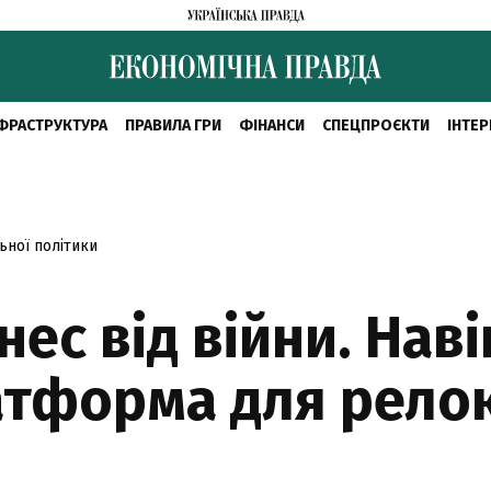
ФРАСТРУКТУРА
ПРАВИЛА ГРИ
ФІНАНСИ
СПЕЦПРОЄКТИ
ІНТЕР
ьної політики
нес від війни. Нав
атформа для релок