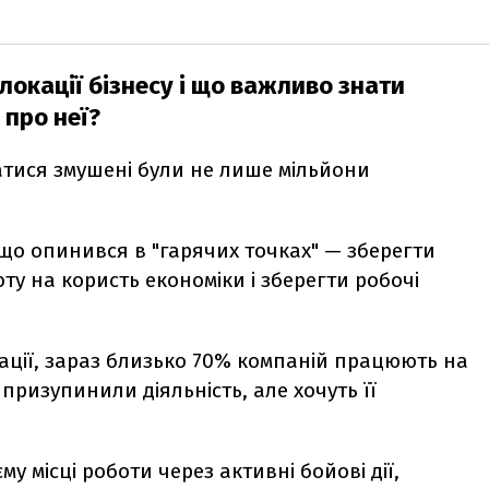
окації бізнесу і що важливо знати
 про неї?
атися змушені були не лише мільйони
 що опинився в "гарячих точках" — зберегти
ту на користь економіки і зберегти робочі
ації, зараз близько 70% компаній працюють на
призупинили діяльність, але хочуть її
му місці роботи через активні бойові дії,