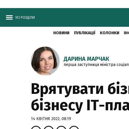
УСІ РОЗДІЛИ
НОВИНИ
ПУБЛІКАЦІЇ
КОЛОНКИ
ІН
ДАРИНА МАРЧАК
перша заступниця міністра соціал
Врятувати біз
бізнесу ІТ-пл
14 КВІТНЯ 2022, 08:19