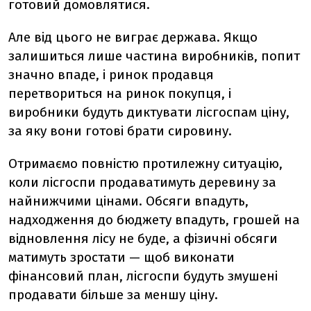
готовий домовлятися.
Але від цього не виграє держава. Якщо
залишиться лише частина виробників, попит
значно впаде, і ринок продавця
перетвориться на ринок покупця, і
виробники будуть диктувати лісгоспам ціну,
за яку вони готові брати сировину.
Отримаємо повністю протилежну ситуацію,
коли лісгоспи продаватимуть деревину за
найнижчими цінами. Обсяги впадуть,
надходження до бюджету впадуть, грошей на
відновлення лісу не буде, а фізичні обсяги
матимуть зростати — щоб виконати
фінансовий план, лісгоспи будуть змушені
продавати більше за меншу ціну.