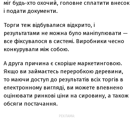
міг будь-хто охочий, головне сплатити внесок
і подати документи.
Торги теж відбувалися відкрито, і
результатами не можна було маніпулювати —
все фіксувалося в системі. Виробники чесно
конкурували між собою.
А друга причина є скоріше маркетинговою.
Якщо ви займаєтесь переробкою деревини,
то маючи доступ до результатів всіх торгів в
електронному вигляді, ви можете впевнено
оцінювати ринкові ціни на сировину, а також
обсяги постачання.
РЕКЛАМА: