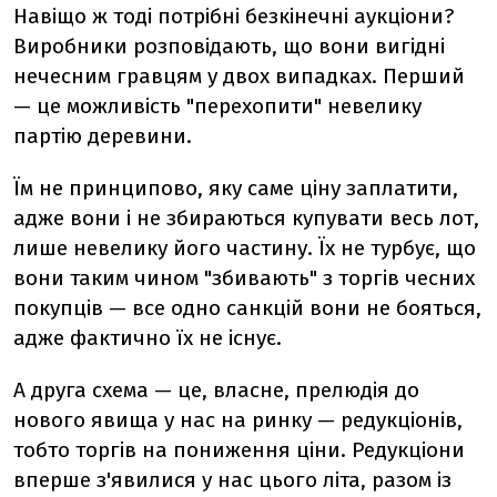
Навіщо ж тоді потрібні безкінечні аукціони?
Виробники розповідають, що вони вигідні
нечесним гравцям у двох випадках. Перший
— це можливість "перехопити" невелику
партію деревини.
Їм не принципово, яку саме ціну заплатити,
адже вони і не збираються купувати весь лот,
лише невелику його частину. Їх не турбує, що
вони таким чином "збивають" з торгів чесних
покупців — все одно санкцій вони не бояться,
адже фактично їх не існує.
А друга схема — це, власне, прелюдія до
нового явища у нас на ринку — редукціонів,
тобто торгів на пониження ціни. Редукціони
вперше з'явилися у нас цього літа, разом із