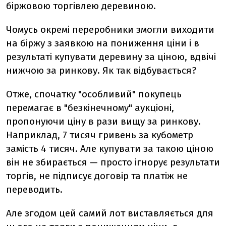
біржовою торгівлею деревиною.
Чомусь окремі переробники змогли виходити
на біржу з заявкою на пониження ціни і в
результаті купувати деревину за ціною, вдвічі
нижчою за ринкову. Як так відбувається?
Отже, спочатку "особливий" покупець
перемагає в "безкінечному" аукціоні,
пропонуючи ціну в рази вищу за ринкову.
Наприклад, 7 тисяч гривень за кубометр
замість 4 тисяч. Але купувати за такою ціною
він не збирається — просто ігнорує результати
торгів, не підписує договір та платіж не
переводить.
Але згодом цей самий лот виставляється для