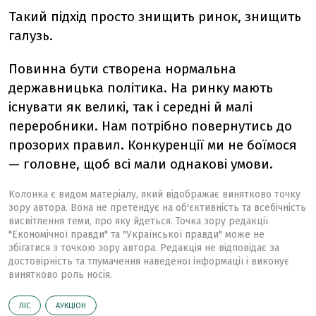
Такий підхід просто знищить ринок, знищить
галузь.
Повинна бути створена нормальна
державницька політика. На ринку мають
існувати як великі, так і середні й малі
переробники. Нам потрібно повернутись до
прозорих правил. Конкуренції ми не боїмося
— головне, щоб всі мали однакові умови.
Колонка є видом матеріалу, який відображає винятково точку
зору автора. Вона не претендує на об'єктивність та всебічність
висвітлення теми, про яку йдеться. Точка зору редакції
"Економічної правди" та "Української правди" може не
збігатися з точкою зору автора. Редакція не відповідає за
достовірність та тлумачення наведеної інформації і виконує
винятково роль носія.
ЛІС
АУКЦІОН