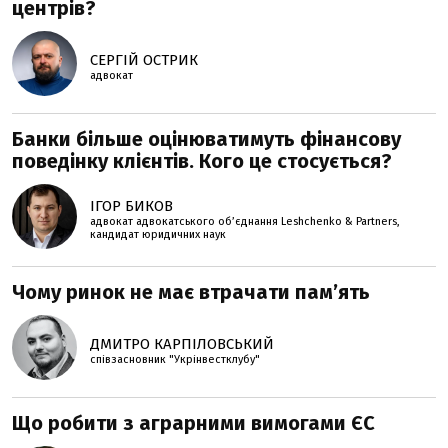
центрів?
СЕРГІЙ ОСТРИК
адвокат
Банки більше оцінюватимуть фінансову
поведінку клієнтів. Кого це стосується?
ІГОР БИКОВ
адвокат адвокатського об’єднання Leshchenko & Partners,
кандидат юридичних наук
Чому ринок не має втрачати пам’ять
ДМИТРО КАРПІЛОВСЬКИЙ
співзасновник "Укрінвестклубу"
Що робити з аграрними вимогами ЄС