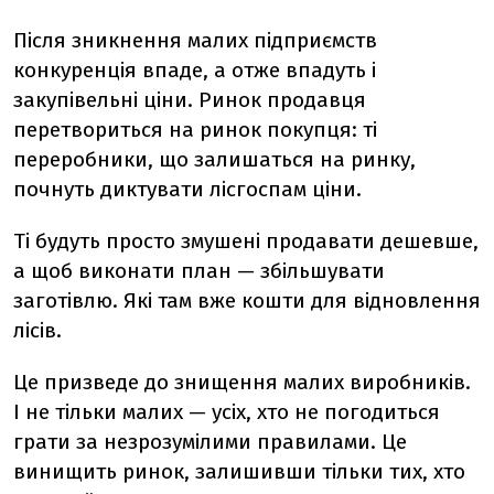
Після зникнення малих підприємств
конкуренція впаде, а отже впадуть і
закупівельні ціни. Ринок продавця
перетвориться на ринок покупця: ті
переробники, що залишаться на ринку,
почнуть диктувати лісгоспам ціни.
Ті будуть просто змушені продавати дешевше,
а щоб виконати план — збільшувати
заготівлю. Які там вже кошти для відновлення
лісів.
Це призведе до знищення малих виробників.
І не тільки малих — усіх, хто не погодиться
грати за незрозумілими правилами. Це
винищить ринок, залишивши тільки тих, хто