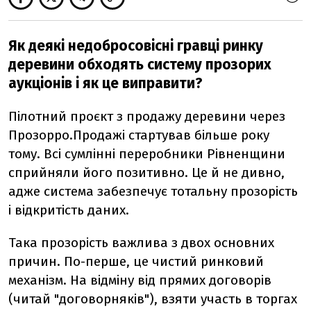
Як деякі недобросовісні гравці ринку
деревини обходять систему прозорих
аукціонів і як це виправити?
Пілотний проєкт з продажу деревини через
Прозорро.Продажі стартував більше року
тому. Всі сумлінні переробники Рівненщини
сприйняли його позитивно. Це й не дивно,
адже система забезпечує тотальну прозорість
і відкритість даних.
Така прозорість важлива з двох основних
причин. По-перше, це чистий ринковий
механізм. На відміну від прямих договорів
(читай "договорняків"), взяти участь в торгах