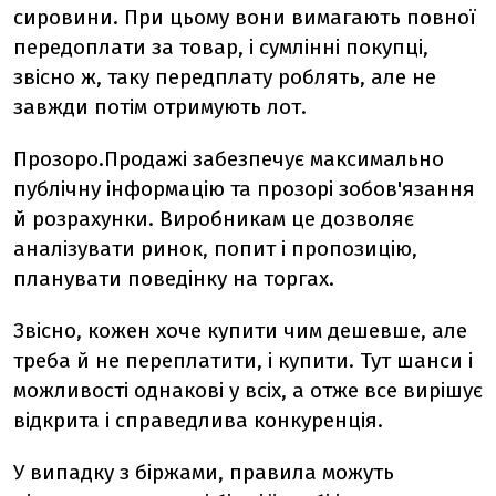
сировини. При цьому вони вимагають повної
передоплати за товар, і сумлінні покупці,
звісно ж, таку передплату роблять, але не
завжди потім отримують лот.
Прозоро.Продажі забезпечує максимально
публічну інформацію та прозорі зобов'язання
й розрахунки. Виробникам це дозволяє
аналізувати ринок, попит і пропозицію,
планувати поведінку на торгах.
Звісно, кожен хоче купити чим дешевше, але
треба й не переплатити, і купити. Тут шанси і
можливості однакові у всіх, а отже все вирішує
відкрита і справедлива конкуренція.
У випадку з біржами, правила можуть