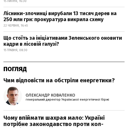
15 ЛИПНЯ, 16:30
Лісники-злочинці вирубали 13 тисяч дерев на
250 млн грн: прокуратура викрила схему
22 ЧЕРВНЯ, 16:45
Що стоїть за ініціативами Зеленського оновити
кадри в лісовій галузі?
15 ТРАВНЯ, 08:30
ПОГЛЯД
Чим відповісти на обстріли енергетики?
ОЛЕКСАНДР КОВАЛЕНКО
генеральний директор Української енергетичної біржі
Чому впіймати шахрая мало: Україні
потрібне законодавство проти кол-