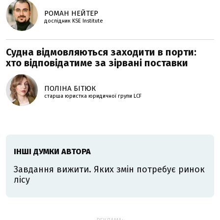
РОМАН НЕЙТЕР
дослідник KSE Institute
Судна відмовляються заходити в порти:
хто відповідатиме за зірвані поставки
ПОЛІНА БІТЮК
старша юристка юридичної групи LCF
ІНШІ ДУМКИ АВТОРА
Завдання вижити. Яких змін потребує ринок
лісу