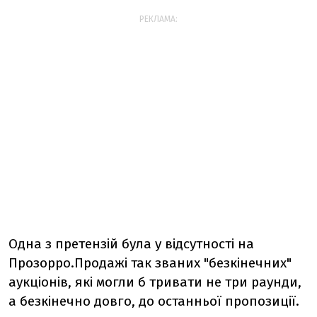
РЕКЛАМА:
Одна з претензій була у відсутності на
Прозорро.Продажі так званих "безкінечних"
аукціонів, які могли б тривати не три раунди,
а безкінечно довго, до останньої пропозиції.