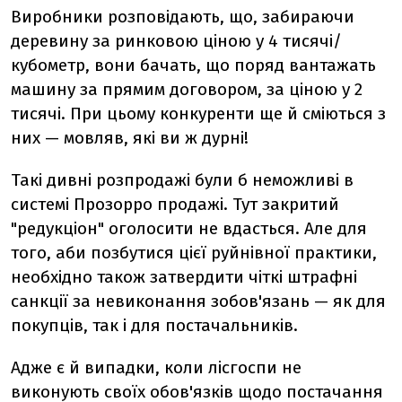
Виробники розповідають, що, забираючи
деревину за ринковою ціною у 4 тисячі/
кубометр, вони бачать, що поряд вантажать
машину за прямим договором, за ціною у 2
тисячі. При цьому конкуренти ще й сміються з
них — мовляв, які ви ж дурні!
Такі дивні розпродажі були б неможливі в
системі Прозорро продажі. Тут закритий
"редукціон" оголосити не вдасться. Але для
того, аби позбутися цієї руйнівної практики,
необхідно також затвердити чіткі штрафні
санкції за невиконання зобов'язань — як для
покупців, так і для постачальників.
Адже є й випадки, коли лісгоспи не
виконують своїх обов'язків щодо постачання