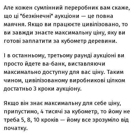
Але кожен сумлінний переробник вам скаже,
що ці "безкінечні" аукціони — це повна
маячня. Якщо ви працюєте цивілізовано, то
ви завжди знаєте максимальну ціну, яку ви
готові заплатити за кубометр деревини.
І в останньому, третьому раунді аукціоні ви
просто йдете ва-банк, виставляючи
максимально доступну для вас ціну. Таким
чином, цивілізованому виробникові цілком
достатньо 3 кроки аукціону.
Якщо він знає максимальну для себе ціну,
припустимо, 4 тисячі за кубометр, то йому не
треба 5, 8, 10 кроків — йому все зрозуміло від
початку.