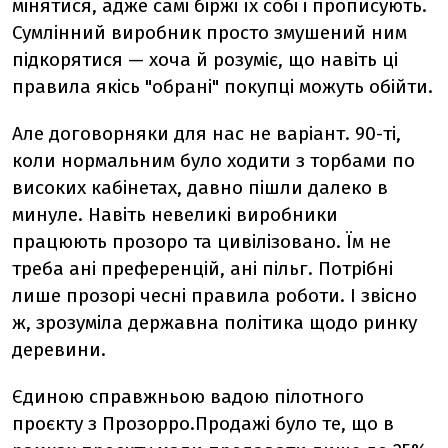
мінятися, адже самі біржі їх собі і прописують.
Сумлінний виробник просто змушений ним
підкорятися — хоча й розуміє, що навіть ці
правила якісь "обрані" покупці можуть обійти.
Але договорняки для нас не варіант. 90-ті,
коли нормальним було ходити з торбами по
високих кабінетах, давно пішли далеко в
минуле. Навіть невеликі виробники
працюють прозоро та цивілізовано. Їм не
треба ані преференцій, ані пільг. Потрібні
лише прозорі чесні правила роботи. І звісно
ж, зрозуміла державна політика щодо ринку
деревини.
Єдиною справжньою вадою пілотного
проєкту з Прозорро.Продажі було те, що в