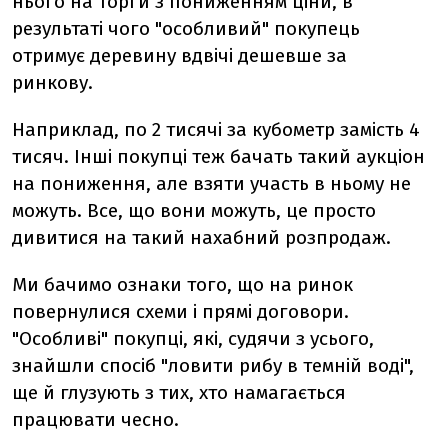
нього на торги з пониженням ціни, в
результаті чого "особливий" покупець
отримує деревину вдвічі дешевше за
ринкову.
Наприклад, по 2 тисячі за кубометр замість 4
тисяч. Інші покупці теж бачать такий аукціон
на пониження, але взяти участь в ньому не
можуть. Все, що вони можуть, це просто
дивитися на такий нахабний розпродаж.
Ми бачимо ознаки того, що на ринок
повернулися схеми і прямі договори.
"Особливі" покупці, які, судячи з усього,
знайшли спосіб "ловити рибу в темній воді",
ще й глузують з тих, хто намагається
працювати чесно.