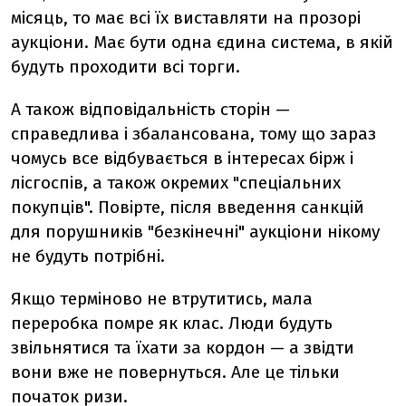
місяць, то має всі їх виставляти на прозорі
аукціони. Має бути одна єдина система, в якій
будуть проходити всі торги.
А також відповідальність сторін —
справедлива і збалансована, тому що зараз
чомусь все відбувається в інтересах бірж і
лісгоспів, а також окремих "спеціальних
покупців". Повірте, після введення санкцій
для порушників "безкінечні" аукціони нікому
не будуть потрібні.
Якщо терміново не втрутитись, мала
переробка помре як клас. Люди будуть
звільнятися та їхати за кордон — а звідти
вони вже не повернуться. Але це тільки
початок ризи.