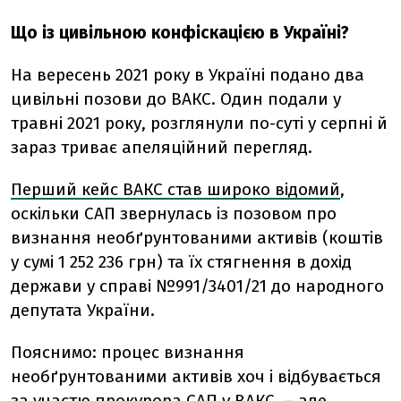
Що із цивільною конфіскацією в Україні?
На вересень 2021 року в Україні подано два
цивільні позови до ВАКС. Один подали у
травні 2021 року, розглянули по-суті у серпні й
зараз триває апеляційний перегляд.
Перший кейс ВАКС став широко відомий
,
оскільки САП звернулась із позовом про
визнання необґрунтованими активів (коштів
у сумі 1 252 236 грн) та їх стягнення в дохід
держави у справі №991/3401/21 до народного
депутата України.
Пояснимо: процес визнання
необґрунтованими активів хоч і відбувається
за участю прокурора САП у ВАКС, – але