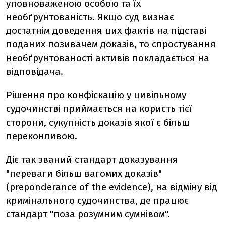
уповноваженою особою та їх
необґрунтованість. Якщо суд визнає
достатнім доведення цих фактів на підставі
поданих позивачем доказів, то спростування
необґрунтованості активів покладається на
відповідача.
Рішення про конфіскацію у цивільному
судочинстві приймається на користь тієї
сторони, сукупність доказів якої є більш
переконливою.
Діє так званий стандарт доказування
"переваги більш вагомих доказів"
(preponderance of the evidence), на відміну від
кримінального судочинства, де працює
стандарт "поза розумним сумнівом".