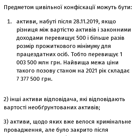
Предметом цивільної конфіскації можуть бути:
активи, набуті після 28.11.2019, якщо
різниця між вартістю активів і законними
доходами перевищує 500 і більше разів
розмір прожиткового мінімуму для
працездатних осіб. Тобто перевищує 1
003 500 млн грн. Найвища межа ціни
такого позову станом на 2021 рік складає
7 377 500 грн.
2) інші активи відповідача, які відповідають
вартості необґрунтованих активів;
3) активи, щодо яких вже велося кримінальне
провадження, але було закрито після