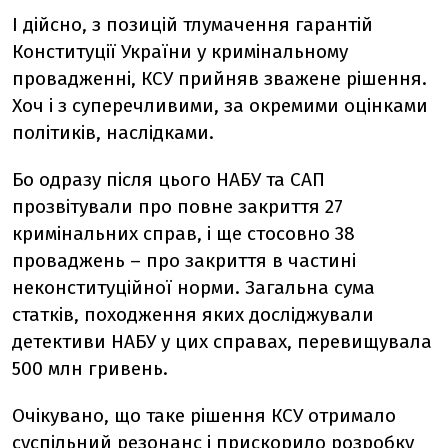
І дійсно, з позицій тлумачення гарантій
Конституції України у кримінальному
провадженні, КСУ прийняв зважене рішення.
Хоч і з суперечливими, за окремими оцінками
політиків, наслідками.
Бо одразу після цього НАБУ та САП
прозвітували про повне закриття 27
кримінальних справ, і ще стосовно 38
проваджень – про закриття в частині
неконституційної норми. Загальна сума
статків, походження яких досліджували
детективи НАБУ у цих справах, перевищувала
500 млн гривень.
Очікувано, що таке рішення КСУ отримало
суспільний резонанс і прискорило розробку