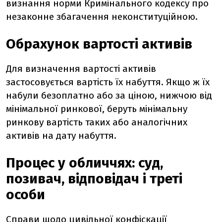
визнання норми Кримінального кодексу про
незаконне збагачення неконституційною.
Обрахунок вартості активів
Для визначення вартості активів
застосовується вартість їх набуття. Якщо ж їх
набули безоплатно або за ціною, нижчою від
мінімальної ринкової, беруть мінімальну
ринкову вартість таких або аналогічних
активів на дату набуття.
Процес у обличчях: суд,
позивач, відповідач і треті
особи
Справи щодо цивільної конфіскації