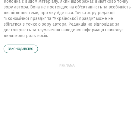
Колонка є видом матеріалу, який відображає винятково точку
зору автора. Вона не претендує на об'єктивність та всебічність
висвітлення теми, про яку йдеться. Точка зору редакції
"Економічної правди" та "Української правди" може не
збігатися з точкою зору автора. Редакція не відповідає за
достовірність та тлумачення наведеної інформації і виконує
винятково роль носія.
ЗАКОНОДАВСТВО
РЕКЛАМА: