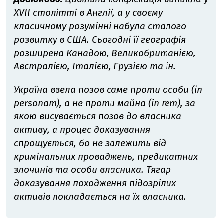
XVII столітті в Англії, а у своєму
класичному розумінні набула сталого
розвитку в США. Сьогодні її географія
розширена Канадою, Великобританією,
Австралією, Італією, Грузією та ін.
Україна ввела позов саме проти особи (in
personam), а не проти майна (in rem), за
якою висувається позов до власника
активу, а процес доказування
спрощується, бо не залежить від
кримінальних проваджень, предикатних
злочинів та особи власника. Тягар
доказування походження підозрілих
активів покладається на їх власника.