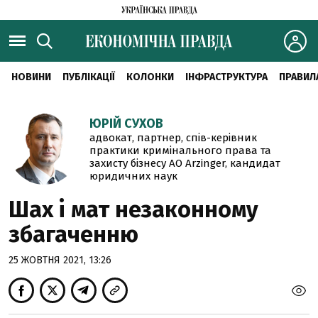
НОВИНИ
ПУБЛІКАЦІЇ
КОЛОНКИ
ІНФРАСТРУКТУРА
ПРАВИЛ
ЮРІЙ СУХОВ
адвокат, партнер, спів-керівник
практики кримінального права та
захисту бізнесу АО Arzinger, кандидат
юридичних наук
Шах і мат незаконному
збагаченню
25 ЖОВТНЯ 2021, 13:26