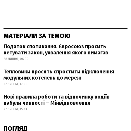
МАТЕРІАЛИ ЗА ТЕМОЮ
Податок спотикання. Євросоюз просить
ветувати закон, ухвалення якого вимагав
28 ЛИПНЯ, 06:00
Тепловики просять спростити підключення
модульних котелень до мереж
27 ЛИПНЯ, 17:00
Нові правила роботи та відпочинку водіїв
набули чинності – Мінвідновлення
27 ЛИПНЯ, 15:23
ПОГЛЯД