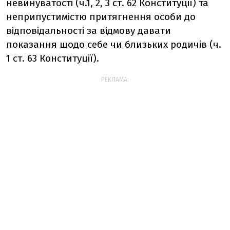
невинуватості (ч.1, 2, 3 ст. 62 Конституції) та
неприпустимістю притягнення особи до
відповідальності за відмову давати
показання щодо себе чи близьких родичів (ч.
1 ст. 63 Конституції).
РЕКЛАМА: