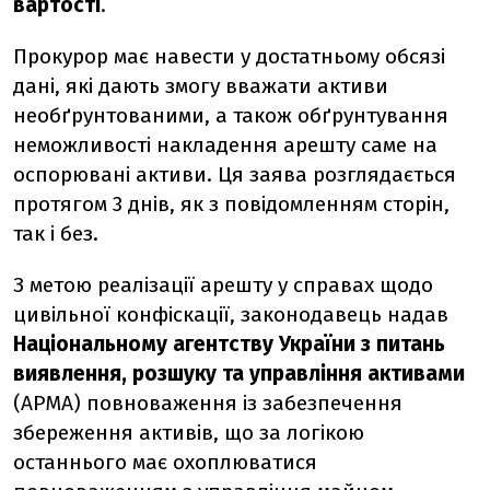
вартості
.
Прокурор має навести у достатньому обсязі
дані, які дають змогу вважати активи
необґрунтованими, а також обґрунтування
неможливості накладення арешту саме на
оспорювані активи. Ця заява розглядається
протягом 3 днів, як з повідомленням сторін,
так і без.
З метою реалізації арешту у справах щодо
цивільної конфіскації, законодавець надав
Національному агентству України з питань
виявлення, розшуку та управління активами
(АРМА) повноваження із забезпечення
збереження активів, що за логікою
останнього має охоплюватися