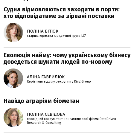
Судна відмовляються заходити в порти:
хто відповідатиме за зірвані поставки
ПОЛІНА БІТЮК
старша юристка юридичної групи LCF
Еволюція найму: чому українському бізнесу
доведеться шукати людей по-новому
АЛІНА ГАВРИЛЮК
Керівниця відділу рекрутингу King Group
Навіщо аграріям біометан
ПОЛІНА СЕВІДОВА
провідний консультант консалтингової фірми DataDriven
Research & Consulting