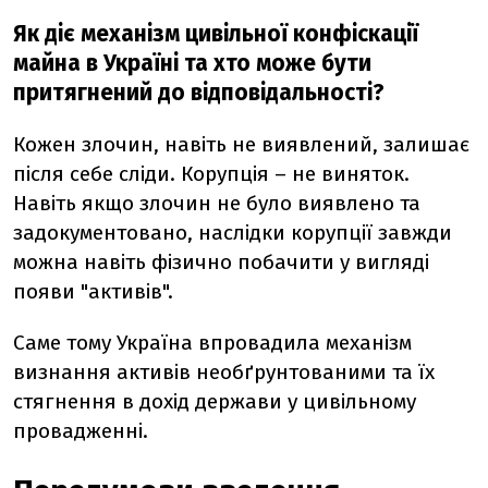
Як діє механізм цивільної конфіскації
майна в Україні та хто може бути
притягнений до відповідальності?
Кожен злочин, навіть не виявлений, залишає
після себе сліди. Корупція – не виняток.
Навіть якщо злочин не було виявлено та
задокументовано, наслідки корупції завжди
можна навіть фізично побачити у вигляді
появи "активів".
Саме тому Україна впровадила механізм
визнання активів необґрунтованими та їх
стягнення в дохід держави у цивільному
провадженні.