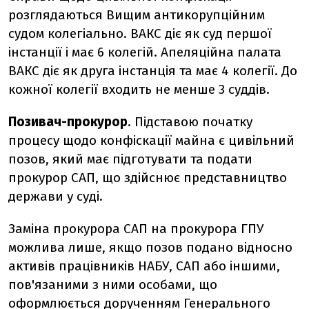
розглядаються Вищим антикорупційним
судом колегіально. ВАКС діє як суд першої
інстанції і має 6 колегій. Апеляційна палата
ВАКС діє як друга інстанція та має 4 колегії. До
кожної колегії входить не менше 3 суддів.
Позивач-прокурор
. Підставою початку
процесу щодо конфіскації майна є цивільний
позов, який має підготувати та подати
прокурор САП, що здійснює представництво
держави у суді.
Заміна прокурора САП на прокурора ГПУ
можлива лише, якщо позов подано відносно
активів працівників НАБУ, САП або іншими,
пов'язаними з ними особами, що
оформлюється дорученням Генерального