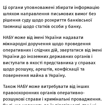
Ці органи уповноважені збирати інформацію
шляхом направлення письмових вимог без
рішення суду щодо розкриття банківської
таємниці щодо статків особи у банку.
НАБУ може від імені України надавати
міжнародні доручення щодо проведення
оперативних і слідчих дій, звертатися від імені
України до іноземних державних органів і
виступати в якості представника у справах
щодо розшуку, арештів, конфіскації та
повернення майна в Україну.
Також НАБУ може витребувати від інших
правоохоронних органів оперативно-
розшукові справи і кримінальні провадження.