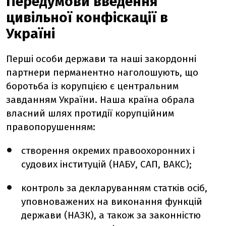
Передумови введення
цивільної конфіскації в
Україні
Перші особи держави та наші закордонні
партнери перманентно наголошують, що
боротьба із корупцією є центральним
завданням України. Наша країна обрала
власний шлях протидії корупційним
правопорушенням:
створення окремих правоохоронних і
судових інституцій (НАБУ, САП, ВАКС);
контроль за декларуванням статків осіб,
уповноважених на виконання функцій
держави (НАЗК), а також за законністю