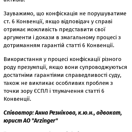
Зауважимо, що конфіскація не порушуватиме
ст. 6 Конвенції, якщо відповідач у справі
отримає можливість представити свої
аргументи і докази в змагальному процесі з
дотриманням гарантій статті 6 Конвенції.
Використання у процесі конфіскації різного
роду презумпції, якщо вони супроводжуються
достатніми гарантіями справедливості суду,
також не викликає особливих проблем з
точки зору ЄСПЛ і тлумачення статті 6
Конвенції.
Співавтор: Анна Резнікова, к.ю.н., адвокат,
юрист АО "Arzinger"