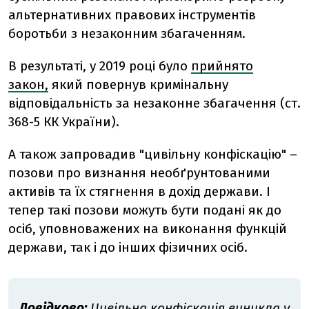
альтернативних правових інструментів
боротьби з незаконним збагаченням.
В результаті, у 2019 році було
прийнято
закон,
який повернув кримінальну
відповідальність за незаконне збагачення (ст.
368-5 КК України).
А також запровадив "цивільну конфіскацію" –
позови про визнання необґрунтованими
активів та їх стягнення в дохід держави. І
тепер такі позови можуть бути подані як до
осіб, уповноважених на виконання функцій
держави, так і до інших фізичних осіб.
Довідково:
Цивільна конфіскація виникла у