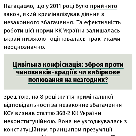
Нагадаємо, що у 2011 році було
прийнято
закон, який криміналізував діяння з
незаконного збагачення. Та ефективність
роботи цієї норми КК України залишалась
вкрай низькою і оцінювалась практиками
неоднозначно.
Цивільна конфіскація: зброя проти
чиновників-крадіїв чи вибіркове
полювання на незгодних?
Зрештою, на 8 році життя кримінальної
відповідальності за незаконне збагачення
КСУ визнав статтю 368-2 КК України
неконституційною. Вона не узгоджувалась з
конституційним принципом презумпції