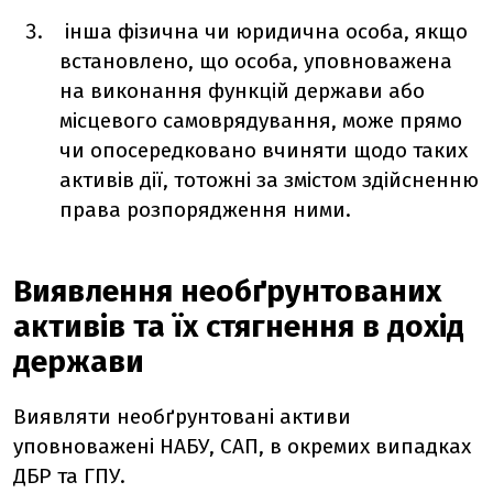
інша фізична чи юридична особа, якщо
встановлено, що особа, уповноважена
на виконання функцій держави або
місцевого самоврядування, може прямо
чи опосередковано вчиняти щодо таких
активів дії, тотожні за змістом здійсненню
права розпорядження ними.
Виявлення необґрунтованих
активів та їх стягнення в дохід
держави
Виявляти необґрунтовані активи
уповноважені НАБУ, САП, в окремих випадках
ДБР та ГПУ.