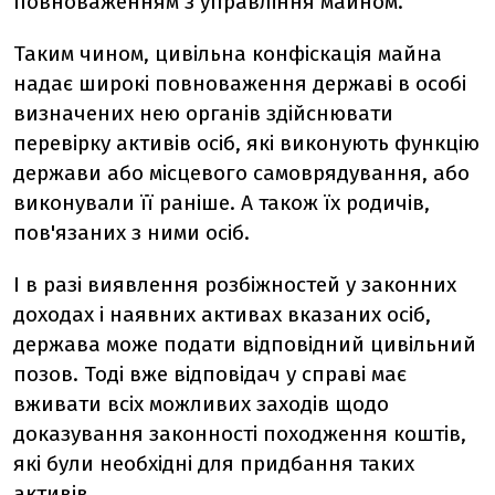
повноваженням з управління майном.
Таким чином, цивільна конфіскація майна
надає широкі повноваження державі в особі
визначених нею органів здійснювати
перевірку активів осіб, які виконують функцію
держави або місцевого самоврядування, або
виконували її раніше. А також їх родичів,
пов'язаних з ними осіб.
І в разі виявлення розбіжностей у законних
доходах і наявних активах вказаних осіб,
держава може подати відповідний цивільний
позов. Тоді вже відповідач у справі має
вживати всіх можливих заходів щодо
доказування законності походження коштів,
які були необхідні для придбання таких
активів.