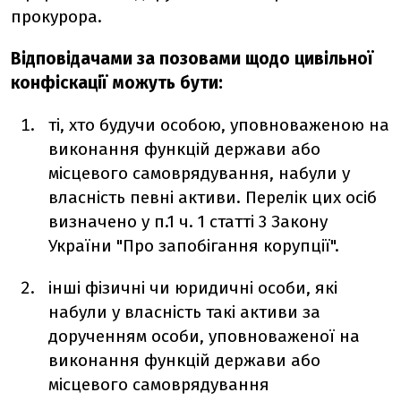
прокурора.
Відповідачами за позовами щодо цивільної
конфіскації можуть бути:
ті, хто будучи особою, уповноваженою на
виконання функцій держави або
місцевого самоврядування, набули у
власність певні активи. Перелік цих осіб
визначено у п.1 ч. 1 статті 3 Закону
України "Про запобігання корупції".
інші фізичні чи юридичні особи, які
набули у власність такі активи за
дорученням особи, уповноваженої на
виконання функцій держави або
місцевого самоврядування