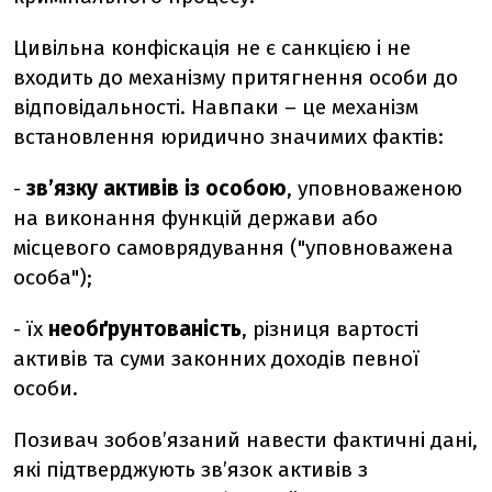
Цивільна конфіскація не є санкцією і не
входить до механізму притягнення особи до
відповідальності. Навпаки – це механізм
встановлення юридично значимих фактів:
-
зв’язку активів із особою
, уповноваженою
на виконання функцій держави або
місцевого самоврядування ("уповноважена
особа");
- їх
необґрунтованість
, різниця вартості
активів та суми законних доходів певної
особи.
Позивач зобов’язаний навести фактичні дані,
які підтверджують зв’язок активів з