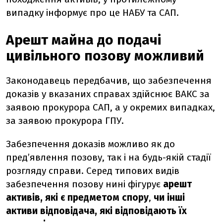
випадку інформує про це НАБУ та САП.
Арешт майна до подачі
цивільного позову можливий
Законодавець передбачив, що забезпечення
доказів у вказаних справах здійснює ВАКС за
заявою прокурора САП, а у окремих випадках,
за заявою прокурора ГПУ.
Забезпечення доказів можливо як до
пред’явлення позову, так і на будь-якій стадії
розгляду справи. Серед типових видів
забезпечення позову нині фігурує
арешт
активів, які є предметом спору
,
чи інші
активи відповідача, які відповідають їх