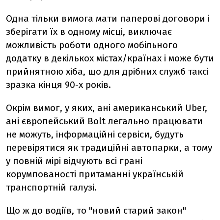
Одна тільки вимога мати паперові договори і
зберігати їх в одному місці, виключає
можливість роботи одного мобільного
додатку в декількох містах/країнах і може бути
прийнятною хіба, що для дрібних служб таксі
зразка кінця 90-х років.
Окрім вимог, у яких, ані американський Uber,
ані європейський Bolt легально працювати
не можуть, інформаційні сервіси, будуть
перевірятися як традиційні автопарки, а тому
у повній мірі відчують всі грані
корумпованості притаманні українській
транспортній галузі.
Що ж до водіїв, то "новий старий закон"