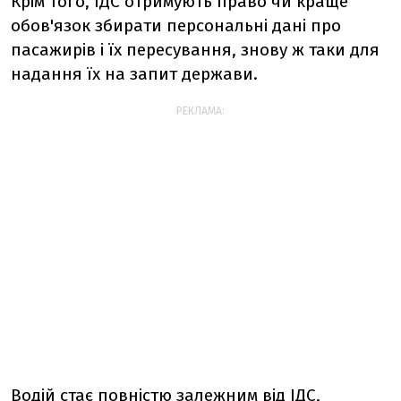
Крім того, ІДС отримують право чи краще
обов'язок збирати персональні дані про
пасажирів і їх пересування, знову ж таки для
надання їх на запит держави.
РЕКЛАМА:
Водій стає повністю залежним від ІДС,