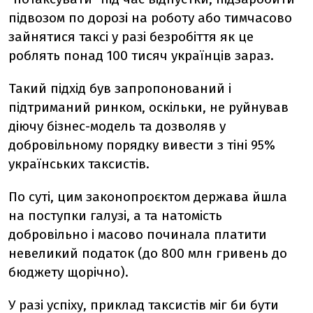
підвозом по дорозі на роботу або тимчасово
зайнятися таксі у разі безробіття як це
роблять понад 100 тисяч українців зараз.
Такий підхід був запропонований і
підтриманий ринком, оскільки, не руйнував
діючу бізнес-модель та дозволяв у
добровільному порядку вивести з тіні 95%
українських таксистів.
По суті, цим законопроєктом держава йшла
на поступки галузі, а та натомість
добровільно і масово починала платити
невеликий податок (до 800 млн гривень до
бюджету щорічно).
У разі успіху, приклад таксистів міг би бути