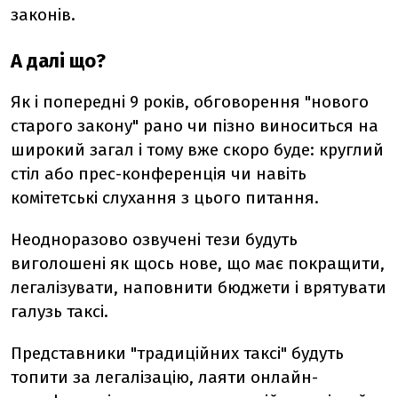
законів.
А далі що?
Як і попередні 9 років, обговорення "нового
старого закону" рано чи пізно виноситься на
широкий загал і тому вже скоро буде: круглий
стіл або прес-конференція чи навіть
комітетські слухання з цього питання.
Неодноразово озвучені тези будуть
виголошені як щось нове, що має покращити,
легалізувати, наповнити бюджети і врятувати
галузь таксі.
Представники "традиційних таксі" будуть
топити за легалізацію, лаяти онлайн-