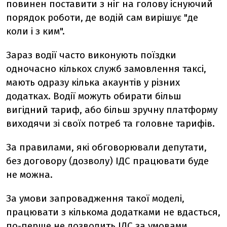
повинен поставити з ніг на голову існуючий
порядок роботи, де водій сам вирішує "де
коли і з ким".
Зараз водії часто виконують поїздки
одночасно кількох служб замовлення таксі,
мають одразу кілька акаунтів у різних
додатках. Водії можуть обирати більш
вигідний тариф, або більш зручну платформу
виходячи зі своїх потреб та головне тарифів.
За правилами, які обговорювали депутати,
без договору (дозволу) ІДС працювати буде
не можна.
За умови запровадження такої моделі,
працювати з кількома додатками не вдасться,
по-перше не дозволить ІДС за умовами