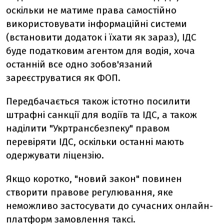
оскільки не матиме права самостійно
використовувати інформаційні системи
(встановити додаток і їхати як зараз), ІДС
буде податковим агентом для водія, хоча
останній все одно зобов'язаний
зареєструватися як ФОП.
Передбачається також істотно посилити
штрафні санкції для водіїв та ІДС, а також
наділити "Укртрансбезпеку" правом
перевіряти ІДС, оскільки останні мають
одержувати ліцензію.
Якщо коротко, "новий закон" повинен
створити правове регулювання, яке
неможливо застосувати до сучасних онлайн-
платформ замовлення таксі.