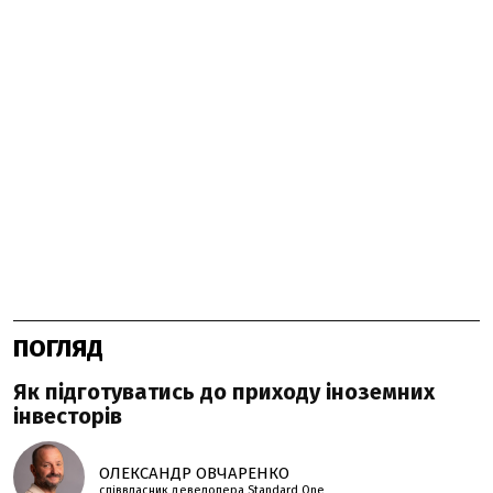
ПОГЛЯД
Як підготуватись до приходу іноземних
інвесторів
ОЛЕКСАНДР ОВЧАРЕНКО
співвласник девелопера Standard One