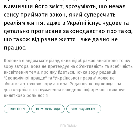
вивчивши його зміст, зрозуміють, що немає
сенсу приймати закон, який суперечить
реаліям життя, адже в Україні існує чудове та
детально прописане законодавство про таксі,
що також відірване життя і вже давно не
працює.
Колонка є видом матеріалу, який відображає винятково точку
зору автора. Вона не претендує на об'єктивність та всебічність
висвітлення теми, про яку йдеться. Точка зору редакції
"Економічної правди" та "Української правди" може не
збігатися з точкою зору автора. Редакція не відповідає за
достовірність та тлумачення наведеної інформації і виконує
винятково роль носія.
ТРАНСПОРТ
ВЕРХОВНА РАДА
ЗАКОНОДАВСТВО
РЕКЛАМА: