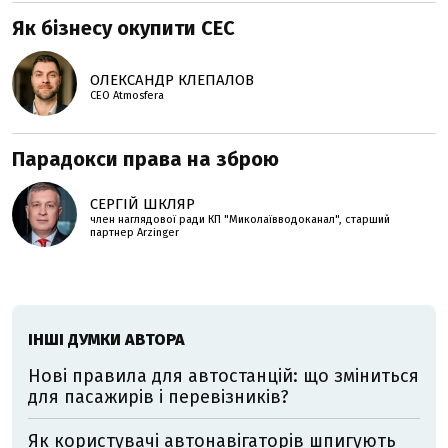
Як бізнесу окупити СЕС
ОЛЕКСАНДР КЛЕПАЛОВ
СЕО Atmosfera
Парадокси права на зброю
СЕРГІЙ ШКЛЯР
член наглядової ради КП "Миколаївводоканал", старший
партнер Arzinger
ІНШІ ДУМКИ АВТОРА
Нові правила для автостанцій: що зміниться
для пасажирів і перевізників?
Як користувачі автонавігаторів шпигують