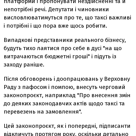
платформи і пропонувати нездійсненні та й
непотрібні речі. Депутати і чиновники
висловлюватимуться про те, що таксі важливі
і потрібні і що пора вже щось робити.
Випадкові представники реального бізнесу,
будуть тихо лаятися про себе в дусі "на що
витрачаються бюджетні гроші" і підуть із
заходу раніше.
Після обговорень і доопрацювань у Верховну
Раду з пафосом і помпою, внесуть черговий
законопроєкт, наприклад "Про внесення змін
до деяких законодавчих актів щодо таксі та
перевезень на замовлення".
Цей законопроєкт, як і попередні, підписанти
відкличуть протягом року, оскільки детально