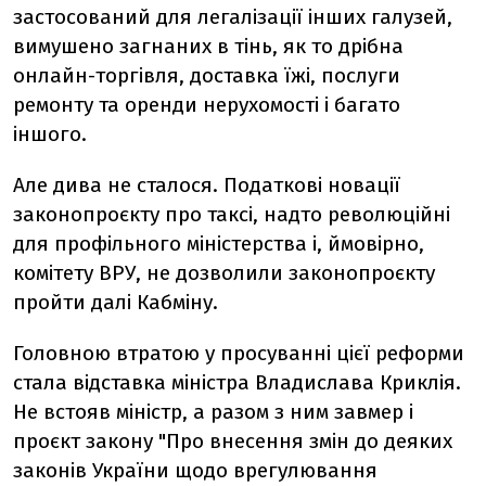
застосований для легалізації інших галузей,
вимушено загнаних в тінь, як то дрібна
онлайн-торгівля, доставка їжі, послуги
ремонту та оренди нерухомості і багато
іншого.
Але дива не сталося. Податкові новації
законопроєкту про таксі, надто революційні
для профільного міністерства і, ймовірно,
комітету ВРУ, не дозволили законопроєкту
пройти далі Кабміну.
Головною втратою у просуванні цієї реформи
стала відставка міністра Владислава Криклія.
Не встояв міністр, а разом з ним завмер і
проєкт закону "Про внесення змін до деяких
законів України щодо врегулювання