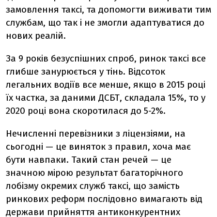
замовлення таксі, та допомогти виживати тим
службам, що так і не змогли адаптуватися до
нових реалій.
За 9 років безуспішних спроб, ринок таксі все
глибше занурюється у тінь. Відсоток
легальних водіїв все менше, якщо в 2015 році
їх частка, за даними ДСБТ, складала 15%, то у
2020 році вона скоротилася до 5-2%.
Нечисленні перевізники з ліцензіями, на
сьогодні — це виняток з правил, хоча має
бути навпаки. Такий стан речей — це
значною мірою результат багаторічного
лобізму окремих служб таксі, що замість
ринкових реформ послідовно вимагають від
держави прийняття антиконкурентних