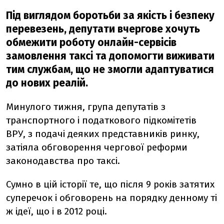
Під виглядом боротьби за якість і безпеку
перевезень, депутати вчергове хочуть
обмежити роботу онлайн-сервісів
замовлення таксі та допомогти виживати
тим службам, що не змогли адаптуватися
до нових реалій.
Минулого тижня, група депутатів з
транспортного і податкового підкомітетів
ВРУ, з подачі деяких представників ринку,
затіяла обговорення чергової реформи
законодавства про таксі.
Сумно в цій історії те, що після 9 років затятих
суперечок і обговорень на порядку денному ті
ж ідеї, що і в 2012 році.