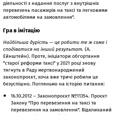
діяльності з надання послуг з внутрішніх
перевезень пасажирів на таксі та легковими
автомобілями на замовлення".
Гра в імітацію
Найбільша дурість — це робити те ж саме і
сподіватися на інший результат.
(А.
Ейнштейн). Проте, ініціатори обгортання
"старої реформи таксі" у 2021 році знову
тягнуть в Раду мертвонароджений
законопроєкт, хоча вже тричі робили це
безуспішно. Погляньмо на історію питання:
16.10.2012 – Законопроєкт №11354. Проєкт
Закону "Про перевезення на таксі та
перевезення на замовлення". Відкликаний