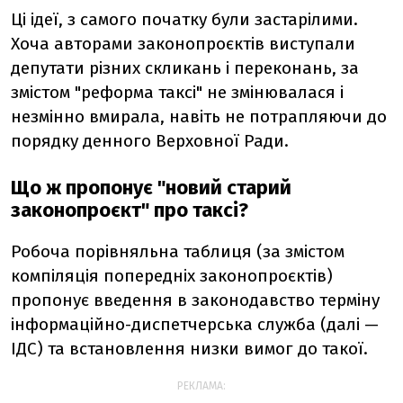
Ці ідеї, з самого початку були застарілими.
Хоча авторами законопроєктів виступали
депутати різних скликань і переконань, за
змістом "реформа таксі" не змінювалася і
незмінно вмирала, навіть не потрапляючи до
порядку денного Верховної Ради.
Що ж пропонує "новий старий
законопроєкт" про таксі?
Робоча порівняльна таблиця (за змістом
компіляція попередніх законопроєктів)
пропонує введення в законодавство терміну
інформаційно-диспетчерська служба (далі —
ІДС) та встановлення низки вимог до такої.
РЕКЛАМА: