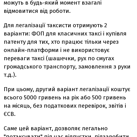
можуть в будь-який момент взагалі
відмовитися від роботи.
Для легалізації таксисти отримують 2
варіанти: ФОП для класичних таксі і купівля
патенту для тих, хто працює тільки через
онлайн-платформи і не використовує
переваги таксі (шашечки, рух по смугах
громадського транспорту, замовлення з руки
т.д.).
При цьому, другий варіант легалізації коштує
всього 5000 гривень на рік або 500 гривень
на місяць, без податкових перевірок, звітів і
ЄСВ.
Саме цей варіант, дозволяє легально
"потаксувати" під час відпустки, підзаробити