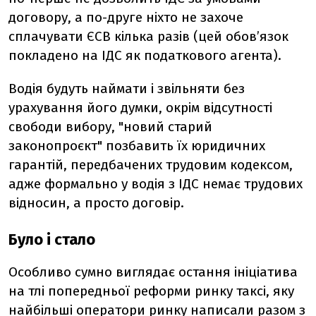
договору, а по-друге ніхто не захоче
сплачувати ЄСВ кілька разів (цей обов’язок
покладено на ІДС як податкового агента).
Водія будуть наймати і звільняти без
урахування його думки, окрім відсутності
свободи вибору, "новий старий
законопроєкт" позбавить їх юридичних
гарантій, передбачених трудовим кодексом,
адже формально у водія з ІДС немає трудових
відносин, а просто договір.
Було і стало
Особливо сумно виглядає остання ініціатива
на тлі попередньої реформи ринку таксі, яку
найбільші оператори ринку написали разом з