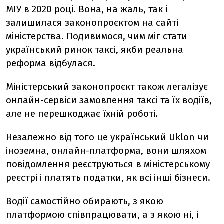
МІУ в 2020 році. Вона, на жаль, так і
залишилася законопроєктом на сайті
міністерства. Подивимося, чим міг стати
український ринок таксі, якби реальна
реформа відбулася.
Міністерський законопроєкт також легалізує
онлайн-сервіси замовлення таксі та їх водіїв,
але не перешкоджає їхній роботі.
Незалежно від того це український Uklon чи
іноземна, онлайн-платформа, вони шляхом
повідомлення реєструються в міністерському
реєстрі і платять податки, як всі інші бізнеси.
Водії самостійно обирають, з якою
платформою співпрацювати, а з якою ні, і