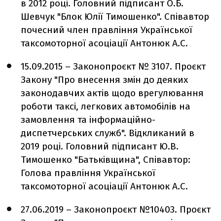
в 2012 році. Головний підписант О.Б.
Шевчук "Блок Юлії Тимошенко". Співавтор
почесний член правління Української
таксомоторної асоціації Антонюк А.С.
15.09.2015 – Законопроєкт № 3107. Проєкт
Закону "Про внесення змін до деяких
законодавчих актів щодо врегулювання
роботи таксі, легкових автомобілів на
замовлення та інформаційно-
диспетчерських служб". Відкликаний в
2019 році. Головний підписант Ю.В.
Тимошенко "Батьківщина", Співавтор:
Голова правління Української
таксомоторної асоціації Антонюк А.С.
27.06.2019 – Законопроєкт №10403. Проєкт