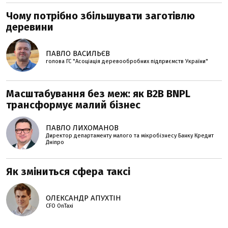
Чому потрібно збільшувати заготівлю
деревини
ПАВЛО ВАСИЛЬЄВ
голова ГС "Асоціація деревообробних підприємств України"
Масштабування без меж: як B2B BNPL
трансформує малий бізнес
ПАВЛО ЛИХОМАНОВ
Директор департаменту малого та мікробізнесу Банку Кредит
Дніпро
Як зміниться сфера таксі
ОЛЕКСАНДР АПУХТІН
CFO OnTaxi