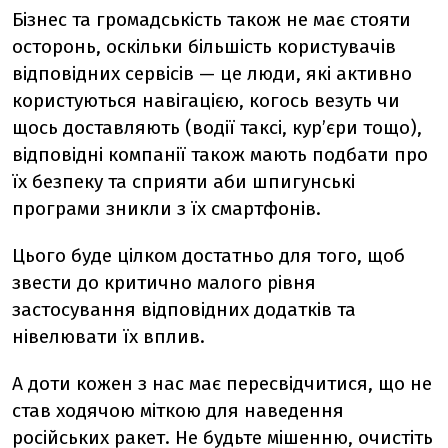
Бізнес та громадськість також не має стояти
осторонь, оскільки більшість користувачів
відповідних сервісів — це люди, які активно
користуються навігацією, когось везуть чи
щось доставляють (водії таксі, кур’єри тощо),
відповідні компанії також мають подбати про
їх безпеку та сприяти аби шпигунські
програми зникли з їх смартфонів.
Цього буде цілком достатньо для того, щоб
звести до критично малого рівня
застосування відповідних додатків та
нівелювати їх вплив.
А доти кожен з нас має пересвідчитися, що не
став ходячою міткою для наведення
російських ракет. Не будьте мішенню, очистіть