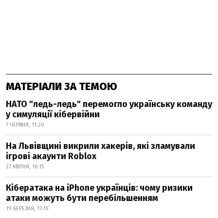
МАТЕРІАЛИ ЗА ТЕМОЮ
НАТО "ледь-ледь" перемогло українську команду
у симуляції кібервійни
7 ЧЕРВНЯ, 11:20
На Львівщині викрили хакерів, які зламували
ігрові акаунти Roblox
27 КВІТНЯ, 16:15
Кібератака на iPhone українців: чому ризики
атаки можуть бути перебільшенням
19 БЕРЕЗНЯ, 17:15