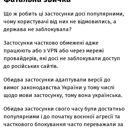
Що ж робить ці застосунки досі популярними,
чому користувачі від них не відмовились, а
держава не заблокувала?
Застосунки частково обмежені адже
працюють або з VPN або через мережі
провайдерів, які досі не заблокували доступ
до російських сайтів.
Обидва застосунки адаптували версії до
вимог законодавства України у тому числі
щодо мови застосунку, тому вона українська.
Обидва застосунки свого часу були достатньо
популярними і до початку воєнної агресії та
часткового блокування часто переважали за