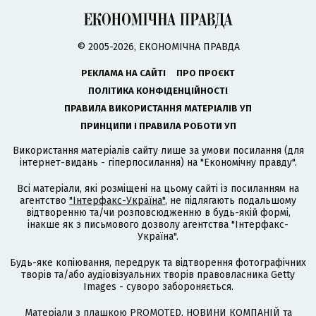
© 2005-2026, ЕКОНОМІЧНА ПРАВДА
РЕКЛАМА НА САЙТІ
ПРО ПРОЄКТ
ПОЛІТИКА КОНФІДЕНЦІЙНОСТІ
ПРАВИЛА ВИКОРИСТАННЯ МАТЕРІАЛІВ УП
ПРИНЦИПИ І ПРАВИЛА РОБОТИ УП
Використання матеріалів сайту лише за умови посилання (для
інтернет-видань - гіперпосилання) на "Економічну правду".
Всі матеріали, які розміщені на цьому сайті із посиланням на
агентство
"Інтерфакс-Україна"
, не підлягають подальшому
відтворенню та/чи розповсюдженню в будь-якій формі,
інакше як з письмового дозволу агентства "Інтерфакс-
Україна".
Будь-яке копіювання, передрук та відтворення фотографічних
творів та/або аудіовізуальних творів правовласника Getty
Images - суворо забороняється.
Матеріали з плашкою PROMOTED, НОВИНИ КОМПАНІЙ та