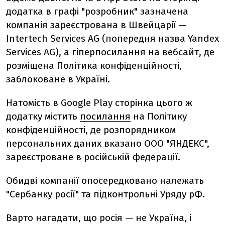
додатка в графі "розробник" зазначена
компанія зареєстрована в Швейцарії —
Intertech Services AG (попередня назва Yandex
Services AG), а гіперпосилання на вебсайт, де
розміщена Політика конфіденційності,
заблоковане в Україні.
Натомість в Google Play сторінка цього ж
додатку містить
посилання
на Політику
конфіденційності, де розпорядником
персональних даних вказано ООО "ЯНДЕКС",
зареєстроване в російській федерації.
Обидві компанії опосередковано належать
"Сербанку росії" та підконтрольні Уряду рФ.
Варто нагадати, що росія — не Україна, і