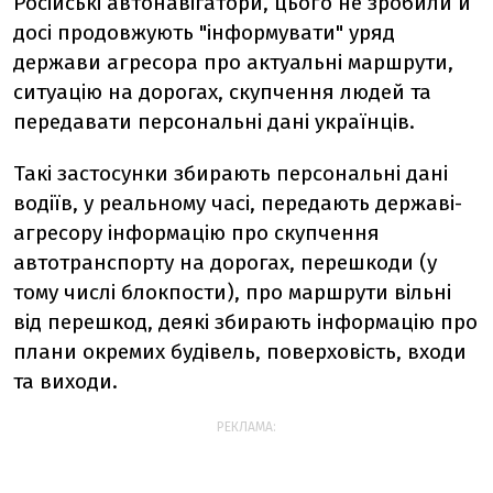
Російські автонавігатори, цього не зробили й
досі продовжують "інформувати" уряд
держави агресора про актуальні маршрути,
ситуацію на дорогах, скупчення людей та
передавати персональні дані українців.
Такі застосунки збирають персональні дані
водіїв, у реальному часі, передають державі-
агресору інформацію про скупчення
автотранспорту на дорогах, перешкоди (у
тому числі блокпости), про маршрути вільні
від перешкод, деякі збирають інформацію про
плани окремих будівель, поверховість, входи
та виходи.
РЕКЛАМА: