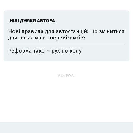
ІНШІ ДУМКИ АВТОРА
Нові правила для автостанцій: що зміниться
для пасажирів і перевізників?
Реформа таксі – рух по колу
РЕКЛАМА: