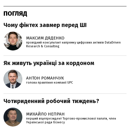
ПОГЛЯД
Чому фінтех завмер перед ШІ
МАКСИМ ДЯДЕНКО
провідний консультант напрямку цифрових активів DataDriven
Research & Consulting
Як живуть українці за кордоном
АНТОН РОМАНЧУК
голова правління компанії UPC
Чотириденний робочий тиждень?
МИХАЙЛО НЕПРАН
перший віцепрезидент Торгово-промислової палати, член
Української ради бізнесу