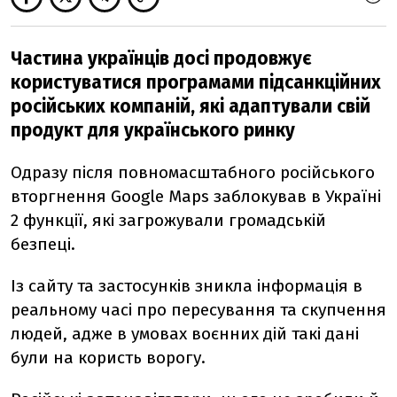
Частина українців досі продовжує
користуватися програмами підсанкційних
російських компаній, які адаптували свій
продукт для українського ринку
Одразу після повномасштабного російського
вторгнення Google Maps заблокував в Україні
2 функції, які загрожували громадській
безпеці.
Із сайту та застосунків зникла інформація в
реальному часі про пересування та скупчення
людей, адже в умовах воєнних дій такі дані
були на користь ворогу.