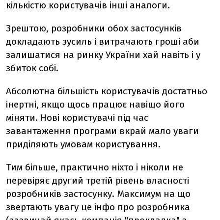
кількістю користувачів інші аналоги.
Зрештою, розробники обох застосунків
докладають зусиль і витрачають гроші аби
залишатися на ринку України хай навіть і у
збиток собі.
Абсолютна більшість користувачів достатньо
інертні, якщо щось працює навіщо його
міняти. Нові користувачі під час
завантаження програми вкрай мало уваги
приділяють умовам користування.
Тим більше, практично ніхто і ніколи не
перевіряє другий третій рівень власності
розробників застосунку. Максимум на що
звертають увагу це інфо про розробника