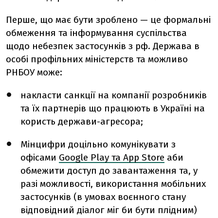
Перше, що має бути зроблено — це формальні
обмеження та інформування суспільства
щодо небезпек застосунків з рф. Держава в
особі профільних міністерств та можливо
РНБОУ може:
накласти санкції на компанії розробників
та їх партнерів що працюють в Україні на
користь держави-агресора;
Мінцифри доцільно комунікувати з
офісами
Google Play та
App Store
аби
обмежити доступ до завантаження та, у
разі можливості, використання мобільних
застосунків (в умовах воєнного стану
відповідний діалог міг би бути плідним)