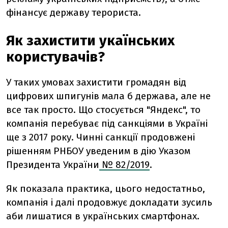
фінансує державу терориста.
Як захистити укаїнських
користувачів?
У таких умовах захистити громадян від
цифрових шпигунів мала б держава, але не
все так просто. Що стосується "Яндекс", то
компанія перебуває під санкціями в Україні
ще з 2017 року. Чинні санкції продовжені
рішенням РНБОУ уведеним в дію Указом
Президента України
№ 82/2019
.
Як показала практика, цього недостатньо,
компанія і далі продовжує докладати зусиль
аби лишатися в українських смартфонах.