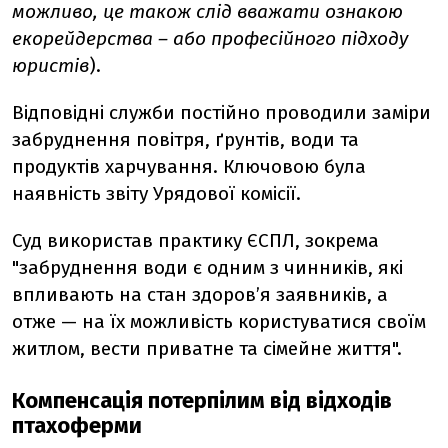
можливо, це також слід вважати ознакою
екорейдерства – або професійного підходу
юристів
).
Відповідні служби постійно проводили заміри
забруднення повітря, ґрунтів, води та
продуктів харчування. Ключовою була
наявність звіту Урядової комісії.
Суд використав практику ЄСПЛ, зокрема
"забруднення води є одним з чинників, які
впливають на стан здоров’я заявників, а
отже — на їх можливість користуватися своїм
житлом, вести приватне та сімейне життя".
Компенсація потерпілим від відходів
птахоферми