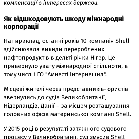
компенсації в інтересах держави.
Як відшкодовують шкоду міжнародні
корпорації
Напириклад, останні років 10 компанія Shell
здійснювала викиди перероблених
нафтопродуктів в дельті річки Нігер. Це
привернуло увагу міжнародної спільноти, в
тому числі і ГО "Амнесті Інтернешнл".
Місцеві жителі через представників-юристів
звернулись до судів Великобританії,
Нідерландів, Данії – за місцем розташування
головних офісів материнської компанії Shell.
У 2015 році в результаті затяжного судового
процесу у Великобританії,
суд змусив
Shell