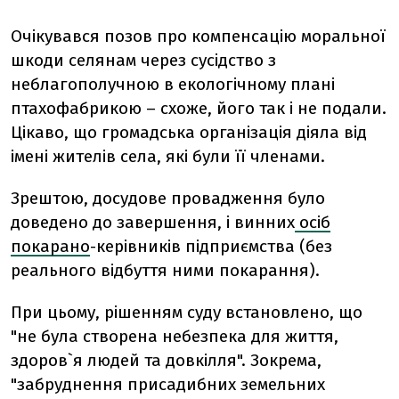
Очікувався позов про компенсацію моральної
шкоди селянам через сусідство з
неблагополучною в екологічному плані
птахофабрикою – схоже, його так і не подали.
Цікаво, що громадська організація діяла від
імені жителів села, які були її членами.
Зрештою, досудове провадження було
доведено до завершення, і винних
осіб
покарано
-керівників підприємства (без
реального відбуття ними покарання).
При цьому, рішенням суду встановлено, що
"не була створена небезпека для життя,
здоров`я людей та довкілля". Зокрема,
"забруднення присадибних земельних