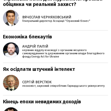
обіцянка чи реальний захист?
ВЯЧЕСЛАВ ЧЕРНЯХОВСЬКИЙ
Генеральний директор Асоціації "Страховий бізнес"
Економіка блекаутів
АНДРІЙ ПАЛІЙ
керівник відділу взаємодії з органами місцевого
самоврядування та державними органами влади благодійного
фонду Energy Act for Ukraine
Як осідлати штучний інтелект
СЕРГІЙ ВЕРСТЮК
економіст, науковий співробітник Гарвардського університету
Кінець епохи невидимих доходів