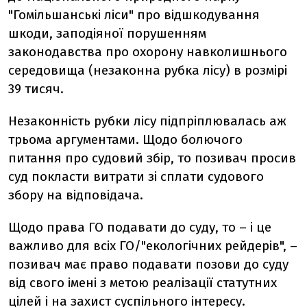
"Гомільшанські ліси" про відшкодування
шкоди, заподіяної порушенням
законодавства про охорону навколишнього
середовища (незаконна рубка лісу) в розмірі
39 тисяч.
Незаконність рубки лісу підпріплювалась аж
трьома аргументами. Щодо болючого
питання про судовий збір, то позивач просив
суд покласти витрати зі сплати судового
збору на відповідача.
Щодо права ГО подавати до суду, то – і це
важливо для всіх ГО/"екологічних рейдерів", –
позивач має право подавати позови до суду
від свого імені з метою реалізації статутних
цілей і на захист суспільного інтересу.