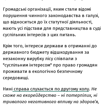
Громадські організації, яким стали відомі
порушення чинного законодавства в галузі,
що відноситься до їх статутної діяльності,
мають усі підстави для представництва в суді
суспільних інтересів з цих питань.
Крім того, інтереси держави в отриманні до
державного бюджету відшкодування за
незаконну вирубку лісу співпали з
"суспільним інтересом" про право громадян
проживати в екологічно безпечному
середовищі.
Нині
справа слухається по другому колу
.
Не
схоже на екорейдерство – ні потерпілих, ні
тривалого негативного впливу на здоров’я,