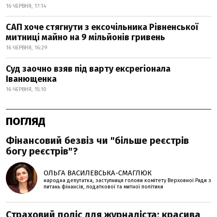
16 ЧЕРВНЯ, 17:14
САП хоче стягнути з ексочільника Рівненської
митниці майно на 9 мільйонів гривень
16 ЧЕРВНЯ, 16:29
Суд заочно взяв під варту ексрегіонала
Іванющенка
16 ЧЕРВНЯ, 15:10
ПОГЛЯД
Фінансовий безвіз чи "більше реєстрів
богу реєстрів"?
ОЛЬГА ВАСИЛЕВСЬКА-СМАГЛЮК
народна депутатка, заступниця голови комітету Верховної Ради з
питань фінансів, податкової та митної політики
Страховий поліс для журналіста: красива