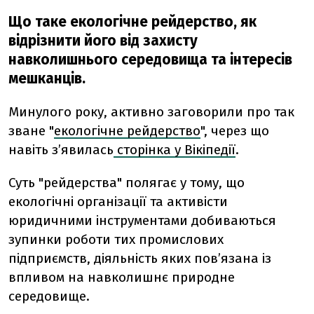
Що таке екологічне рейдерство, як
відрізнити його від захисту
навколишнього середовища та інтересів
мешканців.
Минулого року, активно заговорили про так
зване "
екологічне рейдерство
", через що
навіть з’явилась
сторінка у Вікіпедії
.
Суть "рейдерства" полягає у тому, що
екологічні організації та активісти
юридичними інструментами добиваються
зупинки роботи тих промислових
підприємств, діяльність яких пов’язана із
впливом на навколишнє природне
середовище.