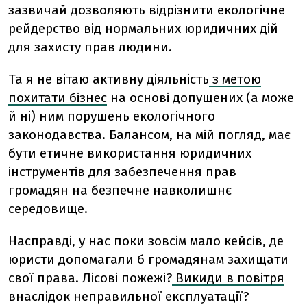
зазвичай дозволяють відрізнити екологічне
рейдерство від нормальних юридичних дій
для захисту прав людини.
Та я не вітаю активну діяльність
з метою
похитати бізнес
на основі допущених (а може
й ні) ним порушень екологічного
законодавства. Балансом, на мій погляд, має
бути етичне використання юридичних
інструментів для забезпечення прав
громадян на безпечне навколишнє
середовище.
Насправді, у нас поки зовсім мало кейсів, де
юристи допомагали б громадянам захищати
свої права. Лісові пожежі?
Викиди в повітря
внаслідок неправильної експлуатації?