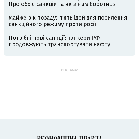
Про обхід санкцій та як з ним боротись
Майже рік позаду: пʼять ідей для посилення
санкційного режиму проти росії
Потрібні нові санкції: танкери РФ
продовжують транспортувати нафту
РЕКЛАМА: