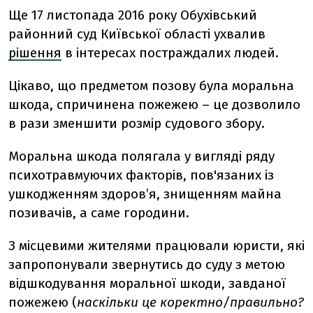
Ще 17 листопада 2016 року Обухівський
районний суд Київської області ухвалив
рішення
в інтересах постраждалих людей.
Цікаво, що предметом позову була моральна
шкода, спричинена пожежею – це дозволило
в рази зменшити розмір судового збору.
Моральна шкода полягала у вигляді ряду
психотравмуючих факторів, пов'язаних із
ушкодженням здоров’я, знищенням майна
позивачів, а саме городини.
З місцевими жителями працювали юристи, які
запропонували звернутись до суду з метою
відшкодування моральної шкоди, завданої
пожежею (
наскільки це коректно/правильно?