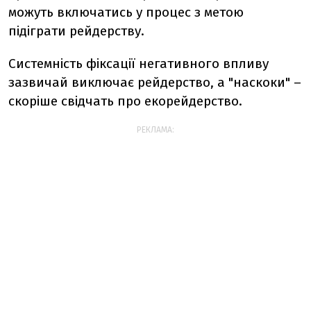
можуть включатись у процес з метою
підіграти рейдерству.
Системність фіксації негативного впливу
зазвичай виключає рейдерство, а "наскоки" –
скоріше свідчать про екорейдерство.
РЕКЛАМА: