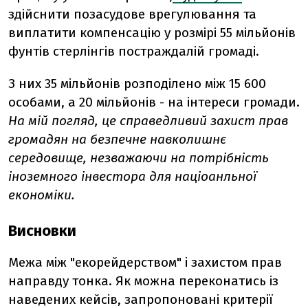
здійснити позасудове врегулювання та
виплатити компенсацію у розмірі 55 мільйонів
фунтів стерлінгів постраждалій громаді.
З них 35 мільйонів розподілено між 15 600
особами, а 20 мільйонів - на інтереси громади.
На мій погляд, це справедливий захист прав
громадян на безпечне навколишнє
середовище, незважаючи на потрібність
іноземного інвестора для націоанльної
економіки.
Висновки
Межа між "екорейдерством" і захистом прав
направду тонка. Як можна переконатись із
наведених кейсів, запропоновані критерії