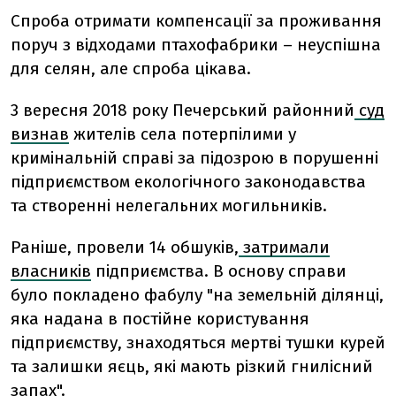
Спроба отримати компенсації за проживання
поруч з відходами птахофабрики – неуспішна
для селян, але спроба цікава.
3 вересня 2018 року Печерський районний
суд
визнав
жителів села потерпілими у
кримінальній справі за підозрою в порушенні
підприємством екологічного законодавства
та створенні нелегальних могильників.
Раніше, провели 14 обшуків,
затримали
власників
підприємства. В основу справи
було покладено фабулу "на земельній ділянці,
яка надана в постійне користування
підприємству, знаходяться мертві тушки курей
та залишки яєць, які мають різкий гнилісний
запах".