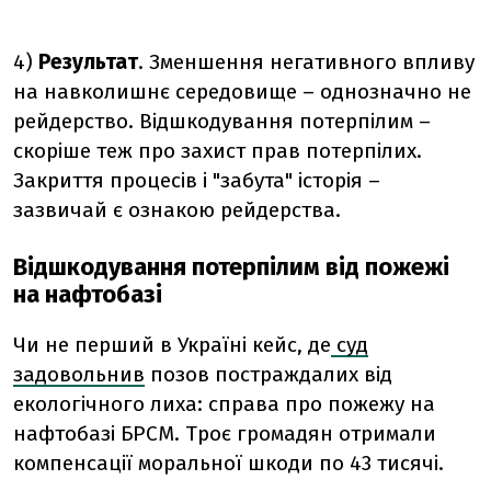
4)
Результат
. Зменшення негативного впливу
на навколишнє середовище – однозначно не
рейдерство. Відшкодування потерпілим –
скоріше теж про захист прав потерпілих.
Закриття процесів і "забута" історія –
зазвичай є ознакою рейдерства.
Відшкодування потерпілим від пожежі
на нафтобазі
Чи не перший в Україні кейс, де
суд
задовольнив
позов постраждалих від
екологічного лиха: справа про пожежу на
нафтобазі БРСМ. Троє громадян отримали
компенсації моральної шкоди по 43 тисячі.