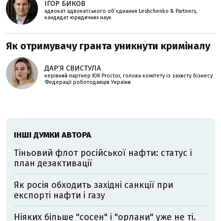
ІГОР БИКОВ
адвокат адвокатського об’єднання Leshchenko & Partners,
кандидат юридичних наук
Як отримувачу гранта уникнути криміналу
ДАРʼЯ СВИСТУЛА
керівний партнер ЮК Proctor, голова комітету із захисту бізнесу
Федерації роботодавців України
ІНШІ ДУМКИ АВТОРА
Тіньовий флот російської нафти: статус і
план дезактивації
Як росія обходить західні санкції при
експорті нафти і газу
Ніяких більше "сосен" і "орлани" уже не ті.