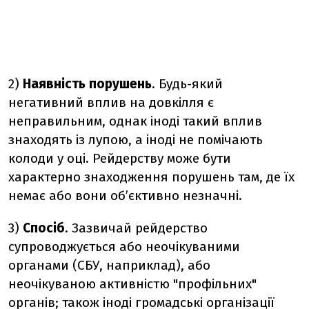
2)
Наявність порушень
. Будь-який
негативний вплив на довкілля є
неправильним, однак іноді такий вплив
знаходять із лупою, а іноді не помічають
колоди у оці. Рейдерству може бути
характерно знаходження порушень там, де їх
немає або вони об’єктивно незначні.
3)
Спосіб
. Зазвичай рейдерство
супроводжується або неочікуваними
органами (СБУ, наприклад), або
неочікуваною активністю "профільних"
органів; також іноді громадські організації