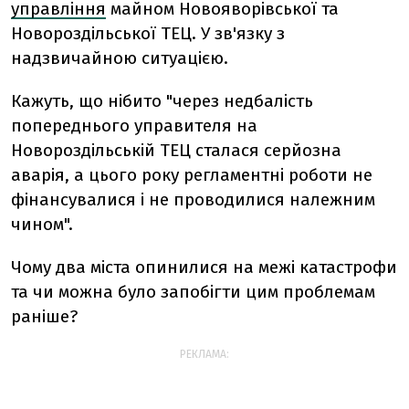
управління
майном Новояворівської та
Новороздільської ТЕЦ. У зв'язку з
надзвичайною ситуацією.
Кажуть, що нібито "через недбалість
попереднього управителя на
Новороздільській ТЕЦ сталася серйозна
аварія, а цього року регламентні роботи не
фінансувалися і не проводилися належним
чином".
Чому два міста опинилися на межі катастрофи
та чи можна було запобігти цим проблемам
раніше?
РЕКЛАМА: