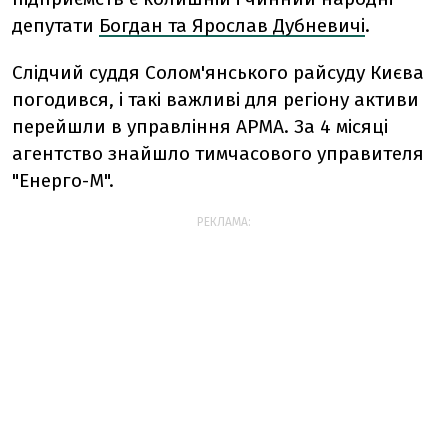
депутати
Богдан та Ярослав Дубневичі
.
Слідчий суддя Солом'янського райсуду Києва
погодився, і такі важливі для регіону активи
перейшли в управління АРМА. За 4 місяці
агентство знайшло тимчасового управителя
"Енерго-М".
РЕКЛАМА: