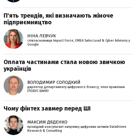
П'ять трендів, які визначають жіноче
підприємництво
НІНА ЛЕВЧУК
співзасновниця Impact Force, EMEA Sales Lead & Cyber Advisory у
Google
Оплата частинами стала новою звичкою
українців
ВОЛОДИМИР СОЛОДКИЙ
директор департаменту цифрового бізнесу, член правління
ГЛОБУС БАНКУ
Чому фінтех завмер перед ШІ
МАКСИМ ДЯДЕНКО
провідний консультант напрямку цифрових активів DataDriven
Research & Consulting