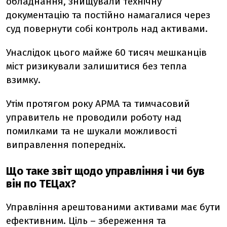
обладнання, знищували технічну
документацію та постійно намагалися через
суд повернути собі контроль над активами.
Унаслідок цього майже 60 тисяч мешканців
міст ризикували залишитися без тепла
взимку.
Утім протягом року АРМА та тимчасовий
управитель не проводили роботу над
помилками та не шукали можливості
виправлення попередніх.
Що таке звіт щодо управління і чи був
він по ТЕЦах?
Управління арештованими активами має бути
ефективним. Ціль – збереження та