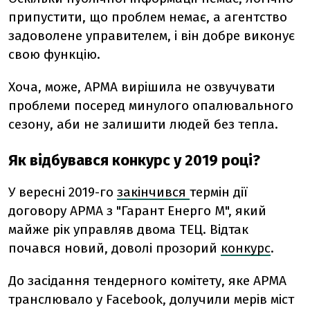
припустити, що проблем немає, а агентство
задоволене управителем, і він добре виконує
свою функцію.
Хоча, може, АРМА вирішила не озвучувати
проблеми посеред минулого опалювального
сезону, аби не залишити людей без тепла.
Як відбувався конкурс у 2019 році?
У вересні 2019-го
закінчився
термін дії
договору АРМА з "Гарант Енерго М", який
майже рік управляв двома ТЕЦ. Відтак
почався новий, доволі прозорий
конкурс
.
До засідання тендерного комітету, яке АРМА
транслювало у Facebook, долучили мерів міст