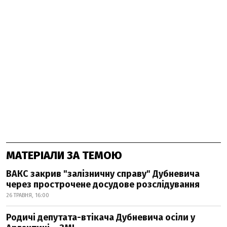
МАТЕРІАЛИ ЗА ТЕМОЮ
ВАКС закрив "залізничну справу" Дубневича
через прострочене досудове розслідування
26 ТРАВНЯ, 16:00
Родичі депутата-втікача Дубневича осіли у