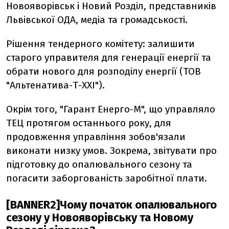
Новояворівськ і Новий Розділ, представників
Львівської ОДА, медіа та громадськості.
Рішення тендерного комітету: залишити
старого управителя для генерації енергії та
обрати нового для розподілу енергії (ТОВ
"Альтенатива-Т-ХХІ").
Окрім того, "Гарант Енерго-М", що управляло
ТЕЦ протягом останнього року, для
продовження управління зобов'язали
виконати низку умов. Зокрема, звітувати про
підготовку до опалювального сезону та
погасити заборгованість заробітної плати.
[BANNER2]Чому початок опалювального
сезону у Новояворівську та Новому