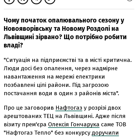
Чому початок опалювального сезону у
Новояворівську та Новому Роздолі на
Львівщині зірвано? Що потрібно робити
владі?
"Ситуація на підприємстві та в місті критична.
Люди досі без опалення, через надмірне
навантаження на мережі електрики
позбавлені цілі райони. Під загрозою
постачання води в один з районів міста".
Про це заговорив
Нафтогаз
у розрізі двох
арештованих ТЕЦ на Львівщині. Адже після
візиту прем'єра
Олексія Гончарука
саме ТОВ
"Нафтогаз Тепло" без конкурсу
доручили