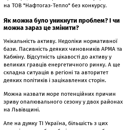
на ТОВ "Нафтогаз-Тепло" без конкурсу.
Як можна було уникнути проблем? І чи
можна зараз це змінити?
Унікальність активу. Недоліки нормативної
бази. Пасивність деяких чиновників АРМА та
Кабміну. Відсутність цікавості до активу у
великих гравців енергетичного ринку. А ще
складна ситуація в регіоні та авторитет
деяких політиків і зацікавлених сторін.
Можна назвати море потенційних причин
зриву опалювального сезону у двох районах
на Львівщині.
Але на думку ТІ Україна, більшість з цих