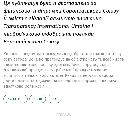
Ця публікація була підготовлена за
фінансової підтримки Європейського Союзу.
ЇЇ зміст є відповідальністю виключно
Transparency
International
Ukraine і
необов'язково відображає погляди
Європейського Союзу.
Колонка є видом матеріалу, який відображає винятково точку
зору автора. Вона не претендує на об'єктивність та всебічність
висвітлення теми, про яку йдеться. Точка зору редакції
"Економічної правди" та "Української правди" може не
збігатися з точкою зору автора. Редакція не відповідає за
достовірність та тлумачення наведеної інформації і виконує
винятково роль носія.
ДУБНЕВИЧІ
ЛЬВІВ
ТЕС
РЕКЛАМА: