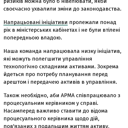
ризиків можна було б нівелювати, якби
своєчасно ухвалили зміни до законодавства.
Напрацьовані ініціативи
пролежали понад
рік в міністерських кабінетах і не були втілені
попередньою владою.
Наша команда напрацювала низку ініціатив,
які можуть полегшити управління
технологічно складними активами. Зокрема
йдеться про потребу планування перед
арештом і передачею активів в управління.
Також необхідно, аби АРМА співпрацювало з
процесуальним керівником у справі.
Насамперед важливо ставити до відома
процесуального керівника щодо дій,
пов'язаних з подальшим життям активу,