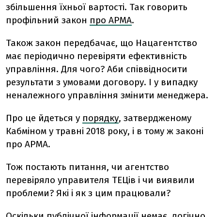
збільшення їхньої вартості. Так говорить
профільний закон
про АРМА
.
Також закон передбачає, що Нацагентство
має періодично перевіряти ефективність
управління. Для чого? Аби співвідносити
результати з умовами договору. І у випадку
неналежного управління змінити менеджера.
Про це йдеться у
порядку
, затвердженому
Кабміном у травні 2018 року, і в тому ж законі
про АРМА.
Тож постають питання, чи агентство
перевіряло управителя ТЕЦів і чи виявили
проблеми? Які і як з цим працювали?
Оскільки публічної інформації немає, логічно