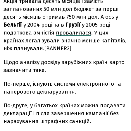
Акція тривала десять місяців і замість
запланованих 50 млн дол бюджет за перші
десять місяців отримав 750 млн дол. А ось у
Бельгії
у 2004 році та в
Грузії
у 2005 році
податкова амністія
провалилася
. У цих
країнах легалізували значно менше капіталів,
ніж планували.[BANNER2]
Щодо аналізу досвіду зарубіжних країн варто
зазначити таке.
По-перше, існують системи електронного та
паперового декларування.
По-друге, у багатьох країнах можна подавати
декларації і після завершення кампанії без
нарахування штрафних санкцій.