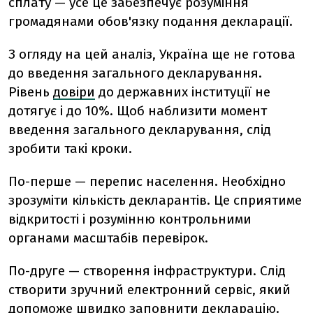
сплату — усе це забезпечує розуміння
громадянами обов'язку подання декларації.
З огляду на цей аналіз, Україна ще не готова
до введення загального декларування.
Рівень
довіри
до державних інституції не
дотягує і до 10%. Щоб наблизити момент
введення загального декларування, слід
зробити такі кроки.
По-перше — перепис населення. Необхідно
зрозуміти кількість декларантів. Це сприятиме
відкритості і розумінню контрольними
органами масштабів перевірок.
По-друге — створення інфраструктури. Слід
створити зручний електронний сервіс, який
допоможе швидко заповнити декларацію.