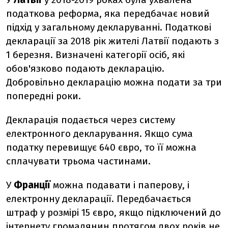
податкова реформа, яка передбачає новий
підхід у загальному декларуванні. Податкові
декларації за 2018 рік жителі Латвії подають з
1 березня. Визначені категорії осіб, які
обов'язково подають декларацію.
Добровільно декларацію можна подати за три
попередні роки.
Декларація подається через систему
електронного декларування. Якщо сума
податку перевищує 640 євро, то її можна
сплачувати трьома частинами.
У
Франції
можна подавати і паперову, і
електронну декларації. Передбачається
штраф у розмірі 15 євро, якщо підключений до
інтернету громадянин протягом двох років не