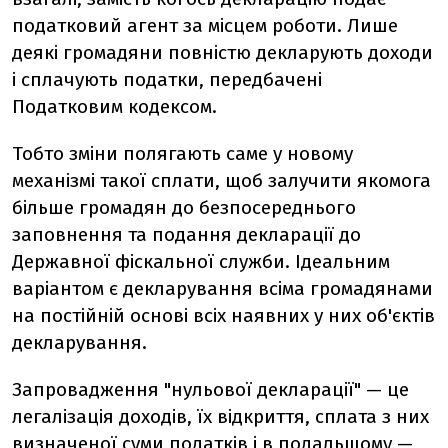
податковий агент за місцем роботи. Лише
деякі громадяни повністю декларують доходи
і сплачують податки, передбачені
Податковим кодексом.
Тобто зміни полягають саме у новому
механізмі такої сплати, щоб залучити якомога
більше громадян до безпосереднього
заповнення та подання декларації до
Державної фіскальної служби. Ідеальним
варіантом є декларування всіма громадянами
на постійній основі всіх наявних у них об'єктів
декларування.
Запровадження "нульової декларації" — це
легалізація доходів, їх відкриття, сплата з них
визначеної суми податків і в подальшому —