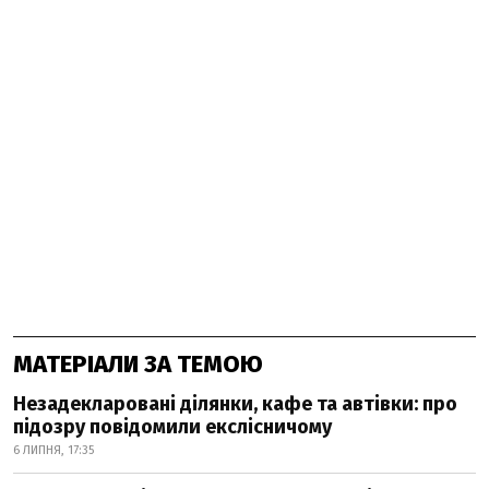
МАТЕРІАЛИ ЗА ТЕМОЮ
Незадекларовані ділянки, кафе та автівки: про
підозру повідомили екслісничому
6 ЛИПНЯ, 17:35