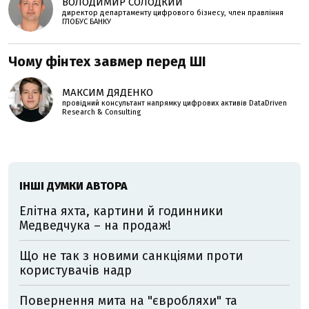
ВОЛОДИМИР СОЛОДКИЙ
директор департаменту цифрового бізнесу, член правління
ГЛОБУС БАНКУ
Чому фінтех завмер перед ШІ
МАКСИМ ДЯДЕНКО
провідний консультант напрямку цифрових активів DataDriven
Research & Consulting
ІНШІ ДУМКИ АВТОРА
Елітна яхта, картини й годинники
Медведчука – на продаж!
Що не так з новими санкціями проти
користувачів надр
Повернення мита на "євробляхи" та