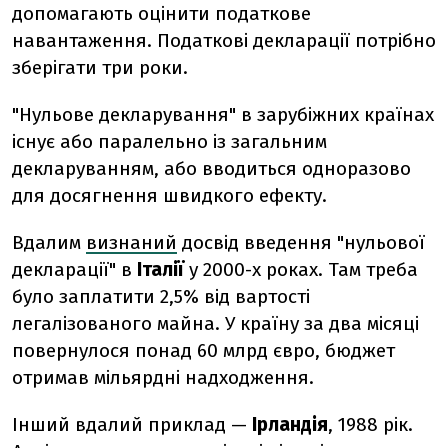
допомагають оцінити податкове
навантаження. Податкові декларації потрібно
зберігати три роки.
"Нульове декларування" в зарубіжних країнах
існує або паралельно із загальним
декларуванням, або вводиться одноразово
для досягнення швидкого ефекту.
Вдалим
визнаний
досвід введення "нульової
декларації" в
Італії
у 2000-х роках. Там треба
було заплатити 2,5% від вартості
легалізованого майна. У країну за два місяці
повернулося понад 60 млрд євро, бюджет
отримав мільярдні надходження.
Інший вдалий приклад —
Ірландія
, 1988 рік.