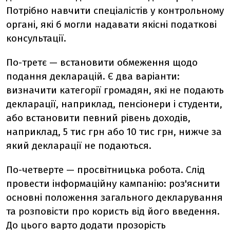
Потрібно навчити спеціалістів у контрольному
органі, які б могли надавати якісні податкові
консультації.
По-третє — встановити обмеження щодо
подання декларацій. Є два варіанти:
визначити категорії громадян, які не подають
декларації, наприклад, пенсіонери і студенти,
або встановити певний рівень доходів,
наприклад, 5 тис грн або 10 тис грн, нижче за
який декларації не подаються.
По-четверте — просвітницька робота. Слід
провести інформаційну кампанію: роз'яснити
основні положення загального декларування
та розповісти про користь від його введення.
До цього варто додати прозорість