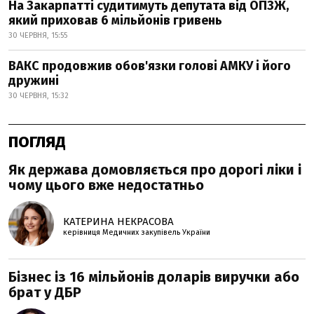
На Закарпатті судитимуть депутата від ОПЗЖ,
який приховав 6 мільйонів гривень
30 ЧЕРВНЯ, 15:55
ВАКС продовжив обов'язки голові АМКУ і його
дружині
30 ЧЕРВНЯ, 15:32
ПОГЛЯД
Як держава домовляється про дорогі ліки і
чому цього вже недостатньо
КАТЕРИНА НЕКРАСОВА
керівниця Медичних закупівель України
Бізнес із 16 мільйонів доларів виручки або
брат у ДБР