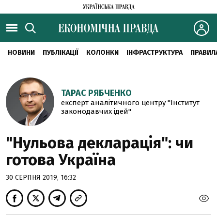
НОВИНИ
ПУБЛІКАЦІЇ
КОЛОНКИ
ІНФРАСТРУКТУРА
ПРАВИЛ
ТАРАС РЯБЧЕНКО
експерт аналітичного центру "Інститут
законодавчих ідей"
"Нульова декларація": чи
готова Україна
30 СЕРПНЯ 2019, 16:32