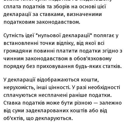
сплата податків та зборів на основі цієї
декларації за ставками, визначеними
податковим законодавством.
Сутність ідеї "нульової декларації" полягає у
встановленні точки відліку, від якої всі
громадяни повинні платити податки згідно з
чинним законодавством в обов'язковому
порядку без приховування будь-яких статків.
У декларації відображаються кошти,
нерухомість, інші цінності. У разі необхідності
сплачуються несплачені раніше податки.
Ставка податків може бути різною — залежно
від суми задекларованих коштів або від
об'єктів, що декларуються.