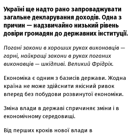
Україні ще надто рано запроваджувати
загальне декларування доходів. Одна з
причин — надзвичайно низький рівень
довіри громадян до державних інституції.
Погані закони в хороших руках виконавців —
гарні, найкращі закони в руках поганих
виконавців — шкідливі. Великий Фрідріх.
Економіка є одним з базисів держави. Жодна
країна не може здійснити якісний ривок
вперед без побудови розвинутої економіки.
Зміна влади в державі спричиняє зміни і в
економічному середовищі.
Від перших кроків нової влади в