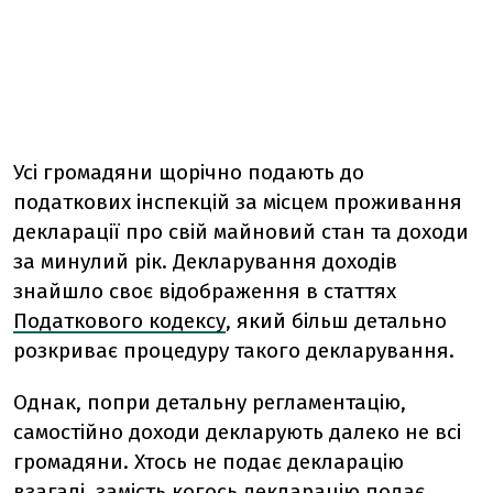
Усі громадяни щорічно подають до
податкових інспекцій за місцем проживання
декларації про свій майновий стан та доходи
за минулий рік. Декларування доходів
знайшло своє відображення в статтях
Податкового кодексу
, який більш детально
розкриває процедуру такого декларування.
Однак, попри детальну регламентацію,
самостійно доходи декларують далеко не всі
громадяни. Хтось не подає декларацію
взагалі, замість когось декларацію подає