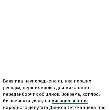
Важлива неупереджена оцінка перших
реформ, перших кроків для виконання
передвиборчих обіцянок. Зокрема, хотілось
би звернути увагу на
висловлювання
народного депутата Данила Гетьманцева про