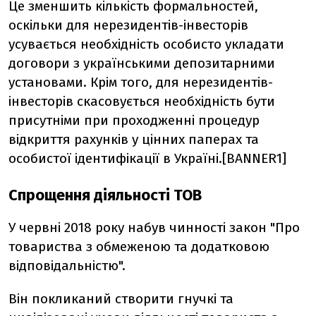
Це зменшить кількість формальностей,
оскільки для нерезидентів-інвесторів
усувається необхідність особисто укладати
договори з українськими депозитарними
установами. Крім того, для нерезидентів-
інвесторів скасовується необхідність бути
присутніми при проходженні процедур
відкриття рахунків у цінних паперах та
особистої ідентифікації в Україні.[BANNER1]
Спрощення діяльності ТОВ
У червні 2018 року набув чинності закон "Про
товариства з обмеженою та додатковою
відповідальністю".
Він покликаний створити гнучкі та