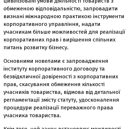
цивілізовані умови діяльності товариств з
обмеженою відповідальністю, запровадити
визнані міжнародною практикою інструменти
корпоративного управління, надати
учасникам більше можливостей для реалізації
корпоративних прав і вирішення спільних
питань розвитку бізнесу.
Основними новелами є запровадження
інституту корпоративного договору та
безвідкличної довіреності з корпоративних
прав, скасування обмеження кількості
учасників товариства, відмова від детальної
регламентації змісту статуту, удосконалення
процедури реалізації переважного права
учасника товариства.
Крім того, цей закон встановлює можливості