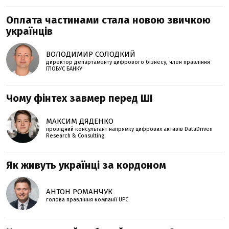
Оплата частинами стала новою звичкою
українців
ВОЛОДИМИР СОЛОДКИЙ
директор департаменту цифрового бізнесу, член правління
ГЛОБУС БАНКУ
Чому фінтех завмер перед ШІ
МАКСИМ ДЯДЕНКО
провідний консультант напрямку цифрових активів DataDriven
Research & Consulting
Як живуть українці за кордоном
АНТОН РОМАНЧУК
голова правління компанії UPC