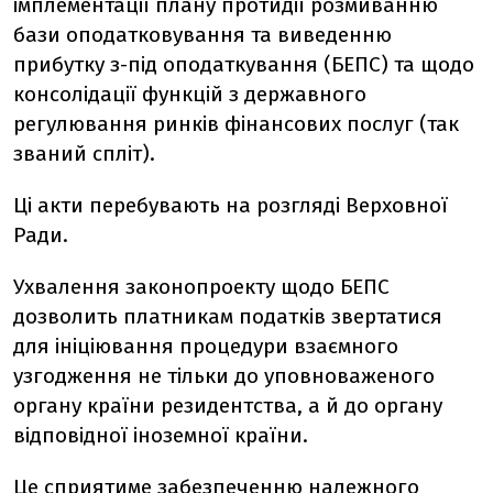
імплементації плану протидії розмиванню
бази оподатковування та виведенню
прибутку з-під оподаткування (БЕПС) та щодо
консолідації функцій з державного
регулювання ринків фінансових послуг (так
званий спліт).
Ці акти перебувають на розгляді Верховної
Ради.
Ухвалення законопроекту щодо БЕПС
дозволить платникам податків звертатися
для ініціювання процедури взаємного
узгодження не тільки до уповноваженого
органу країни резидентства, а й до органу
відповідної іноземної країни.
Це сприятиме забезпеченню належного