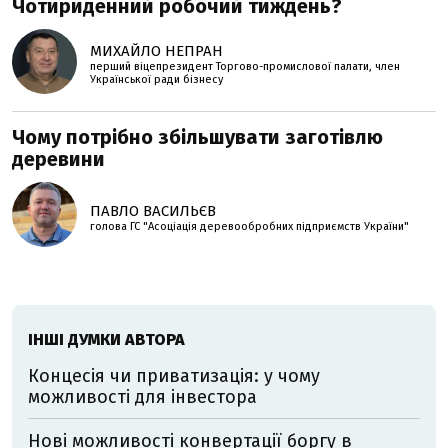
Чотириденний робочий тиждень?
МИХАЙЛО НЕПРАН
перший віцепрезидент Торгово-промислової палати, член
Української ради бізнесу
Чому потрібно збільшувати заготівлю
деревини
ПАВЛО ВАСИЛЬЄВ
голова ГС "Асоціація деревообробних підприємств України"
ІНШІ ДУМКИ АВТОРА
Концесія чи приватизація: у чому
можливості для інвестора
Нові можливості конвертації боргу в