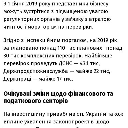
З 1 січня 2019 року представники бізнесу
можуть зустрітися з підвищеною увагою
регуляторних органів у зв'язку з втратою
чинності мораторієм на перевірки.
Згідно з Інспекційним порталом, на 2019 рік
заплановано понад 110 тис планових і понад
30 тис комплексних перевірок. Найбільше
перевірок проведуть ДСНС — 43,1 тис,
Держпродспоживслужба — майже 22 тис,
Держпраці — майже 17 тис.
Очікувані зміни щодо фінансового та
податкового секторів
На інвестиційну привабливість України також
вплине ухвалення законопроектів щодо