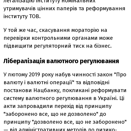
легалізацію інституту номінальних
утримувачів цінних паперів та реформування
інституту ТОВ.
У той же час, скасування мораторію на
перевірки контрольними органами може
підвищити регуляторний тиск на бізнес.
Лібералізація валютного регулювання
У лютому 2019 року набув чинності закон "Про
валюту і валютні операції" та відповідні
постанови Нацбанку, покликані реформувати
систему валютного регулювання в Україні. Ці
акти запровадили перехід від принципу
"заборонено все, що не дозволено" до
принципу "дозволено все, що не заборонено"
— від адміністративних методів до ризико-