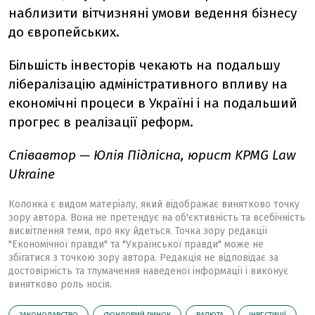
наблизити вітчизняні умови ведення бізнесу
до європейських.
Більшість інвесторів чекають на подальшу
лібералізацію адміністративного впливу на
економічні процеси в Україні і на подальший
прогрес в реалізації реформ.
Співавтор — Юлія Підлісна, юрист KPMG Law
Ukraine
Колонка є видом матеріалу, який відображає винятково точку
зору автора. Вона не претендує на об'єктивність та всебічність
висвітлення теми, про яку йдеться. Точка зору редакції
"Економічної правди" та "Української правди" може не
збігатися з точкою зору автора. Редакція не відповідає за
достовірність та тлумачення наведеної інформації і виконує
винятково роль носія.