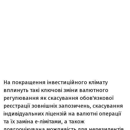
На покращення інвестиційного клімату
вплинуть такі ключові зміни валютного
регулювання як скасування обов'язкової
реєстрації зовнішніх запозичень, скасування
індивідуальних ліцензій на валютні операції
та їх заміна е-лімітами, а також
довгоочікувана можливість для нерезидентів