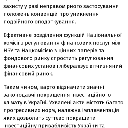
захисту у разі неправомірного застосування
положень конвенцій про уникнення
подвійного оподаткування.
Ефективне розділення функцій Національної
комісії з регулювання фінансових послуг між
НБУ та Нацкомісією з цінних паперів та
фондового ринку спростить регулювання
фінансових установ і лібералізує вітчизняний
фінансовий ринок.
Таким чином, варто відзначити значні
законодавчі покращення інвестиційного
клімату в Україні. Ухвалені акти містять багато
прогресивних норм, належна імплементація
яких дозволить суттєво покращити
інвестиційну привабливість України та