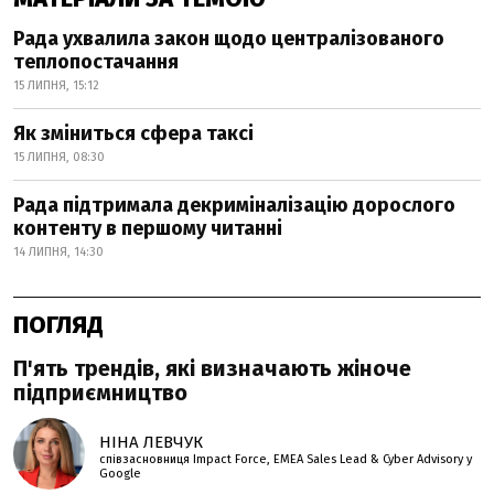
Рада ухвалила закон щодо централізованого
теплопостачання
15 ЛИПНЯ, 15:12
Як зміниться сфера таксі
15 ЛИПНЯ, 08:30
Рада підтримала декриміналізацію дорослого
контенту в першому читанні
14 ЛИПНЯ, 14:30
ПОГЛЯД
П'ять трендів, які визначають жіноче
підприємництво
НІНА ЛЕВЧУК
співзасновниця Impact Force, EMEA Sales Lead & Cyber Advisory у
Google