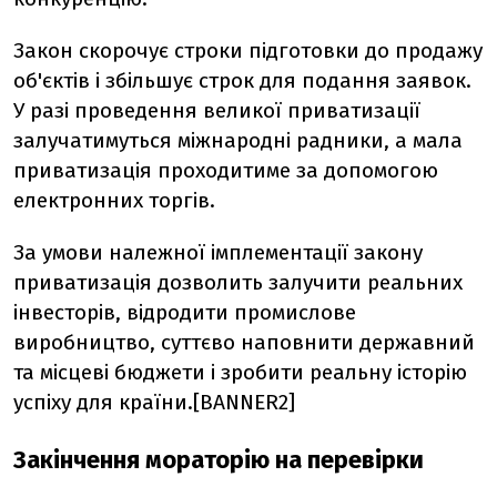
Закон скорочує строки підготовки до продажу
об'єктів і збільшує строк для подання заявок.
У разі проведення великої приватизації
залучатимуться міжнародні радники, а мала
приватизація проходитиме за допомогою
електронних торгів.
За умови належної імплементації закону
приватизація дозволить залучити реальних
інвесторів, відродити промислове
виробництво, суттєво наповнити державний
та місцеві бюджети і зробити реальну історію
успіху для країни.[BANNER2]
Закінчення мораторію на перевірки