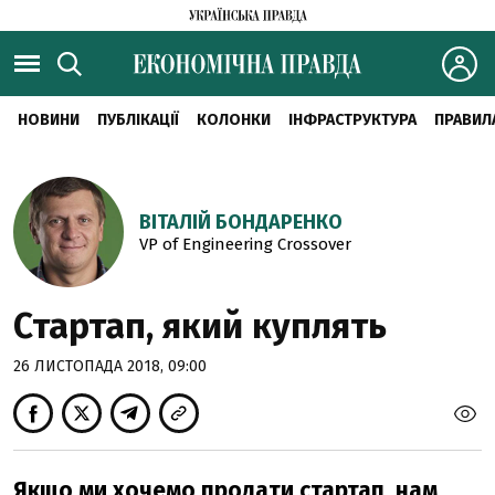
НОВИНИ
ПУБЛІКАЦІЇ
КОЛОНКИ
ІНФРАСТРУКТУРА
ПРАВИЛ
ВІТАЛІЙ БОНДАРЕНКО
VP of Engineering Crossover
Стартап, який куплять
26 ЛИСТОПАДА 2018, 09:00
Якщо ми хочемо продати стартап, нам