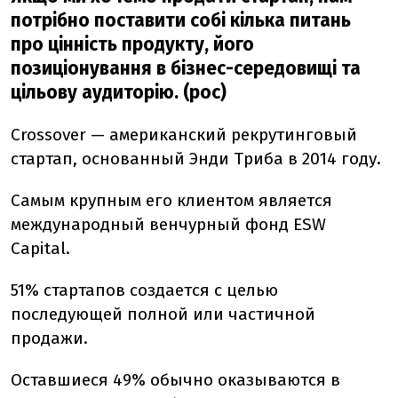
потрібно поставити собі кілька питань
про цінність продукту, його
позиціонування в бізнес-середовищі та
цільову аудиторію. (рос)
Crossover — американский рекрутинговый
стартап, основанный Энди Триба в 2014 году.
Самым крупным его клиентом является
международный венчурный фонд ESW
Capital.
51% стартапов создается с целью
последующей полной или частичной
продажи.
Оставшиеся 49% обычно оказываются в