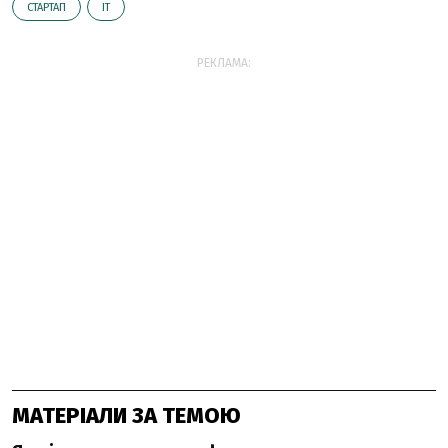
СТАРТАП
ІТ
РЕКЛАМА:
МАТЕРІАЛИ ЗА ТЕМОЮ