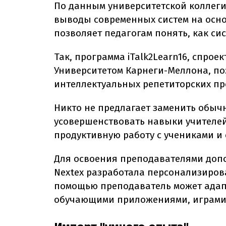
По данным университетской коллеги
выводы современных систем на осно
позволяет педагогам понять, как с
Так, программа iTalk2Learn16, спро
Университетом Карнеги-Меллона, п
интеллектуальных репетиторских пр
Никто не предлагает заменить обычн
усовершенствовать навыки учителе
продуктивную работу с учениками и 
Для освоения преподавателями доп
Nextex разработала персонализиро
помощью преподаватель может адапт
обучающими приложениями, играми,