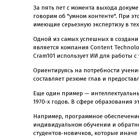
За пять лет с момента выхода докуме
говорим об "умном контенте". При э
имеющие серьезную экспертизу в тех
Одной из самых успешных в создани
является компания Content Technolo
Cram101 использует ИИ для работы с
Ориентируясь на потребности учени
составляет резюме глав и предостав
Еще один пример — интеллектуальны
1970-х годов. В сфере образования 
Например, программное обеспечение 
индивидуальном обучении и обратно
студентов-новичков, которые иначе