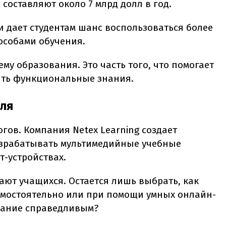
составляют около 7 млрд долл в год.
и дает студентам шанс воспользоваться более
собами обучения.
ему образования. Это часть того, что помогает
чить функциональные знания.
еля
гов. Компания Netex Learning создает
зрабатывать мультимедийные учебные
т-устройствах.
ают учащихся. Остается лишь выбрать, как
самостоятельно или при помощи умных онлайн-
ивание справедливым?