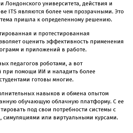
и Лондонского университета, действия и
ве ITS являются более чем прозрачными. Это
истема пришла к определенному решению.
ектированная и протестированная
озволяет оценить эффективность применения
ограмм и приложений в работе.
ых педагогов роботами, а вот
й при помощи ИИ и наладить более
студентами готовы многие.
олнительных навыков и обмена опытом
ванную обучающую облачную платформу. С ее
ировать под свои потребности системы с
 симуляциями или виртуальными курсами.