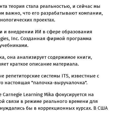
нта теория стала реальностью, и сейчас мы
том важно, что его разрабатывают компании,
нологических проектах.
и и внедрении ИИ в сфере образования
gies, Inc. Созданная фирмой программа
 учебниками.
ка, она анализирует содержимое книги,
ляет краткое описание материала.
е репетиторские системы ITS, известные с
это настоящая "палочка-выручалочка".
Carnegie Learning Mika фокусируется на
й связи в режиме реального времени для
 нуждались бы в коррекционных курсах. В США