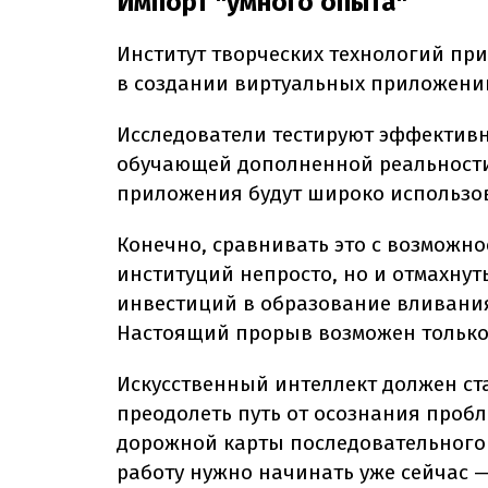
Импорт "умного опыта"
Институт творческих технологий п
в создании виртуальных приложений
Исследователи тестируют эффектив
обучающей дополненной реальности.
приложения будут широко использов
Конечно, сравнивать это с возможн
институций непросто, но и отмахнуть
инвестиций в образование вливания
Настоящий прорыв возможен только 
Искусственный интеллект должен ста
преодолеть путь от осознания про
дорожной карты последовательного 
работу нужно начинать уже сейчас — 