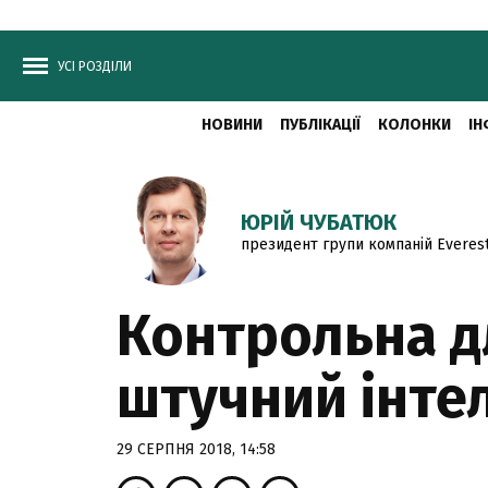
УСІ РОЗДІЛИ
НОВИНИ
ПУБЛІКАЦІЇ
КОЛОНКИ
ІН
ЮРІЙ ЧУБАТЮК
президент групи компаній Everes
Контрольна дл
штучний інте
29 СЕРПНЯ 2018, 14:58