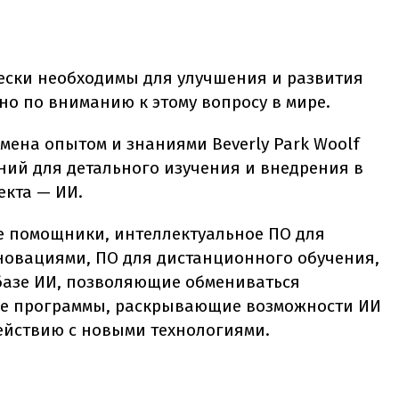
ески необходимы для улучшения и развития
о по вниманию к этому вопросу в мире.
мена опытом и знаниями Beverly Park Woolf
ий для детального изучения и внедрения в
екта — ИИ.
е помощники, интеллектуальное ПО для
новациями, ПО для дистанционного обучения,
базе ИИ, позволяющие обмениваться
е программы, раскрывающие возможности ИИ
ействию с новыми технологиями.