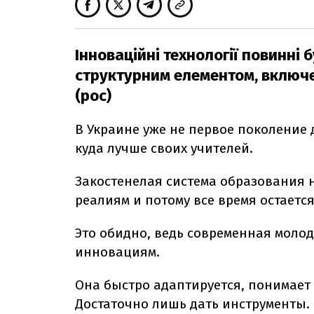
Інноваційні технології повинні 
структурним елементом, включе
(рос)
В Украине уже не первое поколение 
куда лучше своих учителей.
Закостенелая система образования 
реалиям и потому все время остаетс
Это обидно, ведь современная молод
инновациям.
Она быстро адаптируется, понимает 
Достаточно лишь дать инструменты.