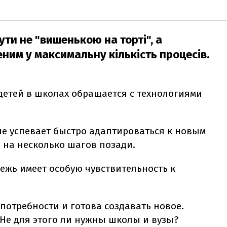
бути не "вишенькою на торті", а
ним у максимальну кількість процесів.
детей в школах обращается с технологиями
не успевает быстро адаптироваться к новым
я на несколько шагов позади.
ежь имеет особую чувствительность к
потребности и готова создавать новое.
 Не для этого ли нужны школы и вузы?